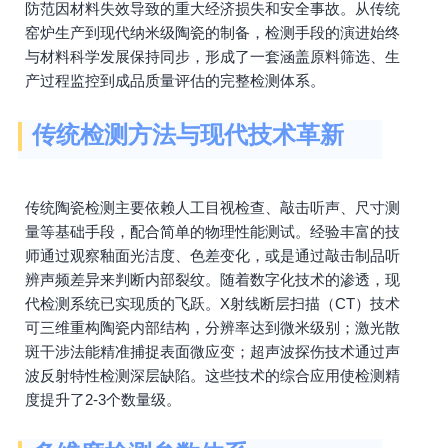
防范因材料失效导致的重大经济损失和安全事故。从传统
窑炉生产到现代纳米级陶瓷的制备，检测手段的演进始终
与材料科学发展保持同步，形成了一套涵盖原料筛选、生
产过程监控到成品质量评估的完整检测体系。
传统检测方法与现代技术革新
传统陶瓷检测主要依赖人工目视检查、敲击听声、尺寸测
量等基础手段，配合简单的物理性能测试。经验丰富的技
师通过观察釉面光洁度、色差变化，或是通过敲击制品听
辨声频差异来判断内部裂纹。随着数字化技术的渗透，现
代检测系统已实现质的飞跃。X射线断层扫描（CT）技术
可三维重构陶瓷内部结构，分辨率达到微米级别；激光散
斑干涉法能精准捕捉表面微应变；超声波探伤技术通过声
波反射特性检测深层缺陷。这些技术的综合应用使检测精
度提升了2-3个数量级。