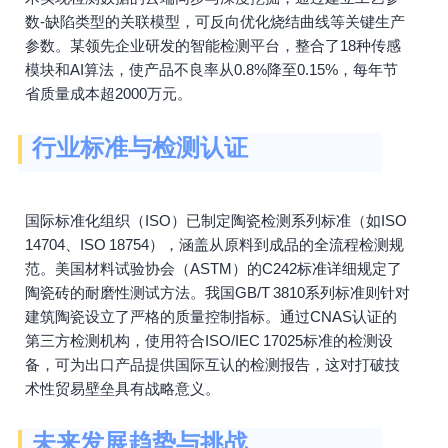
数-缺陷类型的关联模型，可反向优化烧结曲线等关键生产
参数。某领先企业研发的智能检测平台，整合了18种传感
模块和AI算法，使产品不良率从0.8%降至0.15%，每年节
省质量成本超2000万元。
行业标准与检测认证
国际标准化组织（ISO）已制定陶瓷检测系列标准（如ISO
14704、ISO 18754），涵盖从原料到成品的全流程检测规
范。美国材料试验协会（ASTM）的C242标准详细规定了
陶瓷砖的耐磨性测试方法。我国GB/T 3810系列标准则针对
建筑陶瓷设立了严格的质量控制指标。通过CNAS认证的
第三方检测机构，使用符合ISO/IEC 17025标准的检测设
备，可为出口产品提供国际互认的检测报告，这对打破技
术性贸易壁垒具有战略意义。
未来发展趋势与挑战