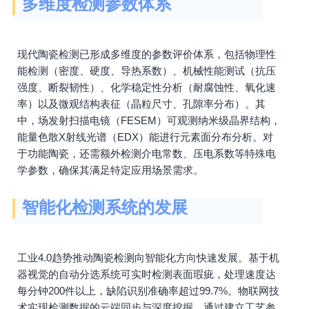
多维度检测参数体系
现代陶瓷检测已形成多维度的参数评价体系，包括物理性
能检测（密度、硬度、导热系数）、机械性能测试（抗压
强度、断裂韧性）、化学稳定性分析（耐腐蚀性、氧化速
率）以及微观结构表征（晶粒尺寸、孔隙率分布）。其
中，场发射扫描电镜（FESEM）可观测纳米级晶界结构，
能量色散X射线光谱（EDX）能进行元素面分布分析。对
于功能陶瓷，还需额外检测介电常数、压电系数等特殊电
学参数，确保其满足特定应用场景需求。
智能化检测系统的发展
工业4.0趋势推动陶瓷检测向智能化方向快速发展。基于机
器视觉的自动分选系统可实时检测表面瑕疵，处理速度达
每分钟200件以上，缺陷识别准确率超过99.7%。物联网技
术实现检测数据的云端同步与深度挖掘，通过建立工艺参