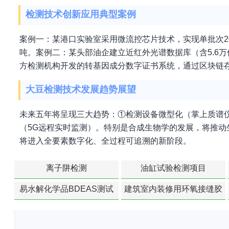
检测技术创新应用典型案例
案例一：某港口实验室采用微流控芯片技术，实现单批次20
吨。案例二：某头部油企建立近红外光谱数据库（含5.6万
方检测机构开发的转基因成分数字证书系统，通过区块链存
大豆检测技术发展趋势展望
未来五年将呈现三大趋势：①检测设备微型化（掌上质谱仪
（5G远程实时监测）。特别是合成生物学的发展，将推动生物传
将进入全要素数字化、全过程可追溯的新阶段。
离子阱检测
油缸试验检测项目
易水解化学品BDEAS测试
建筑室内装修用环氧接缝胶
苯含量检测