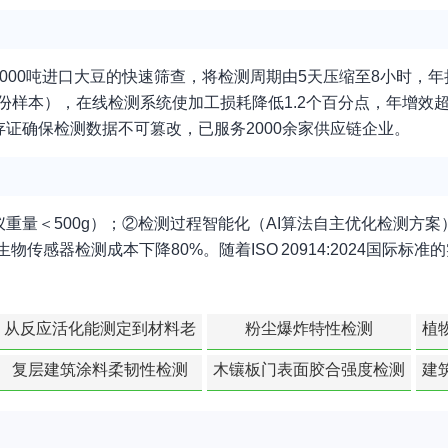
00吨进口大豆的快速筛查，将检测周期由5天压缩至8小时，年
份样本），在线检测系统使加工损耗降低1.2个百分点，年增效
证确保检测数据不可篡改，已服务2000余家供应链企业。
重量＜500g）；②检测过程智能化（AI算法自主优化检测方案
感器检测成本下降80%。随着ISO 20914:2024国际标
从反应活化能测定到材料老
粉尘爆炸特性检测
植
化寿命预测的经典模型
复层建筑涂料柔韧性检测
木镶板门表面胶合强度检测
建