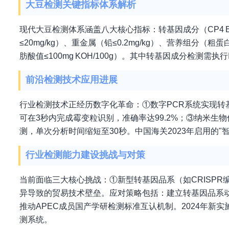
大豆检测关键指标体系解析
现代大豆检测体系涵盖八大核心指标：转基因成分（CP4 EPS
≤20mg/kg）、重金属（铅≤0.2mg/kg）、营养组
肪酸值≤100mg KOH/100g）。其中转基因成分检测需执行
前沿检测技术应用进展
行业检测技术正经历数字化革命：①数字PCR系统实现转基因
可在3秒内完成霉变粒识别，准确率达99.2%；③纳米生物传
测，单次分析时间缩短至30秒。中国海关2023年启用的"
行业检测能力建设挑战与对策
当前面临三大核心挑战：①新型转基因品系（如CRISP
异导致的贸易技术壁垒。应对策略包括：建立转基因品系动态数
推动APEC成员国产学研检测标准互认机制。2024年新实施
测系统。