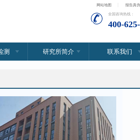
网站地图
报告真
全国咨询热线：
400-625
检测
研究所简介
联系我们