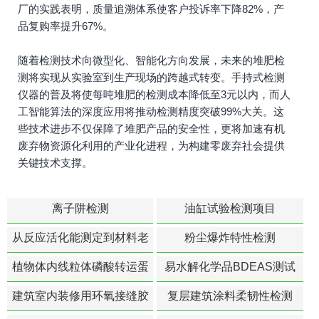
厂的实践表明，质量追溯体系使客户投诉率下降82%，产
品复购率提升67%。
随着检测技术向微型化、智能化方向发展，未来的堆肥检
测将实现从实验室到生产现场的跨越式转变。手持式检测
仪器的普及将使每吨堆肥的检测成本降低至3元以内，而人
工智能算法的深度应用将推动检测精度突破99%大关。这
些技术进步不仅保障了堆肥产品的安全性，更将加速有机
废弃物资源化利用的产业化进程，为构建零废弃社会提供
关键技术支撑。
离子阱检测
油缸试验检测项目
从反应活化能测定到材料老
粉尘爆炸特性检测
化寿命预测的经典模型
植物体内线粒体磷酸转运蛋
易水解化学品BDEAS测试
白活性检测
建筑室内装修用环氧接缝胶
复层建筑涂料柔韧性检测
苯含量检测