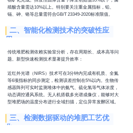
殖酸含量需达10%以上。特别要关注重金属指标，铅、
镉、砷、铬等总量需符合GB/T 23349-2020标准限值。
二、智能化检测技术的突破性应
用
传统堆肥检测依赖实验室分析，存在周期长、成本高等问
题。新型快速检测技术显著提升效率：
近红外光谱（NIRS）技术可在3分钟内完成有机质、全氮
等6项指标的同步测定，检测误差控制在5%以内。生物传
感器阵列可实时监测堆体中的氨气、硫化氢等气体浓度，
动态调控通风系统。无人机搭载多光谱成像仪，能够对大
型堆肥场的温度分布进行全域扫描，定位异常发酵区域。
三、检测数据驱动的堆肥工艺优
化