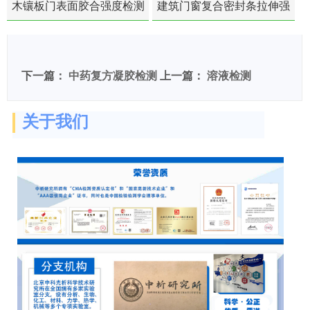
木镶板门表面胶合强度检测
建筑门窗复合密封条拉伸强
度-硬质塑料材料检测
下一篇：
中药复方凝胶检测
上一篇：
溶液检测
关于我们