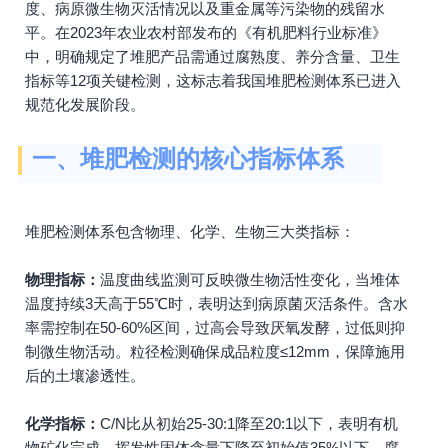
度、病原微生物灭活情况以及重金属等污染物的残留水
平。在2023年农业农村部发布的《有机肥料行业标准》
中，明确规定了堆肥产品需通过腐熟度、养分含量、卫生
指标等12项关键检测，这标志着我国堆肥检测体系已进入
规范化发展阶段。
一、堆肥检测的核心指标体系
堆肥检测体系包含物理、化学、生物三大类指标：
物理指标：
温度曲线监测可反映微生物活性变化，当堆体
温度持续3天高于55℃时，表明达到病原菌灭活条件。含水
率需控制在50-60%区间，过高会导致厌氧发酵，过低则抑
制微生物活动。粒径检测确保成品粒度≤12mm，保障施用
后的土壤渗透性。
化学指标：
C/N比从初始25-30:1降至20:1以下，表明有机
物矿化完成。挥发性固体含量下降至初始值35%以下，腐