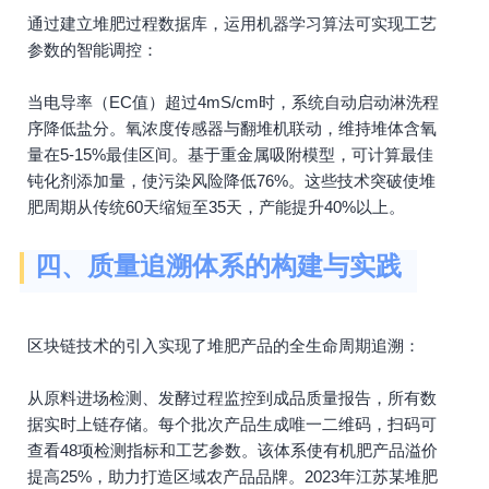
通过建立堆肥过程数据库，运用机器学习算法可实现工艺
参数的智能调控：
当电导率（EC值）超过4mS/cm时，系统自动启动淋洗程
序降低盐分。氧浓度传感器与翻堆机联动，维持堆体含氧
量在5-15%最佳区间。基于重金属吸附模型，可计算最佳
钝化剂添加量，使污染风险降低76%。这些技术突破使堆
肥周期从传统60天缩短至35天，产能提升40%以上。
四、质量追溯体系的构建与实践
区块链技术的引入实现了堆肥产品的全生命周期追溯：
从原料进场检测、发酵过程监控到成品质量报告，所有数
据实时上链存储。每个批次产品生成唯一二维码，扫码可
查看48项检测指标和工艺参数。该体系使有机肥产品溢价
提高25%，助力打造区域农产品品牌。2023年江苏某堆肥