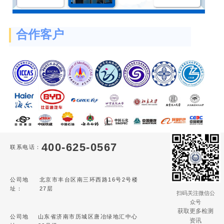
合作客户
400-625-0567
联系电话：
公司地
北京市丰台区南三环西路16号2号楼
址：
27层
扫码关注微信公
众号
获取更多检测
公司地
山东省济南市历城区唐冶绿地汇中心
资讯