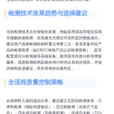
检测技术发展趋势与选择建议
当前检测技术正向智能化发展，例如采用涡流导电仪实现
非接触快速检测，在线激光光谱仪可实时监控熔炼成分。
建议用户选择检测机构时重点考察三点：是否具备对应产
品的检测资质（如CRCC铁路产品认证检测资格）、是否
配置原位分析电镜等高端设备、能否提供失效分析等增值
服务。优质检测机构应能在48小时内出具初步报告，并提
供材料改进建议，而非简单的合格判定。
全流程质量控制策略
从原材料入场到成品出库，建议建立五阶段检测体系：①
来料检测（铜锭纯度验证）；②过程检测（在线尺寸监
控）；③半成品检测（导电率初测）；④成品全检（72小