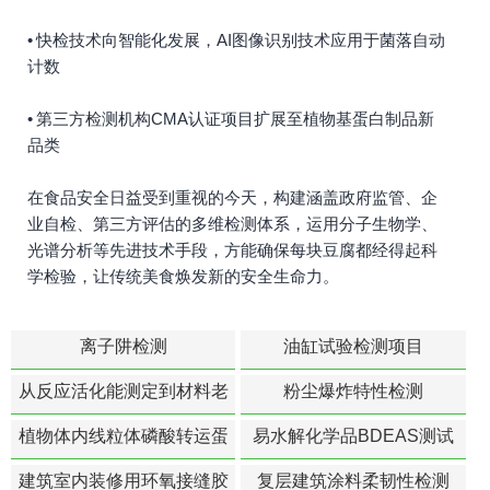
• 快检技术向智能化发展，AI图像识别技术应用于菌落自动
计数
• 第三方检测机构CMA认证项目扩展至植物基蛋白制品新
品类
在食品安全日益受到重视的今天，构建涵盖政府监管、企
业自检、第三方评估的多维检测体系，运用分子生物学、
光谱分析等先进技术手段，方能确保每块豆腐都经得起科
学检验，让传统美食焕发新的安全生命力。
离子阱检测
油缸试验检测项目
从反应活化能测定到材料老
粉尘爆炸特性检测
化寿命预测的经典模型
植物体内线粒体磷酸转运蛋
易水解化学品BDEAS测试
白活性检测
建筑室内装修用环氧接缝胶
复层建筑涂料柔韧性检测