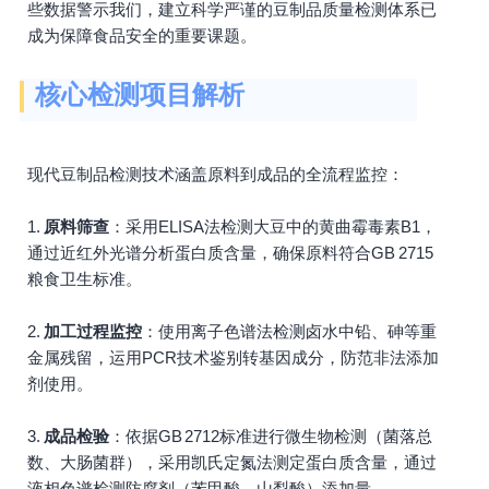
些数据警示我们，建立科学严谨的豆制品质量检测体系已
成为保障食品安全的重要课题。
核心检测项目解析
现代豆制品检测技术涵盖原料到成品的全流程监控：
1.
原料筛查
：采用ELISA法检测大豆中的黄曲霉毒素B1，
通过近红外光谱分析蛋白质含量，确保原料符合GB 2715
粮食卫生标准。
2.
加工过程监控
：使用离子色谱法检测卤水中铅、砷等重
金属残留，运用PCR技术鉴别转基因成分，防范非法添加
剂使用。
3.
成品检验
：依据GB 2712标准进行微生物检测（菌落总
数、大肠菌群），采用凯氏定氮法测定蛋白质含量，通过
液相色谱检测防腐剂（苯甲酸、山梨酸）添加量。