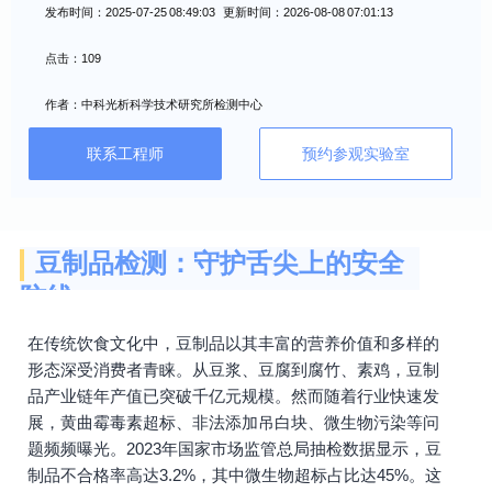
发布时间：2025-07-25 08:49:03 更新时间：2026-08-08 07:01:13
点击：109
作者：中科光析科学技术研究所检测中心
联系工程师
预约参观实验室
豆制品检测：守护舌尖上的安全
防线
在传统饮食文化中，豆制品以其丰富的营养价值和多样的
形态深受消费者青睐。从豆浆、豆腐到腐竹、素鸡，豆制
品产业链年产值已突破千亿元规模。然而随着行业快速发
展，黄曲霉毒素超标、非法添加吊白块、微生物污染等问
题频频曝光。2023年国家市场监管总局抽检数据显示，豆
制品不合格率高达3.2%，其中微生物超标占比达45%。这