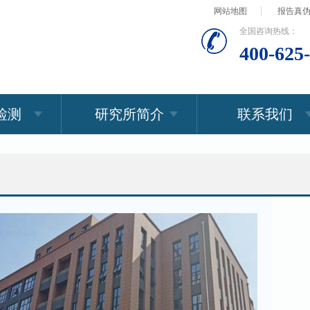
网站地图
报告真
全国咨询热线：
400-625
检测
研究所简介
联系我们