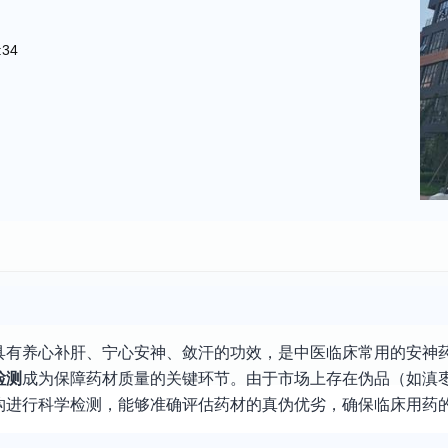
:34
具有养心补肝、宁心安神、敛汗的功效，是中医临床常用的安神
检测
成为保障药材质量的关键环节。由于市场上存在伪品（如滇
构进行科学检测，能够准确评估药材的真伪优劣，确保临床用药