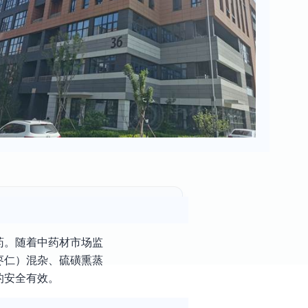
药。随着中药材市场监
枣仁）混杂、硫磺熏蒸
的安全有效。