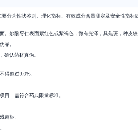
主要分为性状鉴别、理化指标、有效成分含量测定及安全性指标
面。炒酸枣仁表面紫红色或紫褐色，微有光泽，具焦斑，种皮较
伪品。
对，确认药材真伪。
得超过9.0%。
项目，需符合药典限量标准。
残超标。
。