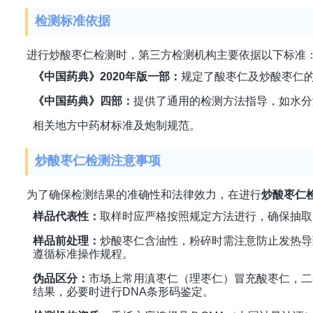
检测标准依据
进行炒酸枣仁检测时，第三方检测机构主要依据以下标准
《中国药典》2020年版一部：
规定了酸枣仁及炒酸枣仁
《中国药典》四部：
提供了通用的检测方法指导，如水分
相关地方中药材标准及炮制规范。
炒酸枣仁检测注意事项
为了确保检测结果的准确性和法律效力，在进行
炒酸枣仁
样品代表性：
取样时应严格按照规定方法进行，确保抽取
样品前处理：
炒酸枣仁含油性，粉碎时需注意防止发热导
遵循标准操作规程。
伪品区分：
市场上常用滇枣仁（理枣仁）冒充酸枣仁，二
结果，必要时进行DNA条形码鉴定。