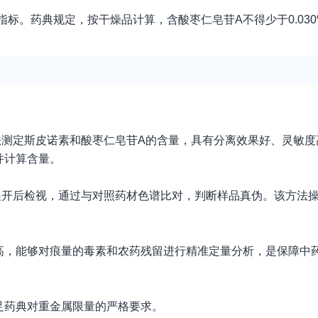
标。药典规定，按干燥品计算，含酸枣仁皂苷A不得少于0.03
法测定斯皮诺素和酸枣仁皂苷A的含量，具有分离效果好、灵敏
并计算含量。
展开后检视，通过与对照药材色谱比对，判断样品真伪。该方法
高，能够对痕量的毒素和农药残留进行精准定量分析，是保障中
足药典对重金属限量的严格要求。