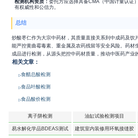
检测机构资质：
委托方应选择具备CMA（中国计量认证
有权威性和公信力。
总结
炒酸枣仁作为大宗中药材，其质量直接关系到中成药及饮
能严控黄曲霉毒素、重金属及农药残留等安全风险。药材
成品进行检测，从源头把控中药材质量，推动中医药产业
相关文章：
食醋总酸检测
食品叶酸检测
食品酸价检测
离子阱检测
油缸试验检测项目
易水解化学品BDEAS测试
建筑室内装修用环氧接缝胶
苯含量检测