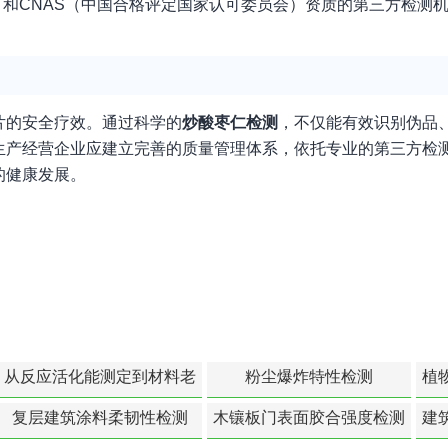
）和CNAS（中国合格评定国家认可委员会）资质的第三方检测
片的安全疗效。通过科学的
炒酸枣仁检测
，不仅能有效识别伪品
生产经营企业应建立完善的质量管理体系，依托专业的第三方检
的健康发展。
从反应活化能测定到材料老
粉尘爆炸特性检测
植
化寿命预测的经典模型
复层建筑涂料柔韧性检测
木镶板门表面胶合强度检测
建