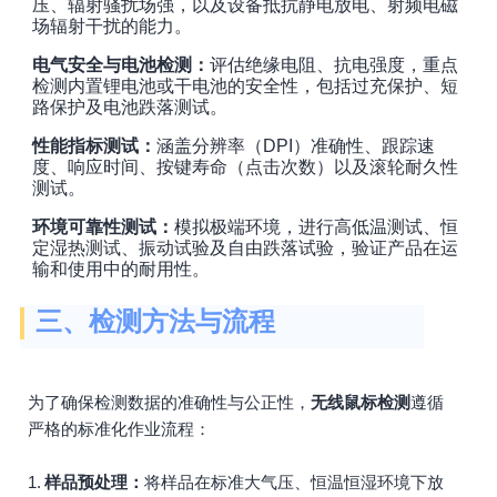
压、辐射骚扰场强，以及设备抵抗静电放电、射频电磁
场辐射干扰的能力。
电气安全与电池检测：
评估绝缘电阻、抗电强度，重点
检测内置锂电池或干电池的安全性，包括过充保护、短
路保护及电池跌落测试。
性能指标测试：
涵盖分辨率（DPI）准确性、跟踪速
度、响应时间、按键寿命（点击次数）以及滚轮耐久性
测试。
环境可靠性测试：
模拟极端环境，进行高低温测试、恒
定湿热测试、振动试验及自由跌落试验，验证产品在运
输和使用中的耐用性。
三、检测方法与流程
为了确保检测数据的准确性与公正性，
无线鼠标检测
遵循
严格的标准化作业流程：
1.
样品预处理：
将样品在标准大气压、恒温恒湿环境下放