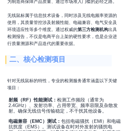
为制造商保障产品质量、通过市场准入门槛的必经之路。
无线鼠标属于信息技术设备，同时涉及无线电频率资源的
使用，其质量管控涉及射频性能、电磁兼容、电气安全及
环境适应性等多个维度。通过权威的
第三方检测机构
出具
检测报告，不仅是电商平台上架的硬性要求，也是企业进
行质量溯源和产品迭代的重要依据。
二、核心检测项目
针对无线鼠标的特性，专业的检测服务通常涵盖以下关键
项目：
射频（RF）性能测试：
检测工作频段（通常为
2.4GHz）、发射功率、占用带宽、频率容限及杂散发
射。确保无线信号传输稳定，不干扰其他设备。
电磁兼容（EMC）测试：
包括电磁骚扰（EMI）和电磁
抗扰度（EMS）。测试设备在时对外发射的骚扰电