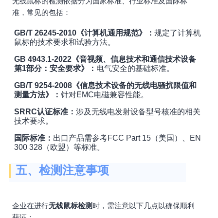
无线鼠标的检测依据分为国家标准、行业标准及国际标
准，常见的包括：
GB/T 26245-2010《计算机通用规范》：
规定了计算机
鼠标的技术要求和试验方法。
GB 4943.1-2022《音视频、信息技术和通信技术设备
第1部分：安全要求》：
电气安全的基础标准。
GB/T 9254-2008《信息技术设备的无线电骚扰限值和
测量方法》：
针对EMC电磁兼容性能。
SRRC认证标准：
涉及无线电发射设备型号核准的相关
技术要求。
国际标准：
出口产品需参考FCC Part 15（美国）、EN
300 328（欧盟）等标准。
五、检测注意事项
企业在进行
无线鼠标检测
时，需注意以下几点以确保顺利
获证：