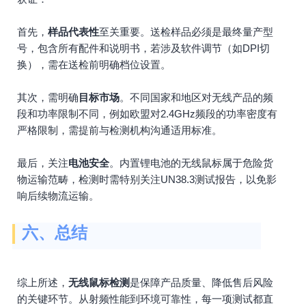
首先，
样品代表性
至关重要。送检样品必须是最终量产型
号，包含所有配件和说明书，若涉及软件调节（如DPI切
换），需在送检前明确档位设置。
其次，需明确
目标市场
。不同国家和地区对无线产品的频
段和功率限制不同，例如欧盟对2.4GHz频段的功率密度有
严格限制，需提前与检测机构沟通适用标准。
最后，关注
电池安全
。内置锂电池的无线鼠标属于危险货
物运输范畴，检测时需特别关注UN38.3测试报告，以免影
响后续物流运输。
六、总结
综上所述，
无线鼠标检测
是保障产品质量、降低售后风险
的关键环节。从射频性能到环境可靠性，每一项测试都直