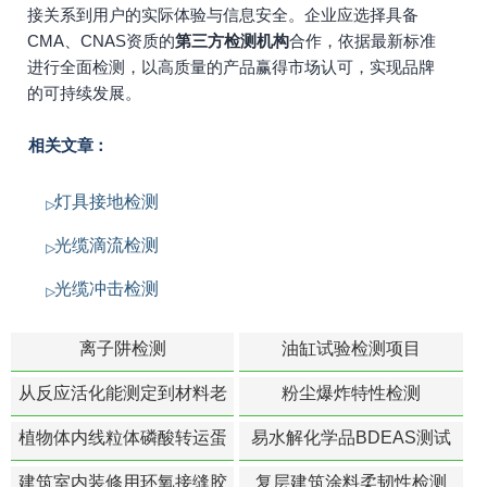
接关系到用户的实际体验与信息安全。企业应选择具备
CMA、CNAS资质的
第三方检测机构
合作，依据最新标准
进行全面检测，以高质量的产品赢得市场认可，实现品牌
的可持续发展。
相关文章：
灯具接地检测
光缆滴流检测
光缆冲击检测
离子阱检测
油缸试验检测项目
从反应活化能测定到材料老
粉尘爆炸特性检测
化寿命预测的经典模型
植物体内线粒体磷酸转运蛋
易水解化学品BDEAS测试
白活性检测
建筑室内装修用环氧接缝胶
复层建筑涂料柔韧性检测