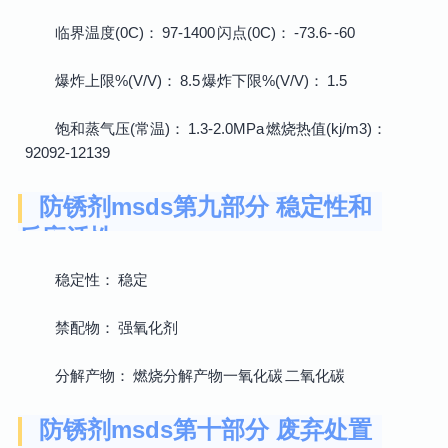
临界温度(0C)： 97-1400 闪点(0C)： -73.6- -60
爆炸上限%(V/V)： 8.5 爆炸下限%(V/V)： 1.5
饱和蒸气压(常温)： 1.3-2.0MPa 燃烧热值(kj/m3)：
92092-12139
防锈剂msds第九部分 稳定性和
反应活性
稳定性： 稳定
禁配物： 强氧化剂
分解产物： 燃烧分解产物一氧化碳 二氧化碳
防锈剂msds第十部分 废弃处置