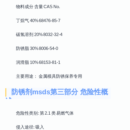
物料成分 含量 CAS No.
丁烷气 40% 68476-85-7
碳氢溶剂 20% 8032-32-4
防锈脂 30% 8006-54-0
润滑脂 10% 68153-81-1
主要用途： 金属模具防锈保养专用
防锈剂msds第三部分 危险性概
述
危险性类别: 第 2.1 类 易燃气体
侵入途径: 吸入