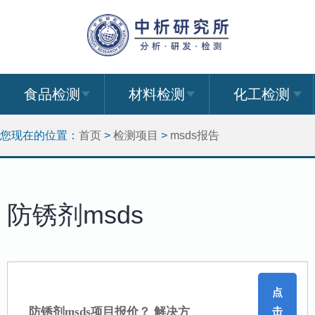
食品检测
材料检测
化工检测
您现在的位置：
首页
>
检测项目
>
msds报告
防锈剂msds
点
防锈剂msds项目报价？ 解决方
击