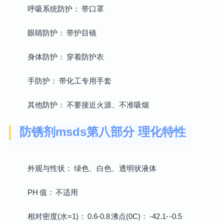
呼吸系统防护： 带口罩
眼睛防护： 带护目镜
身体防护： 穿着防护衣
手防护： 带化工专用手套
其他防护： 不要接近火源、不准吸烟
防锈剂msds第八部分 理化特性
外观与性状： 绿色、白色、透明状液体
PH 值： 不适用
相对密度(水=1)： 0.6-0.8 沸点(0C)： -42.1- -0.5