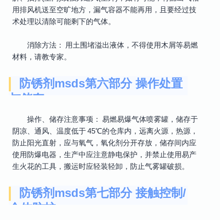
用排风机送至空旷地方，漏气容器不能再用，且要经过技
术处理以清除可能剩下的气体。
消除方法： 用土围堵溢出液体，不得使用木屑等易燃
材料，请教专家。
防锈剂msds第六部分 操作处置
与储存
操作、储存注意事项： 易燃易爆气体喷雾罐，储存于
阴凉、通风、温度低于 45℃的仓库内，远离火源，热源，
防止阳光直射，应与氧气，氧化剂分开存放，储存间内应
使用防爆电器，生产中应注意静电保护，并禁止使用易产
生火花的工具，搬运时应轻装轻卸，防止气雾罐破损。
防锈剂msds第七部分 接触控制/
个体防护