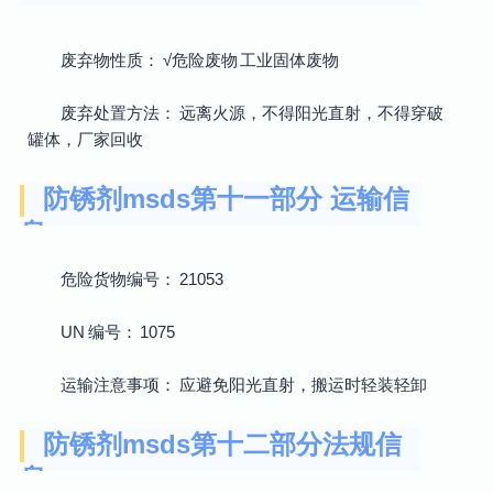
废弃物性质： √危险废物 工业固体废物
废弃处置方法： 远离火源，不得阳光直射，不得穿破
罐体，厂家回收
防锈剂msds第十一部分 运输信
息
危险货物编号： 21053
UN 编号： 1075
运输注意事项： 应避免阳光直射，搬运时轻装轻卸
防锈剂msds第十二部分法规信
息