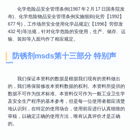
化学危险品安全管理条例(1987 年 2 月 17 日国务院发
布)、化学危险物品安全管理条例实施细则(化劳【1992】
677 号)，工作场所安全使用化学品规定(【1996】劳部发
432 号)等法规，针对化学危险的安使用，生产、储存、运
输、装卸等入面均作了相应规定。
防锈剂msds第十三部分 特别声
明
我们保证本资料的数据是根据我们现有的资料做出
的，我们将保留修改本资料数据的权利。本资料所提供的
数据不可作为技术标准。本资料仅可作为一般工业卫生学
及安全生产程序的基本参考，但是每一位使用者都应清楚
地认识到，在特定的使用场合，使用前应进行认真细致的
审核，以确定正确的使用方法，唯有认真评价才是正确
的。