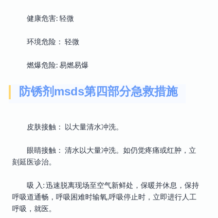
健康危害: 轻微
环境危险： 轻微
燃爆危险: 易燃易爆
防锈剂msds第四部分急救措施
皮肤接触： 以大量清水冲洗。
眼睛接触： 清水以大量冲洗。如仍觉疼痛或红肿，立
刻延医诊治。
吸 入: 迅速脱离现场至空气新鲜处，保暖并休息，保持
呼吸道通畅，呼吸困难时输氧,呼吸停止时，立即进行人工
呼吸，就医。