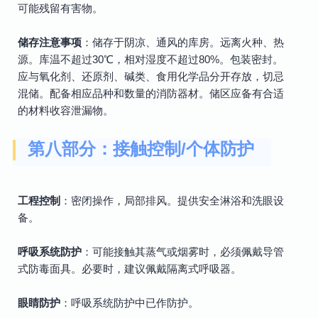
可能残留有害物。
储存注意事项
：储存于阴凉、通风的库房。远离火种、热
源。库温不超过30℃，相对湿度不超过80%。包装密封。
应与氧化剂、还原剂、碱类、食用化学品分开存放，切忌
混储。配备相应品种和数量的消防器材。储区应备有合适
的材料收容泄漏物。
第八部分：接触控制/个体防护
工程控制
：密闭操作，局部排风。提供安全淋浴和洗眼设
备。
呼吸系统防护
：可能接触其蒸气或烟雾时，必须佩戴导管
式防毒面具。必要时，建议佩戴隔离式呼吸器。
眼睛防护
：呼吸系统防护中已作防护。