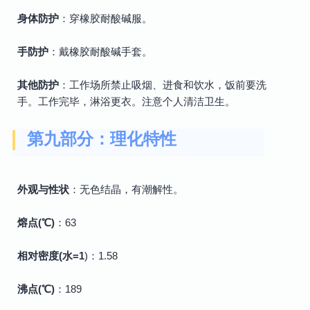
身体防护
：穿橡胶耐酸碱服。
手防护
：戴橡胶耐酸碱手套。
其他防护
：工作场所禁止吸烟、进食和饮水，饭前要洗
手。工作完毕，淋浴更衣。注意个人清洁卫生。
第九部分：理化特性
外观与性状
：无色结晶，有潮解性。
熔点(℃)
：63
相对密度(水=1
)：1.58
沸点(℃)
：189