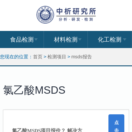
食品检测
材料检测
化工检测
您现在的位置：
首页
>
检测项目
>
msds报告
氯乙酸MSDS
点
氯乙酸MSDS项目报价？ 解决方
击