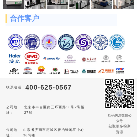
合作客户
400-625-0567
联系电话：
公司地
北京市丰台区南三环西路16号2号楼
址：
27层
扫码关注微信公
众号
获取更多检测
公司地
山东省济南市历城区唐冶绿地汇中心
资讯
址：
36号楼