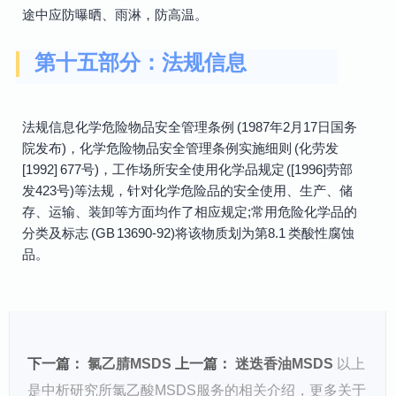
途中应防曝晒、雨淋，防高温。
第十五部分：法规信息
法规信息化学危险物品安全管理条例 (1987年2月17日国务
院发布)，化学危险物品安全管理条例实施细则 (化劳发
[1992] 677号)，工作场所安全使用化学品规定 ([1996]劳部
发423号)等法规，针对化学危险品的安全使用、生产、储
存、运输、装卸等方面均作了相应规定;常用危险化学品的
分类及标志 (GB 13690-92)将该物质划为第8.1 类酸性腐蚀
品。
下一篇：
氯乙腈MSDS
上一篇：
迷迭香油MSDS
以上
是中析研究所氯乙酸MSDS服务的相关介绍，更多关于