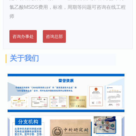
氯乙酸MSDS费用，标准，周期等问题可咨询在线工程
师
咨询
办事处
咨询总部
关于我们