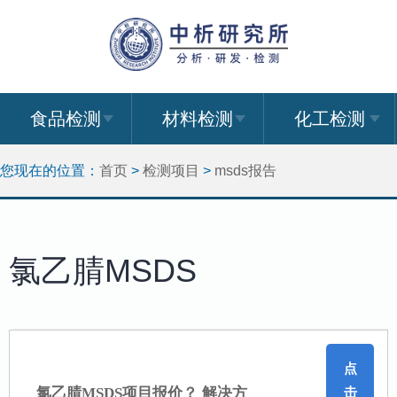
食品检测
材料检测
化工检测
您现在的位置：
首页
>
检测项目
>
msds报告
氯乙腈MSDS
点
氯乙腈MSDS项目报价？ 解决方
击