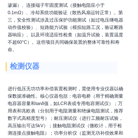
渗漏）、连接端子牢固度测试（接触电阻应小于
0.1mΩ）、冷却系统功能验证（散热风扇运转正常）。第
三，安全性测试涉及过压保护功能测试（如过电压继电器
动作值校验）、短路能力试验（模拟短路工况，验证断路
器响应）、以及环境适应性检查（如温升试验，装置温度
不超60°C）。这些项目共同确保装置的整体可靠性和寿
命。
检测仪器
进行低压无功功率补偿装置检测时，需使用专业仪器以确
保数据准确性。核心仪器包括：电容电桥（用于精确测量
电容器容量和tanδ值，如LCR表或专用电容测试仪）；万
用表和兆欧表（分别用于电阻测量和绝缘电阻测试，推荐
数字式高精度型号）；耐压测试仪（进行工频耐压试验，
高压输出可达5kV）；接触电阻测试仪（微欧计，用于检
测连接点接触电阻）；功率分析仪（监测无功补偿效果和