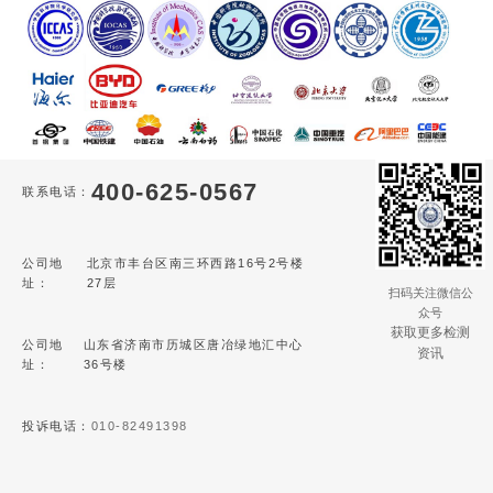
400-625-0567
联系电话：
公司地
北京市丰台区南三环西路16号2号楼
址：
27层
扫码关注微信公
众号
获取更多检测
公司地
山东省济南市历城区唐冶绿地汇中心
资讯
址：
36号楼
投诉电话：
010-82491398