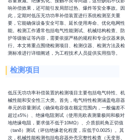
容量衰减、绝缘劣化、接触不良等问题，这些缺陷不仅影
响补偿效果，还可能引发局部过热、爆炸等安全事故。因
此，定期对低压无功功率补偿装置进行系统检测至关重
要，它能确保设备安全可靠、延长使用寿命、优化电网性
能。检测工作通常包括电气性能测试、机械结构检查、防
护等级验证等内容，需要依据严格的规程和专业仪器来执
行。本文将重点围绕检测项目、检测仪器、检测方法及检
测标准进行详细阐述，为工程技术人员提供实用指导。
检测项目
低压无功功率补偿装置的检测项目主要包括电气特性、机
械性能和安全性三大类。首先，电气特性检测涵盖电容器
单元的容量测试（确保电容值在额定范围内，一般偏差不
超过±5%）、绝缘电阻测试（使用兆欧表测量极间和极对
地绝缘电阻，要求值不低于10MΩ）、介质损耗角正切值
（tanδ）测试（评估绝缘老化程度，应低于0.0025）。其
次，机械性能检测包括电容器外壳完整性检查（无变形、