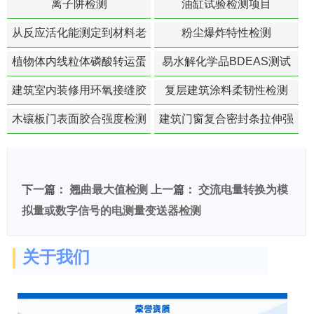
离子阱检测
油缸试验检测项目
从反应活化能测定到材料老
粉尘爆炸特性检测
化寿命预测的经典模型
植物体内线粒体磷酸转运蛋
易水解化学品BDEAS测试
白活性检测
建筑室内装修用环氧接缝胶
复层建筑涂料柔韧性检测
苯含量检测
木镶板门表面胶合强度检测
建筑门窗复合密封条拉伸强
度-硬质塑料材料检测
下一篇：
翘曲最大值检测
上一篇：
交流电量转换为模
拟量或数字信号的电测量变送器检测
关于我们