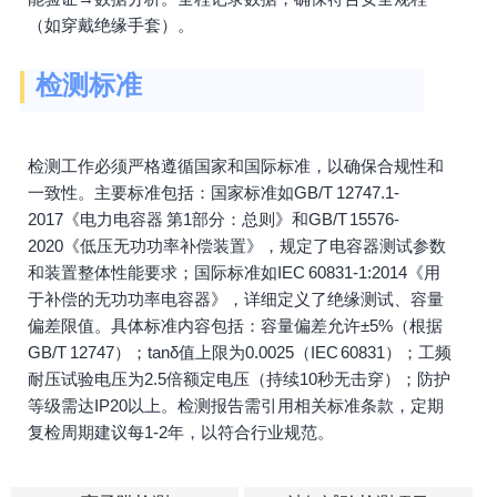
（如穿戴绝缘手套）。
检测标准
检测工作必须严格遵循国家和国际标准，以确保合规性和
一致性。主要标准包括：国家标准如GB/T 12747.1-
2017《电力电容器 第1部分：总则》和GB/T 15576-
2020《低压无功功率补偿装置》，规定了电容器测试参数
和装置整体性能要求；国际标准如IEC 60831-1:2014《用
于补偿的无功功率电容器》，详细定义了绝缘测试、容量
偏差限值。具体标准内容包括：容量偏差允许±5%（根据
GB/T 12747）；tanδ值上限为0.0025（IEC 60831）；工频
耐压试验电压为2.5倍额定电压（持续10秒无击穿）；防护
等级需达IP20以上。检测报告需引用相关标准条款，定期
复检周期建议每1-2年，以符合行业规范。