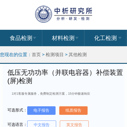
食品检测
材料检测
化工检测
您现在的位置：
首页
>
检测项目
>
其他检测
低压无功功率（并联电容器）补偿装置
(屏)检测
1对1客服专属服务，免费制定检测方案，15分钟极速响应
可选形式：
电子报告
纸质报告
可选语言：
中文报告
英文报告