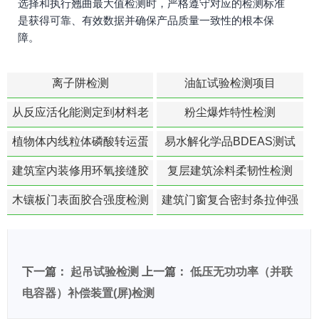
选择和执行翘曲最大值检测时，严格遵守对应的检测标准
是获得可靠、有效数据并确保产品质量一致性的根本保
障。
离子阱检测
油缸试验检测项目
从反应活化能测定到材料老
粉尘爆炸特性检测
化寿命预测的经典模型
植物体内线粒体磷酸转运蛋
易水解化学品BDEAS测试
白活性检测
建筑室内装修用环氧接缝胶
复层建筑涂料柔韧性检测
苯含量检测
木镶板门表面胶合强度检测
建筑门窗复合密封条拉伸强
度-硬质塑料材料检测
下一篇：
起吊试验检测
上一篇：
低压无功功率（并联
电容器）补偿装置(屏)检测