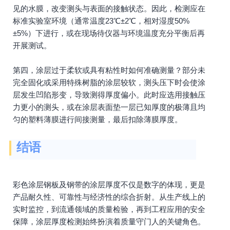
见的水膜，改变测头与表面的接触状态。因此，检测应在
标准实验室环境（通常温度23℃±2℃，相对湿度50%
±5%）下进行，或在现场待仪器与环境温度充分平衡后再
开展测试。
第四，涂层过于柔软或具有粘性时如何准确测量？部分未
完全固化或采用特殊树脂的涂层较软，测头压下时会使涂
层发生凹陷形变，导致测得厚度偏小。此时应选用接触压
力更小的测头，或在涂层表面垫一层已知厚度的极薄且均
匀的塑料薄膜进行间接测量，最后扣除薄膜厚度。
结语
彩色涂层钢板及钢带的涂层厚度不仅是数字的体现，更是
产品耐久性、可靠性与经济性的综合折射。从生产线上的
实时监控，到流通领域的质量检验，再到工程应用的安全
保障，涂层厚度检测始终扮演着质量守门人的关键角色。