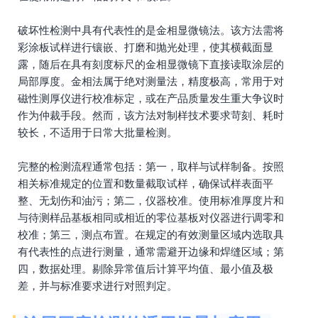
破坏性检测中具有代表性的是金相显微镜法。该方法需将
彩涂板试样进行镶嵌、打磨和抛光处理，使其横截面显
露，随后在具有刻度标尺的金相显微镜下直接读取涂层的
局部厚度。金相法属于绝对测量法，精度极高，常用于对
磁性测厚仪进行校准标定，或在产品质量发生重大争议时
作为仲裁手段。然而，该方法对制样技术要求苛刻、耗时
较长，不适用于日常大批量检测。
完整的检测流程通常包括：第一，取样与试样制备。按照
相关标准规定的位置和数量截取试样，确保试样表面平
整、无划伤和油污；第二，仪器校准。使用标准厚度片和
与待测样品基板相同或相近的零位基板对仪器进行调零和
校准；第三，测点布置。在规定的有效测量区域内选取具
有代表性的点进行测量，通常需避开边缘和焊缝区域；第
四，数据处理。剔除异常值后计算平均值、最小值及极
差，并与标准要求进行对照判定。