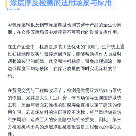
涂层厚度检测的适用场景与应用
领域
彩色涂层钢板及钢带涂层厚度检测贯穿于产品的全生命周
期，在众多应用场景中发挥着不可替代的质量支撑作用。
在生产企业中，检测是涂装工艺优化的“眼睛”。生产线上通
过在线测厚仪实时监控涂层厚度，能够帮助操作人员及时
调整涂装辊的间隙、速度和涂料粘度，避免出现漏涂、厚
边或厚度不均等缺陷，在保证质量的同时实现涂料的节
约。
在贸易交货与工程验收环节，检测是供需双方结账与履约
的依据。尤其是大型工业厂房、体育场馆等金属围护系统
工程，屋面与墙面彩涂板的防腐寿命直接决定了建筑的使
用年限。若进场材料的涂层厚度不达标，将严重缩短建筑
维护周期，造成巨大的安全隐患与经济损失。因此，第三
方检测机构出具的涂层厚度检测报告是工程验收的核心文
件。