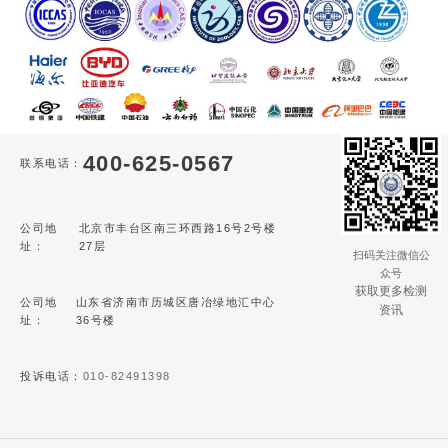
400-625-0567
联系电话：
公司地
北京市丰台区南三环西路16号2号楼
址：
27层
扫码关注微信公
众号
获取更多检测
公司地
山东省济南市历城区唐冶绿地汇中心
资讯
址：
36号楼
投诉电话：
010-82491398