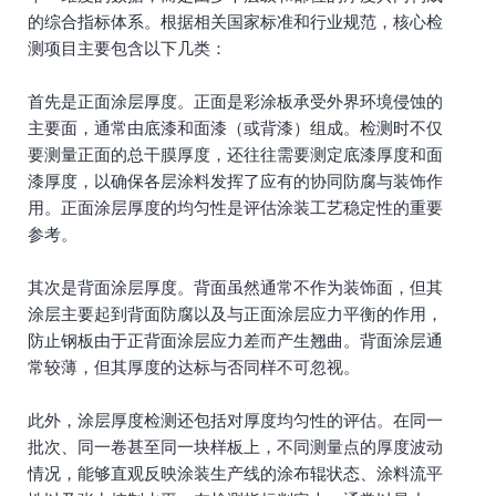
的综合指标体系。根据相关国家标准和行业规范，核心检
测项目主要包含以下几类：
首先是正面涂层厚度。正面是彩涂板承受外界环境侵蚀的
主要面，通常由底漆和面漆（或背漆）组成。检测时不仅
要测量正面的总干膜厚度，还往往需要测定底漆厚度和面
漆厚度，以确保各层涂料发挥了应有的协同防腐与装饰作
用。正面涂层厚度的均匀性是评估涂装工艺稳定性的重要
参考。
其次是背面涂层厚度。背面虽然通常不作为装饰面，但其
涂层主要起到背面防腐以及与正面涂层应力平衡的作用，
防止钢板由于正背面涂层应力差而产生翘曲。背面涂层通
常较薄，但其厚度的达标与否同样不可忽视。
此外，涂层厚度检测还包括对厚度均匀性的评估。在同一
批次、同一卷甚至同一块样板上，不同测量点的厚度波动
情况，能够直观反映涂装生产线的涂布辊状态、涂料流平