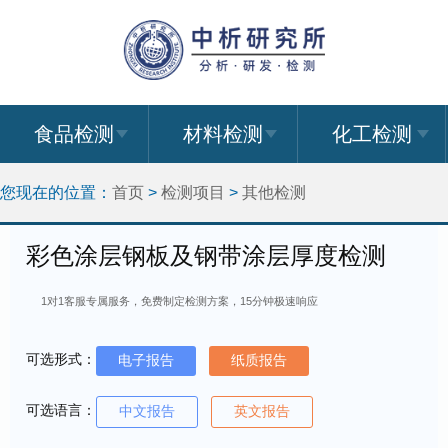
食品检测
材料检测
化工检测
您现在的位置：
首页
>
检测项目
>
其他检测
彩色涂层钢板及钢带涂层厚度检测
1对1客服专属服务，免费制定检测方案，15分钟极速响应
可选形式：
电子报告
纸质报告
可选语言：
中文报告
英文报告