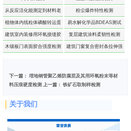
从反应活化能测定到材料老
粉尘爆炸特性检测
化寿命预测的经典模型
植物体内线粒体磷酸转运蛋
易水解化学品BDEAS测试
白活性检测
建筑室内装修用环氧接缝胶
复层建筑涂料柔韧性检测
苯含量检测
木镶板门表面胶合强度检测
建筑门窗复合密封条拉伸强
度-硬质塑料材料检测
下一篇：
埋地钢管聚乙烯防腐层及其用环氧粉末等材
料压痕硬度检测
上一篇：
铁矿石取制样检测
关于我们