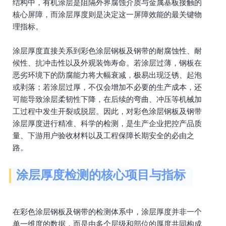
结构中，有机涂层是阻隔外界腐蚀介质与金属基板接触的
核心屏障，而涂层厚度则是决定这一屏障效能的最关键物
理指标。
涂层厚度直接关系到彩色涂层钢板及钢带的耐腐蚀性、耐
候性、抗冲击性以及外观装饰寿命。若涂层过薄，钢板在
恶劣环境下的防腐能力将大幅衰减，极易出现泛锈、起泡
或剥落；若涂层过厚，不仅会增加不必要的生产成本，还
可能导致涂层柔韧性下降，在后续的弯曲、冲压等机械加
工过程中发生开裂或脱层。因此，对彩色涂层钢板及钢带
涂层厚度进行精准、科学的检测，是生产企业把控产品质
量、下游用户验收材料以及工程保障长期安全的必由之
路。
涂层厚度检测的核心项目与指标
在彩色涂层钢板及钢带的检测体系中，涂层厚度并非一个
单一维度的数据，而是由多个层级和部位的厚度共同构成