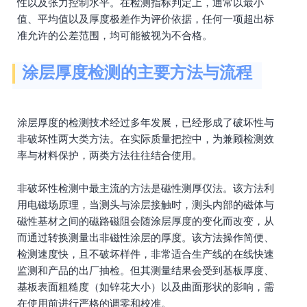
性以及张力控制水平。在检测指标判定上，通常以最小
值、平均值以及厚度极差作为评价依据，任何一项超出标
准允许的公差范围，均可能被视为不合格。
涂层厚度检测的主要方法与流程
涂层厚度的检测技术经过多年发展，已经形成了破坏性与
非破坏性两大类方法。在实际质量把控中，为兼顾检测效
率与材料保护，两类方法往往结合使用。
非破坏性检测中最主流的方法是磁性测厚仪法。该方法利
用电磁场原理，当测头与涂层接触时，测头内部的磁体与
磁性基材之间的磁路磁阻会随涂层厚度的变化而改变，从
而通过转换测量出非磁性涂层的厚度。该方法操作简便、
检测速度快，且不破坏样件，非常适合生产线的在线快速
监测和产品的出厂抽检。但其测量结果会受到基板厚度、
基板表面粗糙度（如锌花大小）以及曲面形状的影响，需
在使用前进行严格的调零和校准。