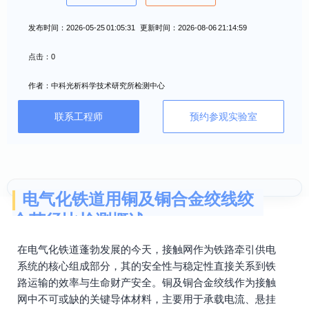
发布时间：2026-05-25 01:05:31 更新时间：2026-08-06 21:14:59
点击：0
作者：中科光析科学技术研究所检测中心
联系工程师
预约参观实验室
电气化铁道用铜及铜合金绞线绞
合节径比检测概述
在电气化铁道蓬勃发展的今天，接触网作为铁路牵引供电
系统的核心组成部分，其的安全性与稳定性直接关系到铁
路运输的效率与生命财产安全。铜及铜合金绞线作为接触
网中不可或缺的关键导体材料，主要用于承载电流、悬挂