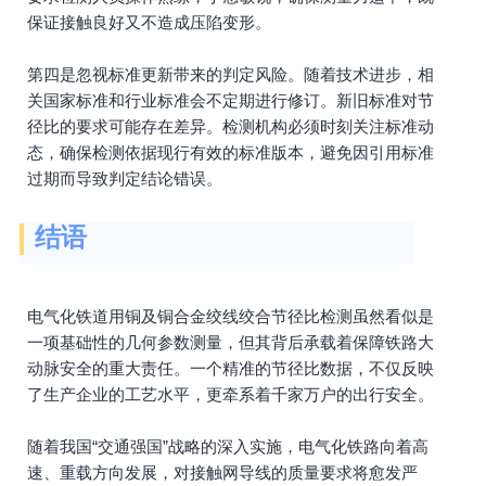
保证接触良好又不造成压陷变形。
第四是忽视标准更新带来的判定风险。随着技术进步，相
关国家标准和行业标准会不定期进行修订。新旧标准对节
径比的要求可能存在差异。检测机构必须时刻关注标准动
态，确保检测依据现行有效的标准版本，避免因引用标准
过期而导致判定结论错误。
结语
电气化铁道用铜及铜合金绞线绞合节径比检测虽然看似是
一项基础性的几何参数测量，但其背后承载着保障铁路大
动脉安全的重大责任。一个精准的节径比数据，不仅反映
了生产企业的工艺水平，更牵系着千家万户的出行安全。
随着我国“交通强国”战略的深入实施，电气化铁路向着高
速、重载方向发展，对接触网导线的质量要求将愈发严