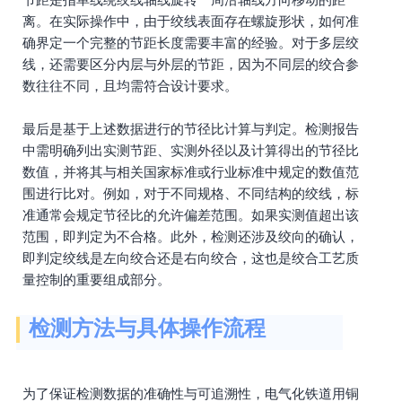
离。在实际操作中，由于绞线表面存在螺旋形状，如何准
确界定一个完整的节距长度需要丰富的经验。对于多层绞
线，还需要区分内层与外层的节距，因为不同层的绞合参
数往往不同，且均需符合设计要求。
最后是基于上述数据进行的节径比计算与判定。检测报告
中需明确列出实测节距、实测外径以及计算得出的节径比
数值，并将其与相关国家标准或行业标准中规定的数值范
围进行比对。例如，对于不同规格、不同结构的绞线，标
准通常会规定节径比的允许偏差范围。如果实测值超出该
范围，即判定为不合格。此外，检测还涉及绞向的确认，
即判定绞线是左向绞合还是右向绞合，这也是绞合工艺质
量控制的重要组成部分。
检测方法与具体操作流程
为了保证检测数据的准确性与可追溯性，电气化铁道用铜