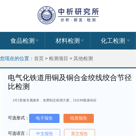
食品检测
材料检测
化工检测
您现在的位置：
首页
>
检测项目
>
其他检测
电气化铁道用铜及铜合金绞线绞合节径
比检测
1对1客服专属服务，免费制定检测方案，15分钟极速响应
可选形式：
电子报告
纸质报告
可选语言：
中文报告
英文报告