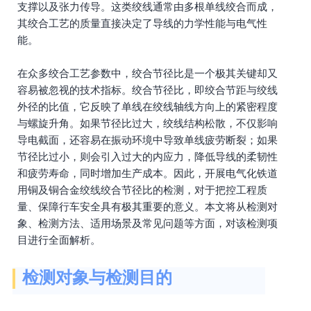
支撑以及张力传导。这类绞线通常由多根单线绞合而成，
其绞合工艺的质量直接决定了导线的力学性能与电气性
能。
在众多绞合工艺参数中，绞合节径比是一个极其关键却又
容易被忽视的技术指标。绞合节径比，即绞合节距与绞线
外径的比值，它反映了单线在绞线轴线方向上的紧密程度
与螺旋升角。如果节径比过大，绞线结构松散，不仅影响
导电截面，还容易在振动环境中导致单线疲劳断裂；如果
节径比过小，则会引入过大的内应力，降低导线的柔韧性
和疲劳寿命，同时增加生产成本。因此，开展电气化铁道
用铜及铜合金绞线绞合节径比的检测，对于把控工程质
量、保障行车安全具有极其重要的意义。本文将从检测对
象、检测方法、适用场景及常见问题等方面，对该检测项
目进行全面解析。
检测对象与检测目的