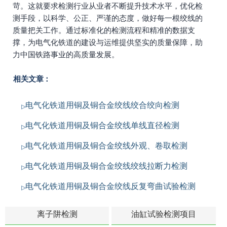
苛。这就要求检测行业从业者不断提升技术水平，优化检
测手段，以科学、公正、严谨的态度，做好每一根绞线的
质量把关工作。通过标准化的检测流程和精准的数据支
撑，为电气化铁道的建设与运维提供坚实的质量保障，助
力中国铁路事业的高质量发展。
相关文章：
电气化铁道用铜及铜合金绞线绞合绞向检测
电气化铁道用铜及铜合金绞线单线直径检测
电气化铁道用铜及铜合金绞线外观、卷取检测
电气化铁道用铜及铜合金绞线绞线拉断力检测
电气化铁道用铜及铜合金绞线反复弯曲试验检测
离子阱检测
油缸试验检测项目