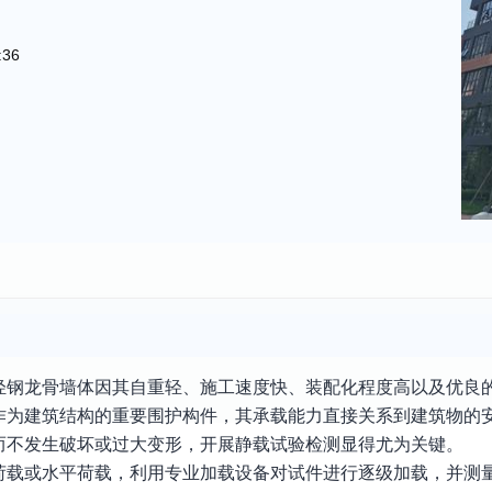
:36
轻钢龙骨墙体因其自重轻、施工速度快、装配化程度高以及优良
作为建筑结构的重要围护构件，其承载能力直接关系到建筑物的
而不发生破坏或过大变形，开展静载试验检测显得尤为关键。
荷载或水平荷载，利用专业加载设备对试件进行逐级加载，并测