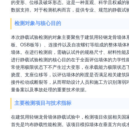
的变形、位移及破坏形态。这是一种直观、科学且权威的
数据支持。对于检测机构而言，提供专业、规范的静载试
检测对象与核心目的
本次静载试验检测的对象主要聚焦于建筑用轻钢龙骨墙体
板、OSB板等）、连接件以及自攻螺钉等组成的整体墙
墙体。在进行检测前，需确认试件的规格尺寸、材料性能
进行静载试验检测的核心目的在于全面评估墙体的力学性
常使用极限状态下不产生过大变形，在承载能力极限状态
挠度、支座位移等，以评估墙体的刚度是否满足相关建筑
接件松动或断裂等，从而帮助设计人员和施工方识别薄弱
量备案以及事故处理的重要技术依据。
主要检测项目与技术指标
在建筑用轻钢龙骨墙体静载试验中，检测项目依据相关国
首先是均布静载性能检测。该项目模拟墙体在垂直方向或