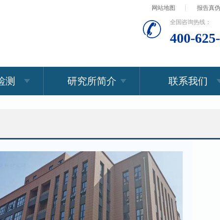
网站地图
报告真
全国咨询热线：
400-625
检测
研究所简介
联系我们