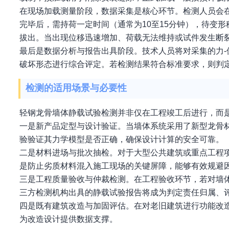
在现场加载测量阶段，数据采集是核心环节。检测人员会
完毕后，需持荷一定时间（通常为10至15分钟），待变
拔出。当出现位移迅速增加、荷载无法维持或试件发生断
最后是数据分析与报告出具阶段。技术人员将对采集的力-
破坏形态进行综合评定。若检测结果符合标准要求，则判
检测的适用场景与必要性
轻钢龙骨墙体静载试验检测并非仅在工程竣工后进行，而
一是新产品定型与设计验证。当墙体系统采用了新型龙骨
验验证其力学模型是否正确，确保设计计算的安全可靠。
二是材料进场与批次抽检。对于大型公共建筑或重点工程
是防止劣质材料混入施工现场的关键屏障，能够有效规避
三是工程质量验收与仲裁检测。在工程验收环节，若对墙
三方检测机构出具的静载试验报告将成为判定责任归属、
四是既有建筑改造与加固评估。在对老旧建筑进行功能改
为改造设计提供数据支撑。