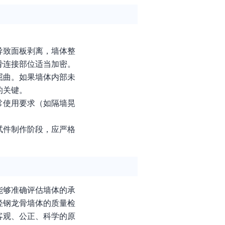
导致面板剥离，墙体整
骨连接部位适当加密。
屈曲。如果墙体内部未
的关键。
常使用要求（如隔墙晃
试件制作阶段，应严格
能够准确评估墙体的承
轻钢龙骨墙体的质量检
客观、公正、科学的原