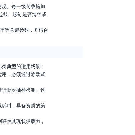
情况。每一级荷载施加
起鼓、螺钉是否滑丝或
形率等关键参数，并结合
几类典型的适用场景：
适用，必须通过静载试
进行批次抽样检测。这
投诉时，具备资质的第
测评估其现状承载力，