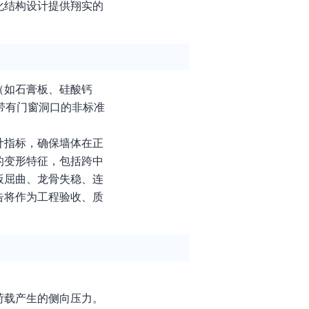
化结构设计提供翔实的
（如石膏板、硅酸钙
带有门窗洞口的非标准
计指标，确保墙体在正
的变形特征，包括跨中
板屈曲、龙骨失稳、连
告将作为工程验收、质
荷载产生的侧向压力。