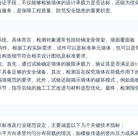
验证手段，不仅能够检验墙体的设计承载力是否达标，还能为优
验服务，是保障工程质量、防范安全隐患的重要职责。
系统。具体而言，检测对象通常包括轻钢龙骨骨架、墙面覆面板
体构件。根据工程实际需求，试件可以是标准单元墙体，也可以是
及构造细节符合相关设计图纸及标准要求。
能。首先，通过试验确定墙体的极限承载力，验证其是否满足设
下具备足够的安全储备。其次，检测旨在探究墙体在荷载作用下
隔墙规范的要求。此外，试验还能揭示墙体的破坏模式，例如面
环节，指导后续的施工工艺改进与材料选型优化。最终，检测报
家标准及行业规范设定，主要涵盖以下几个关键技术指标：
水平方向承受均匀分布荷载的情况，如楼板传递的竖向压力或风