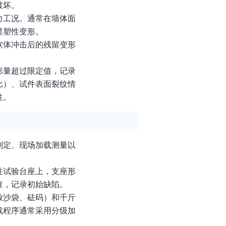
破坏。
力工况。通常在墙体面
显塑性变形。
软体冲击后的残留变形
形量超过限定值，记录
比）、试件表面裂纹情
性。
制定、现场加载测量以
性试验台座上，支座形
查，记录初始缺陷。
放沙袋、砝码）和千斤
载程序通常采用分级加