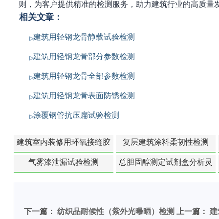
则，为客户提供精准的检测服务，助力建筑行业的高质量
相关文章：
建筑用轻钢龙骨静载试验检测
建筑用轻钢龙骨部分参数检测
建筑用轻钢龙骨全部参数检测
建筑用轻钢龙骨表面防锈检测
涂覆钢管抗压扁试验检测
建筑室内装修用环氧接缝胶
复层建筑涂料柔韧性检测
苯含量检测
气雾漆泄漏试验检测
总胆固醇测定试剂盒分析灵
敏度检测
下一篇：
纺织品耐候性（紫外光曝晒）检测
上一篇：
建