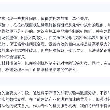
中常出现一些共性问题，值得委托方与施工单位关注。
试验中，往往出现面板边缘螺钉被剪断或从龙骨中拔出的现象，
龙骨壁厚不足引起的。建议在施工中严格控制螺钉间距，并在龙
钢龙骨壁薄、刚度相对较小，在受压或受弯过程中容易发生侧向
因此，保证墙骨柱间距合理、设置有效的侧向支撑是提高承载力
虽然未发生结构性破坏，但在标准荷载下变形过大，无法满足正
设计不合理有关。
与材料质保单，以便检测机构制定针对性的试验方案。同时，在
斜、板缝处理不当）而影响检测结果的代表性。
全的重要技术手段。通过科学严谨的加载试验与数据分析，不仅
坚实的数据支撑。在当前建筑产业化进程加速的背景下，加强对
有深远的现实意义。作为专业的检测服务机构，我们将始终秉持