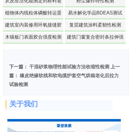
从反应活化能测定到材料老
粉尘爆炸特性检测
化寿命预测的经典模型
植物体内线粒体磷酸转运蛋
易水解化学品BDEAS测试
白活性检测
建筑室内装修用环氧接缝胶
复层建筑涂料柔韧性检测
苯含量检测
木镶板门表面胶合强度检测
建筑门窗复合密封条拉伸强
度-硬质塑料材料检测
下一篇：
干混砂浆物理性能试验方法收缩性检测
上一
篇：
橡皮绝缘软线和软电缆护套空气烘箱老化后拉力
试验检测
关于我们