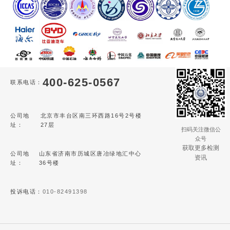
400-625-0567
联系电话：
公司地
北京市丰台区南三环西路16号2号楼
址：
27层
扫码关注微信公
众号
获取更多检测
公司地
山东省济南市历城区唐冶绿地汇中心
资讯
址：
36号楼
投诉电话：
010-82491398