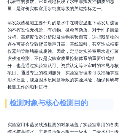
代表性的参数。它直观地反映了水中非挥发性物质的总
量，是评价实验室用水纯度等级的关键指标之一。
蒸发残渣检测主要针对的是水中在特定温度下蒸发后遗留
的不挥发性无机盐、有机物、微粒等杂质。对于许多痕量
分析、高精度仪器分析以及生物实验而言，这些残留物的
存在可能会导致背景噪声升高、基线漂移，甚至造成精密
仪器的管路堵塞或腐蚀。因此，定期对实验室用水进行蒸
发残渣检测，不仅是实验室质量控制体系的重要组成部
分，也是通过实验室认可、资质认定等评审时的常见考核
项目。通过专业的检测服务，实验室管理者可以准确掌握
用水质量，规避因水质问题导致的实验风险，确保科研与
检测工作的顺利进行。
检测对象与核心检测目的
实验室用水蒸发残渣检测的对象涵盖了实验室常用的各类
纯水与高纯水，主要包括但不限于一级水、二级水和三级