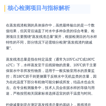
核心检测项目与指标解析
在蒸发残渣检测的具体操作中，虽然最终输出的是一个数
值结果，但其背后涵盖了对水中多种杂质的综合考量。检
测项目主要围绕“蒸发残渣总量”展开，根据检测目的与水样
特性的不同，部分情况下还需细分检测“蒸发残渣灼烧减
量”。
蒸发残渣总量是指在特定温度（通常为105℃±2℃或180℃
±2℃）下，水样蒸发至干后残留物的质量。105℃烘干主要
保留水中非挥发性物质，适用于一般实验室用水的质量监
控；而180℃烘干则更侧重于反映水中无机盐类的含量，因
为在此温度下部分有机物可能分解或挥发，结晶水也会失
去。在专业检测服务中，技术人员会依据水样的等级与用
途，严格按照相关国家标准选择适宜的烘干温度与时间。
灼烧减量则是在测定蒸发残渣总量的基础上，将残渣在