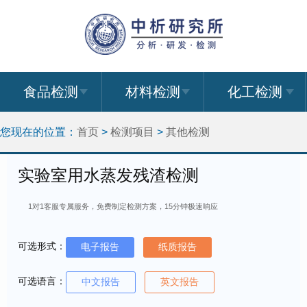
食品检测
材料检测
化工检测
您现在的位置：
首页
>
检测项目
>
其他检测
实验室用水蒸发残渣检测
1对1客服专属服务，免费制定检测方案，15分钟极速响应
可选形式：
电子报告
纸质报告
可选语言：
中文报告
英文报告