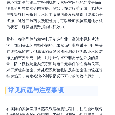
在环境监测与第三方检测机构，实验室用水的纯度是保证
痕量分析数据准确的前提。例如，在进行重金属、氮磷营
养盐等项目分析时，水质中微量的蒸发残渣都可能成为干
扰源。通过开展蒸发残渣检测，可以验证实验室超纯水机
的状态，确保监测数据的法律效力。
此外，在半导体与精密电子制造行业，高纯水是芯片清
洗、蚀刻等工艺的核心辅料。虽然该行业多采用电阻率等
在线指标监控，但离线的蒸发残渣检测仍作为验证水质洁
净度的重要补充手段，用于评估水中非离子型杂质的含
量，防止微粒与盐类沉积影响电子元器件的性能与良率。
对于新建实验室、水处理系统验收以及实验室能力验证等
特定场景，蒸发残渣检测更是必不可少的验收指标之一。
常见问题与注意事项
在实际的实验室用水蒸发残渣检测过程中，往往会出现各
种影响结果准确性的因素。了解并规避这些常见问题，是