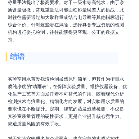
称量手法提出了极高要求。对于一级水等高纯水，由于杂
质含量极微，常规重量法可能面临称量误差大的挑战，此
时往往需要通过加大取样量或结合电导率等其他指标进行
综合评价。针对这些潜在风险，选择具备专业资质的检测
机构进行委托检测，往往能获得更客观、公正的数据支
持。
结语
实验室用水蒸发残渣检测虽然原理简单，但其作为衡量水
质纯净度的“晴雨表”，在保障实验质量、维护仪器设备、优
化生产工艺等方面发挥着不可替代的作用。随着现代分析
检测技术向痕量化、精细化方向发展，对实验用水质量的
要求也在不断提升。定期、规范的蒸发残渣检测，不仅是
实验室质量管理的硬性要求，更是企业提升核心竞争力、
规避质量风险的有效手段。
对于实验室管理者与企业而言，建立完善的水质监控体