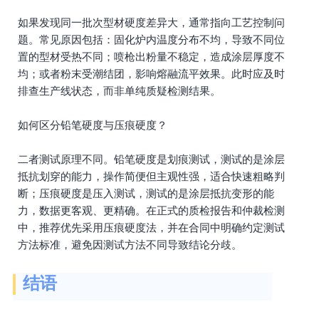
如果发现同一批次型材硬度差异大，通常指向工艺控制问
题。常见原因包括：固化炉内温度分布不均，导致不同位
置的型材受热不同；喷枪出粉量不稳定，造成涂层厚度不
均；或者粉末受潮结团，影响熔融流平效果。此时应及时
排查生产线状态，而非单纯质疑检测结果。
如何区分铅笔硬度与压痕硬度？
二者测试原理不同。铅笔硬度是划痕测试，测试的是涂层
抵抗划穿的能力，操作简便但主观性强，适合快速粗略判
断；压痕硬度是压入测试，测试的是涂层抵抗变形的能
力，数据更客观、更精确。在正式的质检报告和仲裁检测
中，推荐优先采用压痕硬度法，并在合同中明确约定测试
方法标准，避免因测试方法不同导致结论分歧。
结语