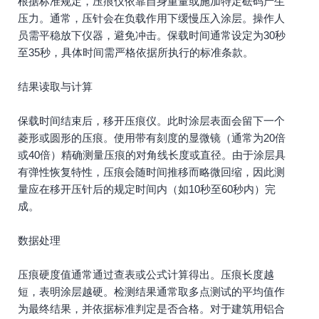
根据标准规定，压痕仪依靠自身重量或施加特定砝码产生
压力。通常，压针会在负载作用下缓慢压入涂层。操作人
员需平稳放下仪器，避免冲击。保载时间通常设定为30秒
至35秒，具体时间需严格依据所执行的标准条款。
结果读取与计算
保载时间结束后，移开压痕仪。此时涂层表面会留下一个
菱形或圆形的压痕。使用带有刻度的显微镜（通常为20倍
或40倍）精确测量压痕的对角线长度或直径。由于涂层具
有弹性恢复特性，压痕会随时间推移而略微回缩，因此测
量应在移开压针后的规定时间内（如10秒至60秒内）完
成。
数据处理
压痕硬度值通常通过查表或公式计算得出。压痕长度越
短，表明涂层越硬。检测结果通常取多点测试的平均值作
为最终结果，并依据标准判定是否合格。对于建筑用铝合