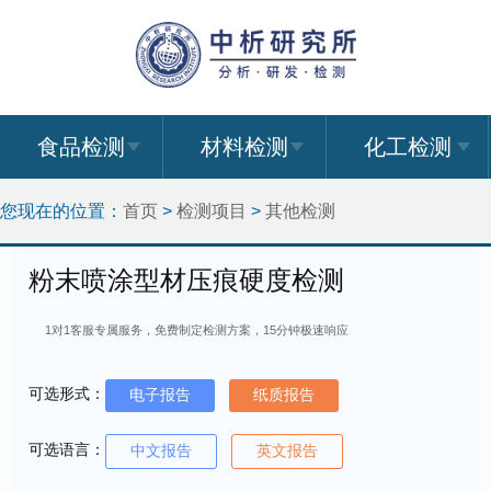
食品检测
材料检测
化工检测
您现在的位置：
首页
>
检测项目
>
其他检测
粉末喷涂型材压痕硬度检测
1对1客服专属服务，免费制定检测方案，15分钟极速响应
可选形式：
电子报告
纸质报告
可选语言：
中文报告
英文报告