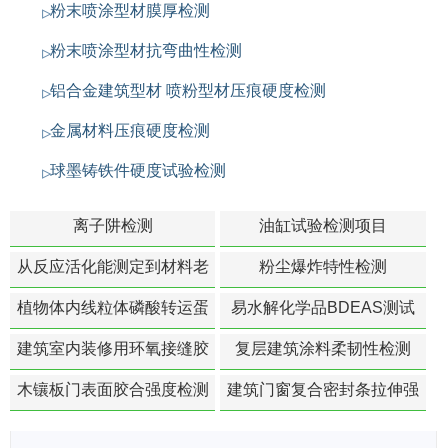
粉末喷涂型材膜厚检测
粉末喷涂型材抗弯曲性检测
铝合金建筑型材 喷粉型材压痕硬度检测
金属材料压痕硬度检测
球墨铸铁件硬度试验检测
离子阱检测
油缸试验检测项目
从反应活化能测定到材料老
粉尘爆炸特性检测
化寿命预测的经典模型
植物体内线粒体磷酸转运蛋
易水解化学品BDEAS测试
白活性检测
建筑室内装修用环氧接缝胶
复层建筑涂料柔韧性检测
苯含量检测
木镶板门表面胶合强度检测
建筑门窗复合密封条拉伸强
度-硬质塑料材料检测