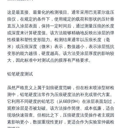
这是最直接、最量化的检测项目。通常采用巴克霍尔兹压
痕仪，在规定的条件下，使用规定的载荷和形状的压针垂
直压入涂层表面，保持一定时间后，通过测量压痕的长度
或深度来计算硬度值。该方法能够精确地反映出涂层的弹
性模量和塑性变形阻力。检测结果通常以压痕长度（毫
米）或压痕深度（微米）表示，数值越小，表示涂层抵抗
变形的能力越强，硬度越高。该方法受涂层厚度的影响较
大，因此标准中对测试点的膜厚有严格要求。
铅笔硬度测试
虽然严格意义上属于划痕硬度范畴，但在粉末喷涂型材检
测中，铅笔硬度法常作为压痕硬度法的补充或替代方案。
它利用不同硬度的铅笔芯（从6B到9H）在涂层表面划过，
观察涂层是否被划破。该方法操作简便、成本低廉，适合
现场快速筛查。但相比之下，压痕硬度法受操作者主观因
素影响更小，数据重现性更好，更适合作为实验室仲裁检