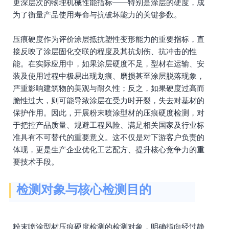
更深层次的物理机械性能指标——特别是涂层的硬度，成
为了衡量产品使用寿命与抗破坏能力的关键参数。
压痕硬度作为评价涂层抵抗塑性变形能力的重要指标，直
接反映了涂层固化交联的程度及其抗划伤、抗冲击的性
能。在实际应用中，如果涂层硬度不足，型材在运输、安
装及使用过程中极易出现划痕、磨损甚至涂层脱落现象，
严重影响建筑物的美观与耐久性；反之，如果硬度过高而
脆性过大，则可能导致涂层在受力时开裂，失去对基材的
保护作用。因此，开展粉末喷涂型材的压痕硬度检测，对
于把控产品质量、规避工程风险、满足相关国家及行业标
准具有不可替代的重要意义。这不仅是对下游客户负责的
体现，更是生产企业优化工艺配方、提升核心竞争力的重
要技术手段。
检测对象与核心检测目的
粉末喷涂型材压痕硬度检测的检测对象，明确指向经过静