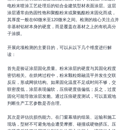
电粉末喷涂工艺处理后的铝合金建筑型材表面涂层。这层
涂层通常由热固性饱和聚酯粉末或聚氨酯粉末固化而成，
其厚度一般在60微米至120微米之间。检测的核心关注点并
非基材铝材本身的硬度，而是覆盖在基材之上的有机高分
子涂膜。
开展此项检测的主要目的，可以从以下几个维度进行解
读：
首先是验证涂层固化质量。粉末涂层的硬度与其固化程度
密切相关。在烘烤过程中，粉末颗粒熔融流平并发生交联
反应，形成网状结构。如果固化温度不足或时间不够，交
联密度低，涂层表现偏软，压痕硬度值偏低；反之，过度
固化可能导致涂层发脆。通过压痕硬度测试，可以直观地
判断生产工艺参数是否合理。
其次是评估抗损伤能力。在门窗幕墙的组装、运输和施工
现场，型材不可避免地会遭受摩擦、碰撞或硬物挤压。压