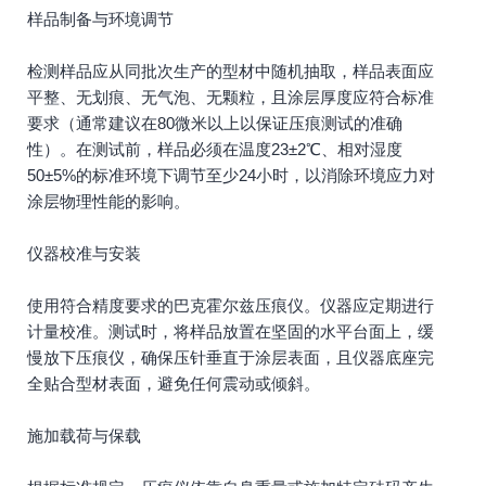
样品制备与环境调节
检测样品应从同批次生产的型材中随机抽取，样品表面应
平整、无划痕、无气泡、无颗粒，且涂层厚度应符合标准
要求（通常建议在80微米以上以保证压痕测试的准确
性）。在测试前，样品必须在温度23±2℃、相对湿度
50±5%的标准环境下调节至少24小时，以消除环境应力对
涂层物理性能的影响。
仪器校准与安装
使用符合精度要求的巴克霍尔兹压痕仪。仪器应定期进行
计量校准。测试时，将样品放置在坚固的水平台面上，缓
慢放下压痕仪，确保压针垂直于涂层表面，且仪器底座完
全贴合型材表面，避免任何震动或倾斜。
施加载荷与保载