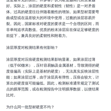
好。实际上，涂层的硬度和柔韧性（韧性）是一对矛盾
体。过高的硬度往往伴随着脆性的增加。如果型材需要弯
曲成型或在温差较大的环境中使用，过脆的涂层容易开
裂。因此，国家标准对硬度的要求是一个合理的区间，而
非单纯追求高数值。优质的粉末涂层应在保证足够硬度的
前提下，兼具良好的柔韧性和附着力。
涂层厚度对检测结果有何影响？
涂层厚度对压痕硬度检测结果影响显著。如果涂层过薄
（低于60微米），压针容易触及金属基材，导致测得的硬
度值偏高（实际上是基材的硬度），无法真实反映涂层性
能；如果涂层过厚，由于涂层具有弹性，压痕会较大，计
算出的硬度值可能偏低。因此，检测标准通常规定了测试
点的膜厚范围，或在检测报告中注明膜厚数据，以便结果
比对。
为什么同一批型材硬度不均？