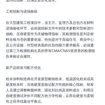
度内控指标，以满足差异化需求。
工程招标与进场验收
在大型建筑工程项目中，业主方、监理方及总包方在材料
进场验收环节，会依据招标文件中的技术参数对型材进行
抽检。压痕硬度作为关键物理指标，其检测报告是判定材
料合格与否的重要依据。特别是对于高端住宅、商业中心
及公共设施，对型材表面的抗划伤能力要求极高，必须通
过第三方检测机构出具的带有CMA/CNAS资质章的检测报
告来验证合规性。
新产品研发与配方优化
粉末涂料制造商在开发新型耐候粉末、低温固化粉末或高
硬度粉末时，压痕硬度是验证配方性能的核心指标。研发
人员通过调整树脂种类、固化剂比例及填料成分，利用压
痕硬度测试评价不同配方的力学性能，从而在硬度与柔韧
性之间寻找最佳平衡点。