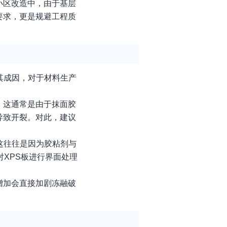
小区改造中，由于基层
要求，更是规避工程质
其成因，对于材料生产
。这通常是由于抹面胶
导致开裂。对此，建议
这往往是因为胶粘剂与
XPS板进行界面处理
增加会直接加剧冻融破