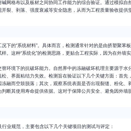
耐碱网格布以及板材之间协同工作能力的综合验证。通过模拟自
现开裂、剥落、强度衰减等安全隐患，从而为工程质量验收提供
况下的“系统材料”。具体而言，检测通常针对的是由挤塑聚苯板
样。这种“系统化”的检测思路，更贴合工程实际，因为在外墙
。
交替环境下的抗破坏能力。自然界中的冻融破坏机理主要源于水
松、界面粘结力失效。检测旨在验证以下几个关键方面：首先，
因冻融而空鼓脱落；其次，观察系统表面是否出现裂缝、粉化、
为判断其使用寿命提供依据。这对于保障公共安全、避免因外墙
及行业规范，主要包含以下几个关键项目的测试与评定：