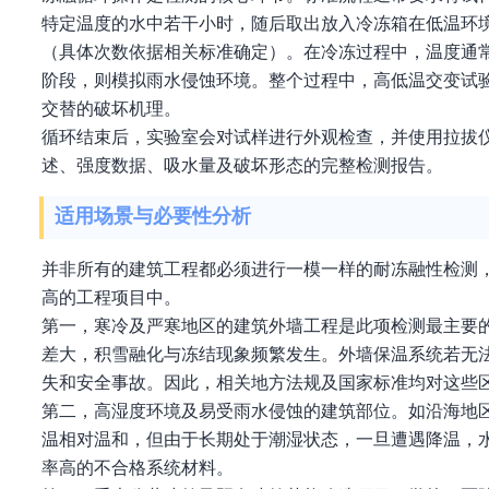
特定温度的水中若干小时，随后取出放入冷冻箱在低温环
（具体次数依据相关标准确定）。在冷冻过程中，温度通
阶段，则模拟雨水侵蚀环境。整个过程中，高低温交变试
交替的破坏机理。
循环结束后，实验室会对试样进行外观检查，并使用拉拔
述、强度数据、吸水量及破坏形态的完整检测报告。
适用场景与必要性分析
并非所有的建筑工程都必须进行一模一样的耐冻融性检测
高的工程项目中。
第一，寒冷及严寒地区的建筑外墙工程是此项检测最主要
差大，积雪融化与冻结现象频繁发生。外墙保温系统若无
失和安全事故。因此，相关地方法规及国家标准均对这些
第二，高湿度环境及易受雨水侵蚀的建筑部位。如沿海地
温相对温和，但由于长期处于潮湿状态，一旦遭遇降温，
率高的不合格系统材料。