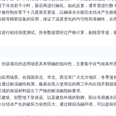
境下冷冻若干小时，最后再进行融化。如此反复，通常需进行数
常被控制在零下十几度甚至更低，以确保水分能完全结冰产生膨
验箱等精密设备的应用，保证了温度变化的均匀性和准确性，从
仪进行粘结强度测试。所有数据需经过严格计算，剔除异常值，
，但该项目的适用场景具有明确的指向性，主要集中在气候条件
的应用场景。在我国东北、华北、西北等广大北方地区，冬季漫
法通过耐冻融性检测，极易在投入使用后的两三年内出现开裂脱
区域的保温材料提出了严格的耐冻融指标要求。
区建筑、别墅地下室保温、以及建筑外墙的勒脚、阳台等易溅水
水分结冰产生的破坏力依然巨大。通过模拟冻融环境，可以提前