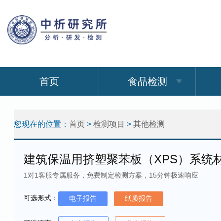
首页
食品检测
您现在的位置：
首页
>
检测项目
>
其他检测
建筑保温用挤塑聚苯板（XPS）系统
1对1客服专属服务，免费制定检测方案，15分钟极速响应
可选形式：
电子报告
纸质报告