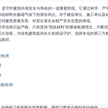
，是守护建筑外墙安全与寿命的一道重要防线。它通过科学、严
系统材料在极端气候下的潜在弱点。对于建设单位、施工单位及
是对建筑质量负责、对居住者生命财产安全负责的体现。
求也将日益严格。只有坚持“系统材料”的整体检测理念，不断
历久弥新，为绿色建筑提供长久的保温守护。选择专业的第三方
践路径。
度检测
测
测
系数检测
木镶板门表面胶合强度检测
建筑门窗复合密封条拉伸强