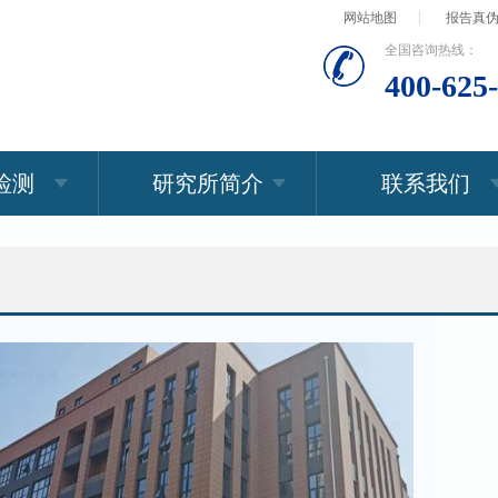
网站地图
报告真
全国咨询热线：
400-625
检测
研究所简介
联系我们