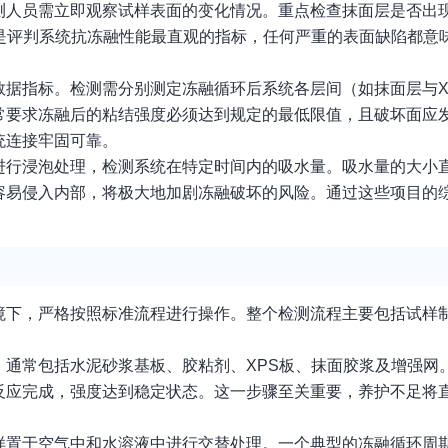
测人员需立即观察试样表面的变化情况。重点检查抹面层是否出
是评判系统抗冻融性能最直观的指标，任何严重的表面缺陷都意
据指标。检测需分别测定冻融循环后系统各层间（如抹面层与XP
要求冻融后的粘结强度必须达到规定的最低限值，且破坏面应发
统连接牢固可靠。
进行浸泡处理，检测系统在特定时间内的吸水量。吸水量的大小
容易侵入内部，将极大地加剧冻融破坏的风险。通过这些项目的
。
境下，严格按照标准流程进行操作。整个检测流程主要包括试样
通常包括水泥砂浆基板、胶粘剂、XPS板、抹面胶浆及增强网
反应完成，强度达到稳定状态。这一步骤至关重要，养护不足将
样置于空气中和水溶液中进行交替处理。一个典型的冻融循环周