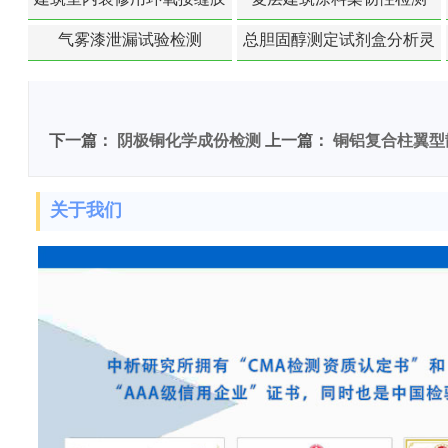
苯含量检测
气雾漆泄漏试验检测
总胆固醇测定试剂盒分析灵
敏度检测
下一篇：
阴极铜化学成份检测
上一篇：
铜铝复合柱翼型
关于我们