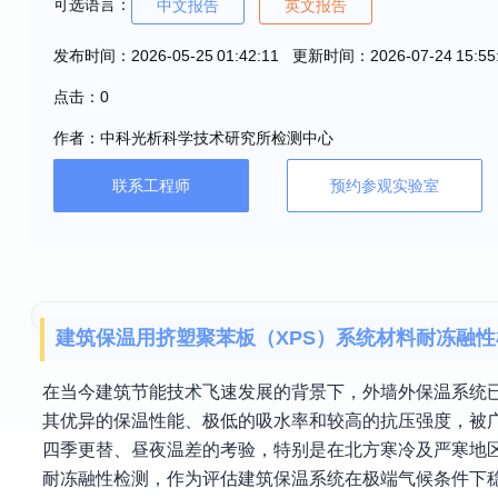
可选语言：
中文报告
英文报告
发布时间：2026-05-25 01:42:11 更新时间：2026-07-24 15:55
点击：0
作者：中科光析科学技术研究所检测中心
联系工程师
预约参观实验室
建筑保温用挤塑聚苯板（XPS）系统材料耐冻融
在当今建筑节能技术飞速发展的背景下，外墙外保温系统已
其优异的保温性能、极低的吸水率和较高的抗压强度，被
四季更替、昼夜温差的考验，特别是在北方寒冷及严寒地
耐冻融性检测，作为评估建筑保温系统在极端气候条件下稳