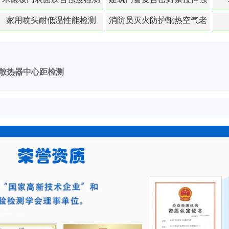
度-硬质塑料材料检测
家用喷头耐低温性能检测
消防员灭火防护靴热空气老
化扯断强度降低检测
散热器中心距检测