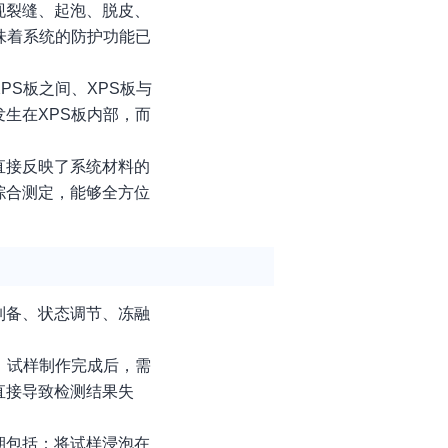
现裂缝、起泡、脱皮、
味着系统的防护功能已
S板之间、XPS板与
生在XPS板内部，而
直接反映了系统材料的
综合测定，能够全方位
制备、状态调节、冻融
。试样制作完成后，需
直接导致检测结果失
期包括：将试样浸泡在