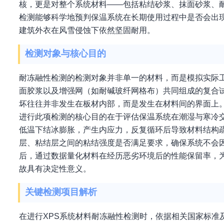
核，更是对整个系统材料——包括粘结砂浆、抹面砂浆、
检测能够科学地预判保温系统在长期使用过程中是否会出
建筑外衣在风雪侵蚀下依然坚固耐用。
检测对象与核心目的
耐冻融性检测的检测对象并非单一的材料，而是模拟实际工
面胶浆以及增强网（如耐碱玻纤网格布）共同组成的复合试
坏往往并非发生在板材内部，而是发生在材料间的界面上
进行此项检测的核心目的在于评估保温系统在潮湿与寒冷
低温下结冰膨胀，产生内应力，反复循环后导致材料结构疏
层、粘结层之间的粘结强度是否满足要求，确保系统不会
后，通过数据量化材料在经历恶劣环境后的性能保留率，
故具有决定性意义。
关键检测项目解析
在进行XPS系统材料耐冻融性检测时，依据相关国家标准