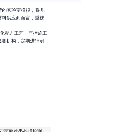
苛的实验室模拟，将几
材料供应商而言，重视
优化配方工艺，严控施工
检测机构，定期进行耐
双面胶粘带外观检测