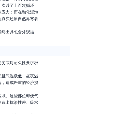
十次甚至上百次循环
胀应力；而在融化浸泡
而真实还原自然界寒暑
最终出具包含外观描
恶劣或对耐久性要求极
长且气温极低，昼夜温
落，造成严重的经济损
区域。这些部位即便气
筛选出抗渗性差、吸水