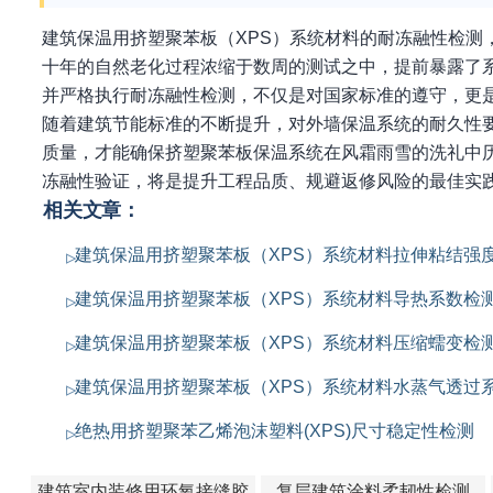
建筑保温用挤塑聚苯板（XPS）系统材料的耐冻融性检测
十年的自然老化过程浓缩于数周的测试之中，提前暴露了
并严格执行耐冻融性检测，不仅是对国家标准的遵守，更
随着建筑节能标准的不断提升，对外墙保温系统的耐久性要
质量，才能确保挤塑聚苯板保温系统在风霜雨雪的洗礼中
冻融性验证，将是提升工程品质、规避返修风险的最佳实
相关文章：
建筑保温用挤塑聚苯板（XPS）系统材料拉伸粘结强
建筑保温用挤塑聚苯板（XPS）系统材料导热系数检
建筑保温用挤塑聚苯板（XPS）系统材料压缩蠕变检
建筑保温用挤塑聚苯板（XPS）系统材料水蒸气透过
绝热用挤塑聚苯乙烯泡沫塑料(XPS)尺寸稳定性检测
建筑室内装修用环氧接缝胶
复层建筑涂料柔韧性检测