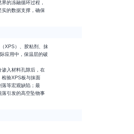
然界的冻融循环过程，
坚实的数据支撑，确保
（XPS）、胶粘剂、抹
实际应用中，保温层的破
分渗入材料孔隙后，在
检验XPS板与抹面
剥落等宏观缺陷；最
脱落引发的高空坠物事