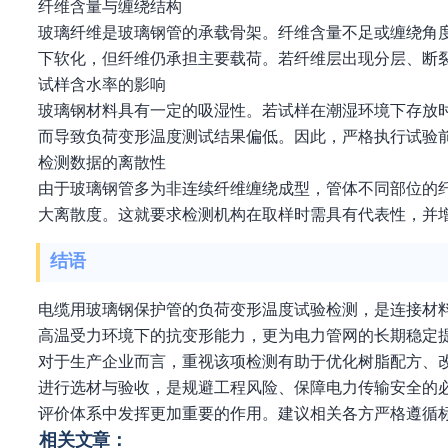
纤维含量与缠绕结构
玻璃纤维是玻璃钢管的承载骨架。纤维含量不足或缠绕角
下软化，但纤维仍承担主要载荷。若纤维层出现分层、断
试样含水率的影响
玻璃钢材料具有一定的吸湿性。若试样在潮湿环境下存放
而导致负荷变形温度测试结果偏低。因此，严格执行试验
检测数据的离散性
由于玻璃钢管多为非连续纤维缠绕成型，管体不同部位的
大离散度。这就要求检测机构在取样时需具有代表性，并
结语
电缆用玻璃钢保护管的负荷变形温度试验检测，是连接材
高温受力环境下的抗变形能力，更为电力管网的长期稳定
对于生产企业而言，重视该项检测有助于优化树脂配方、
进行选材与验收，是规避工程风险、保障电力传输安全的
评价体系中发挥更加重要的作用。建议相关各方严格遵循
相关文章：