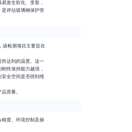
极易发生软化、变形，
，是评估玻璃钢保护管
护管，该检测项目主要旨在
时所达到的温度。这一
的刚性保持能力越强，
的安全空间是否得到维
产品质量。
备精度、环境控制及操