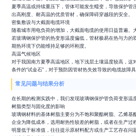
夏季高温或持续重压下，管体可能发生蠕变，导致保护管
出高刚度、耐高温的优质管材，确保障碍穿越段的安全。
密集敷设与大截面电缆环境
随着城市用电负荷的增加，大截面电缆的使用日益普遍。
若玻璃钢保护管的热变形温度偏低，管材极易在热与力的
期热环境下仍能维持足够的环刚度。
高温气候地区
对于我国南方夏季高温地区，地下浅层土壤温度较高，这
条件的“试金石”，对于预防因管材热失效导致的电缆故障
常见问题与结果分析
在长期的检测实践中，我们发现玻璃钢保护管负荷变形温
树脂类型与固化度的影响
玻璃钢材料的基体树脂主要分为不饱和聚酯树脂、乙烯基
企业为降低成本，选用耐热性较差的树脂，或者在生产过
明显低于标准值，往往提示原材料配方或生产工艺存在问