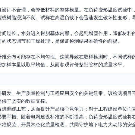
度设计不合理，会降低材料的整体模量。在负荷变形温度试验中
裂或树脂浸润不良，试样在高温负载下会迅速发生破坏性变形，
时间过长，水分进入树脂基体内部，会起到增塑作用，降低材料
前的状态调节和干燥处理，是保证检测结果准确性的前提。
纤维分布可能存在不均匀性。这就导致在取样检测时，不同试样
增加样本量以取平均值，从而客观评价整批管材的质量水平。
料研发、生产质量控制与工程应用安全的关键纽带。该检测项目
提供了坚实的数据支撑。
改进缠绕工艺，从而提升产品核心竞争力；对于工程建设单位而
必要举措。随着电网建设标准的不断提高，负荷变形温度试验将
标准规范，开展常态化质量检测，共同守护地下电力大动脉的安