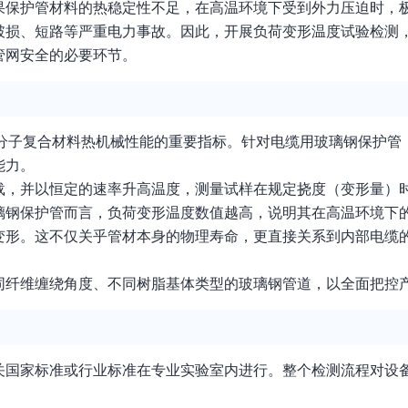
果保护管材料的热稳定性不足，在高温环境下受到外力压迫时，
破损、短路等严重电力事故。因此，开展负荷变形温度试验检测
管网安全的必要环节。
度，是评价高分子复合材料热机械性能的重要指标。针对电缆用玻璃钢保
能力。
载，并以恒定的速率升高温度，测量试样在规定挠度（变形量）
璃钢保护管而言，负荷变形温度数值越高，说明其在高温环境下
变形。这不仅关乎管材本身的物理寿命，更直接关系到内部电缆
同纤维缠绕角度、不同树脂基体类型的玻璃钢管道，以全面把控
关国家标准或行业标准在专业实验室内进行。整个检测流程对设