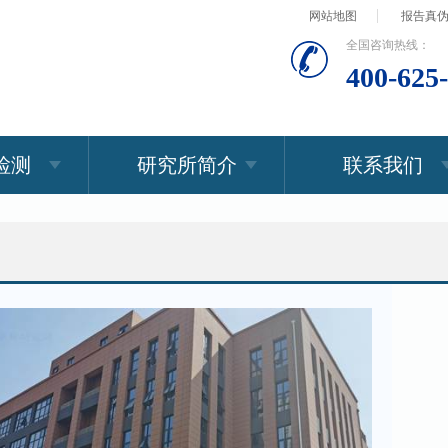
网站地图
报告真
全国咨询热线：
400-625
检测
研究所简介
联系我们