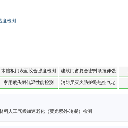
温度检测
木镶板门表面胶合强度检测
建筑门窗复合密封条拉伸强
度-硬质塑料材料检测
家用喷头耐低温性能检测
消防员灭火防护靴热空气老
化扯断强度降低检测
材料人工气候加速老化（荧光紫外-冷凝）检测