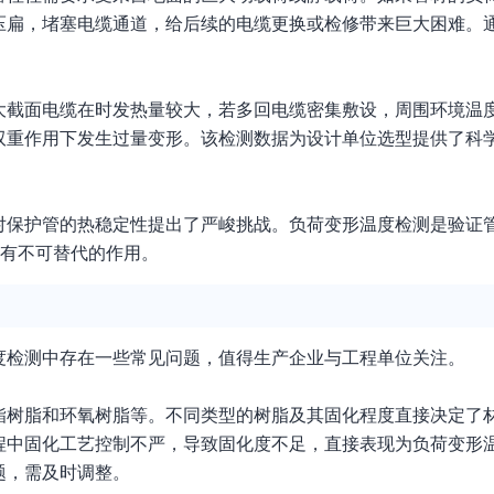
压扁，堵塞电缆通道，给后续的电缆更换或检修带来巨大困难。
大截面电缆在时发热量较大，若多回电缆密集敷设，周围环境温
双重作用下发生过量变形。该检测数据为设计单位选型提供了科
对保护管的热稳定性提出了严峻挑战。负荷变形温度检测是验证
具有不可替代的作用。
度检测中存在一些常见问题，值得生产企业与工程单位关注。
酯树脂和环氧树脂等。不同类型的树脂及其固化程度直接决定了
程中固化工艺控制不严，导致固化度不足，直接表现为负荷变形
题，需及时调整。