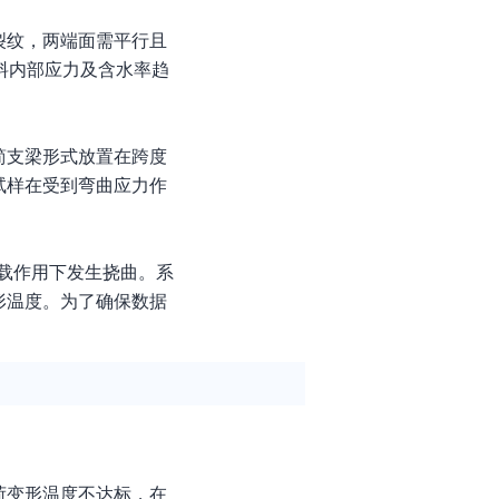
裂纹，两端面需平行且
材料内部应力及含水率趋
简支梁形式放置在跨度
试样在受到弯曲应力作
负载作用下发生挠曲。系
形温度。为了确保数据
荷变形温度不达标，在