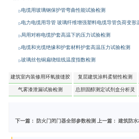
电缆用玻璃钢保护管弯曲性能试验检测
电力电缆用导管 玻璃纤维增强塑料电缆导管负荷变形
局用对称电缆护套高温下的压力试验检测
电缆和光缆绝缘和护套材料护套高温压力试验检测
玻璃丝包铜扁绕组线温度指数检测
建筑室内装修用环氧接缝胶
复层建筑涂料柔韧性检测
苯含量检测
气雾漆泄漏试验检测
总胆固醇测定试剂盒分析灵
敏度检测
下一篇：
防火门闭门器全部参数检测
上一篇：
建筑防水