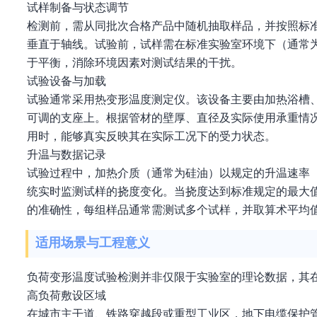
试样制备与状态调节
检测前，需从同批次合格产品中随机抽取样品，并按照标
垂直于轴线。试验前，试样需在标准实验室环境下（通常为温
于平衡，消除环境因素对测试结果的干扰。
试验设备与加载
试验通常采用热变形温度测定仪。该设备主要由加热浴槽
可调的支座上。根据管材的壁厚、直径及实际使用承重情
用时，能够真实反映其在实际工况下的受力状态。
升温与数据记录
试验过程中，加热介质（通常为硅油）以规定的升温速率（
统实时监测试样的挠度变化。当挠度达到标准规定的最大
的准确性，每组样品通常需测试多个试样，并取算术平均
适用场景与工程意义
负荷变形温度试验检测并非仅限于实验室的理论数据，其
高负荷敷设区域
在城市主干道、铁路穿越段或重型工业区，地下电缆保护