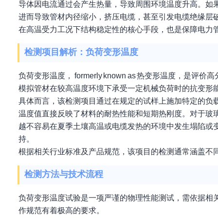
导体因电流通过会产生热量，导致周围环境温度升高。如
进而导致管材内径缩小，挤压电缆，甚至引发电缆绝缘层
在高温受力工况下结构稳定性的核心手段，也是保障电力
检测项目解析：负荷变形温度
负荷变形温度， formerly known as 热变形温
模拟管材在较高温度环境下承受一定机械负荷时的抗变形
具体而言，该检测项目通过在规定的试样上施加特定的负
温度值直接反映了材料的耐热性能和短期热刚度。对于玻
越不容易在夏季土壤高温或电缆发热的环境中发生塌陷或
持。
根据相关行业标准及产品规范，该项目的检测通常涵盖不
检测方法与技术流程
负荷变形温度试验是一项严谨的物理性能测试，需依据相
作规范有着极高的要求。