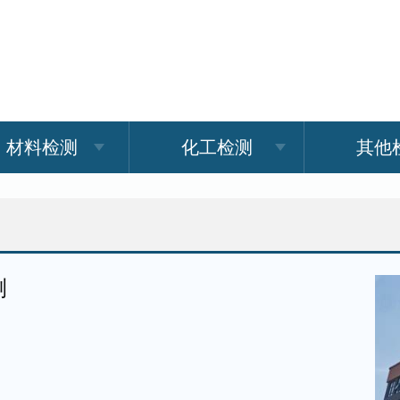
材料检测
化工检测
其他
测