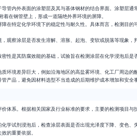
于导管内外表面的涂塑层及其与基体钢材的结合界面。涂塑层通常
密附着在钢管壁上，形成一道隔绝外界环境的屏障。
屏障在特定化学环境下的稳定性与耐久性。具体而言，检测目的
境，观察涂层是否发生溶解、溶胀、起泡、变软或脱落等现象，
致密性是其防腐效能的基础，试验旨在检测涂层在化学浸泡后是
地质环境差异巨大，例如沿海地区的高盐雾环境、化工厂周边的
导管产品，避免因材料选型不当造成的后期维护成本增加和安全
评价体系。根据相关国家及行业标准的要求，主要的检测项目与
的化学试剂浸泡后，检查涂层表面是否出现光泽度下降、变色、
失效的重要依据。