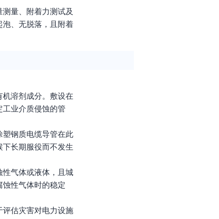
量测量、附着力测试及
起泡、无脱落，且附着
有机溶剂成分。敷设在
定工业介质侵蚀的管
涂塑钢质电缆导管在此
候下长期服役而不发生
蚀性气体或液体，且城
腐蚀性气体时的稳定
于评估灾害对电力设施