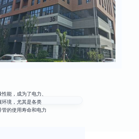
缘性能，成为了电力、
壤环境，尤其是各类
导管的使用寿命和电力