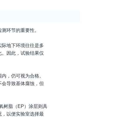
检测环节的重要性。
实际地下环境往往是多
化。因此，试验结果仅
围内，仍可视为合格。
不会导致基体腐蚀，但
氧树脂（EP）涂层则具
况，以便实验室选择最