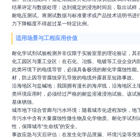
结果评定与数据处理：达到规定的浸泡时间后，取出试样
耐电压测试。将测试数据与标准要求或产品技术说明书进
力下降幅度不得超过某一特定比例。
适用场景与工程应用价值
耐化学试剂试验检测并非仅限于实验室里的理论验证，其
化工园区与重工业区：在石化、冶炼、电镀等工业企业内
此类环境下的电缆导管，必须具备极强的耐化学腐蚀性能
材，防止因导管腐蚀穿孔导致的电缆外露甚至短路事故。
沿海地区与盐碱地：我国拥有漫长的海岸线，沿海地区土
类环境应用时，必须经过严格的耐盐溶液浸泡试验。该试
基体锈蚀。
城市地下综合管廊与污水环境：随着城市化进程加快，地
市污水中含有大量腐蚀性微生物及化学物质。耐化学试剂
性，保障城市“生命线”的安全。
事故应急与灾后评估：在发生化学品泄漏、环境污染等突