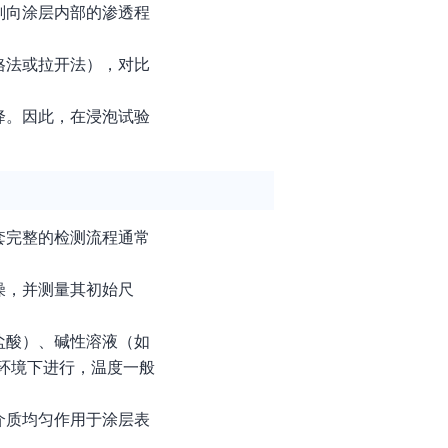
剂向涂层内部的渗透程
格法或拉开法），对比
降。因此，在浸泡试验
套完整的检测流程通常
燥，并测量其初始尺
。
盐酸）、碱性溶液（如
环境下进行，温度一般
介质均匀作用于涂层表