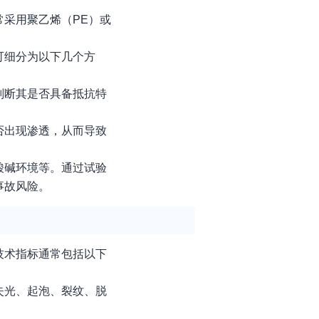
采用聚乙烯（PE）或
可细分为以下几个方
判断其是否具备抵抗特
否出现渗透，从而导致
酸碱环境等。通过试验
事故风险。
技术指标通常包括以下
失光、起泡、裂纹、脱