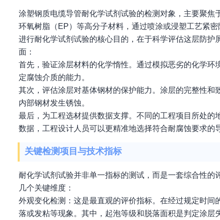
涂塑钢质电缆导管耐化学试剂试验的检测对象，主要聚焦
环氧树脂（EP）等高分子材料，通过喷涂或浸塑工艺紧
进行耐化学试剂试验的核心目的，在于科学评估这层防护
面：
首先，验证涂层材料的化学惰性。通过模拟恶劣的化学环
定腐蚀介质的能力。
其次，评估涂层对基体钢材的保护能力。涂层的完整性和
内部钢材发生锈蚀。
最后，为工程选材提供数据支撑。不同的工程项目所处的
数据，工程设计人员可以更精准地选择符合耐腐蚀要求的
关键检测项目与技术指标
耐化学试剂试验并非单一指标的测试，而是一套综合性的
几个关键维度：
外观变化检测：这是最直观的评价指标。在经过规定时间
落或发粘等现象。其中，起泡等级和脱落面积是判定涂层