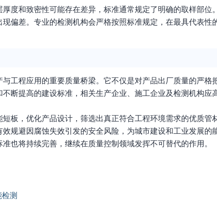
层厚度和致密性可能存在差异，标准通常规定了明确的取样部位
出现偏差。专业的检测机构会严格按照标准规定，在最具代表性
产与工程应用的重要质量桥梁。它不仅是对产品出厂质量的严格
和不断提高的建设标准，相关生产企业、施工企业及检测机构应
能短板，优化产品设计，筛选出真正符合工程环境需求的优质管
有效规避因腐蚀失效引发的安全风险，为城市建设和工业发展的
标准也将持续完善，继续在质量控制领域发挥不可替代的作用。
能检测