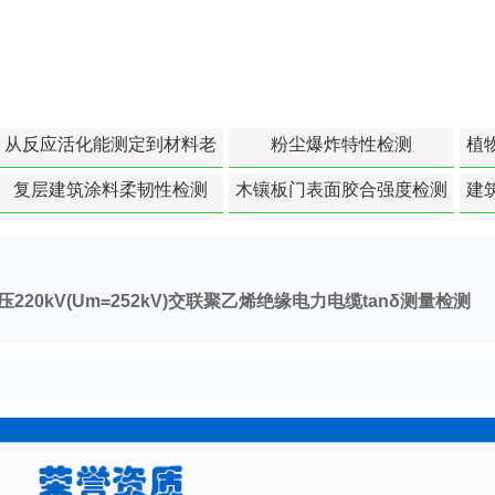
从反应活化能测定到材料老
粉尘爆炸特性检测
植
化寿命预测的经典模型
复层建筑涂料柔韧性检测
木镶板门表面胶合强度检测
建
220kV(Um=252kV)交联聚乙烯绝缘电力电缆tanδ测量检测