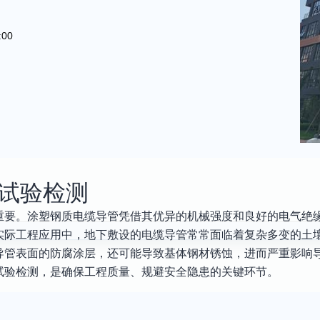
:00
试验检测
重要。涂塑钢质电缆导管凭借其优异的机械强度和良好的电气绝
实际工程应用中，地下敷设的电缆导管常常面临着复杂多变的土
导管表面的防腐涂层，还可能导致基体钢材锈蚀，进而严重影响
试验检测，是确保工程质量、规避安全隐患的关键环节。