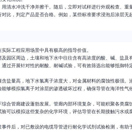
，用清水冲洗干净并擦干。随后，立即对试样进行外观检查、重
行对比，判定产品是否合格。例如，某些标准要求浸泡后涂层无
在实际工程应用场景中具有极高的指导价值。
部及园区周边，土壤和地下水中往往含有高浓度的酸、碱、盐及
。通过开展针对性的耐酸、耐碱试验，可有效筛选出能够抵御特
壤含盐量高，地下水氯离子浓度大，对金属材料的腐蚀性极强。
验能够模拟氯离子对涂层的渗透破坏过程，确保导管在海洋性气
下综合管廊建设蓬勃发展。管廊内部环境复杂，可能积聚各类腐
试验可以模拟这些复杂的化学环境，评估导管在长期接触污水或
发事件后，对已敷设的电缆导管进行耐化学试剂试验检测，有助