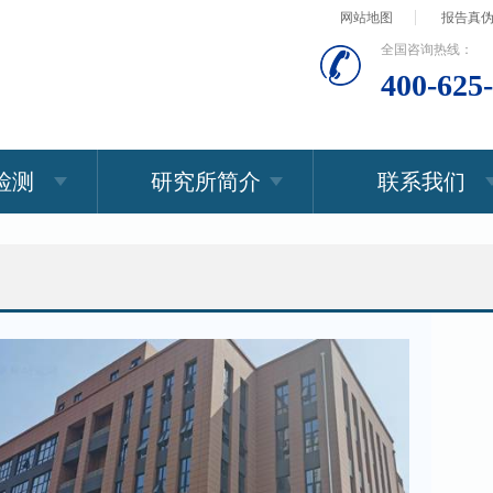
网站地图
报告真
全国咨询热线：
400-625
检测
研究所简介
联系我们