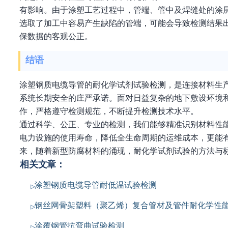
有影响。由于涂塑工艺过程中，管端、管中及焊缝处的涂
选取了加工中容易产生缺陷的管端，可能会导致检测结果
保数据的客观公正。
结语
涂塑钢质电缆导管的耐化学试剂试验检测，是连接材料生
系统长期安全的庄严承诺。面对日益复杂的地下敷设环境
作，严格遵守检测规范，不断提升检测技术水平。
通过科学、公正、专业的检测，我们能够精准识别材料性
电力设施的使用寿命，降低全生命周期的运维成本，更能
来，随着新型防腐材料的涌现，耐化学试剂试验的方法与
相关文章：
涂塑钢质电缆导管耐低温试验检测
钢丝网骨架塑料（聚乙烯）复合管材及管件耐化学性
涂覆钢管抗弯曲试验检测