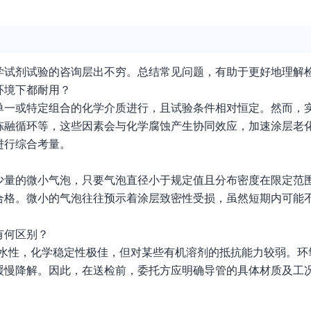
。
学试剂试验的咨询层出不穷。总结常见问题，有助于更好地理解
环境下都耐用？
单一或特定组合的化学介质进行，且试验条件相对恒定。然而，
冻融循环等，这些因素会与化学腐蚀产生协同效应，加速涂层老
进行综合考量。
少量的微小气泡，只要气泡直径小于规定值且分布密度在限定范
合格。微小的气泡往往预示着涂层致密性受损，虽然短期内可能
有何区别？
水性，化学稳定性极佳，但对某些有机溶剂的抵抗能力较弱。环
缓慢降解。因此，在送检前，委托方应明确导管的具体材质及工