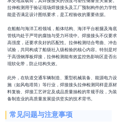
承受地震载荷，其焊接接头的强度与塑性储备至关重要。
拉伸检测用于验证现场焊接接头及工厂预制构件的力学性
能是否满足设计图纸要求，是工程验收的重要依据。
在船舶与海洋工程领域，船体结构、海洋平台桩腿及海底
管线均处于严苛的腐蚀与受力环境中。焊接接头不仅要求
高强度，还要求良好的匹配性。拉伸检测结合弯曲、冲击
试验，共同构成了船级社入级检验的核心内容。特别是对
于高强钢厚板焊接，拉伸检测能有效监控热影响区是否出
现软化带，防止结构失效。
此外，在轨道交通车辆制造、重型机械装备、能源电力设
施（如风电塔筒）等行业，焊接接头拉伸检测同样是原材
料复验、焊接工艺评定及成品质量抽检的常规手段，为装
备制造业的高质量发展提供坚实的技术背书。
常见问题与注意事项