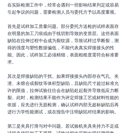
在实际检测工作中，经常会遇到一些影响结果判定或容易
引起争议的问题，需要检测人员与委托方予以高度重视。
首先是试样加工质量问题。部分委托方送检的试样表面存
在明显的加工刀痕或由于线切割导致的变质层。这些表面
缺陷在拉伸过程中会成为裂纹源，导致试样过早断裂，测
得的强度与塑性数据偏低，不能代表真实焊接接头的性
能。因此，试样加工必须精细，表面粗糙度需符合标准要
求。
其次是焊接缺陷的干扰。如果焊接接头内部存在气孔、夹
渣、未熔合或裂纹等体积型缺陷，且缺陷尺寸超过标准允
许的限值，拉伸试验往往会在缺陷处起裂并导致低应力断
裂。此时，检测结果不能作为评定焊接工艺或材料性能的
依据，应先进行无损检测，确认试样内部无超标缺陷后再
进行力学性能测试，或在报告中注明缺陷对结果的影响。
第三是夹具打滑与对中问题。若试验机夹具夹持力不足或