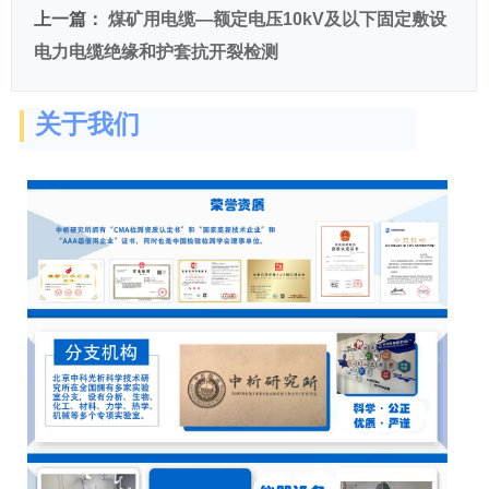
上一篇：
煤矿用电缆—额定电压10kV及以下固定敷设
电力电缆绝缘和护套抗开裂检测
关于我们