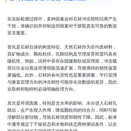
在实际检测过程中，多种因素会对石材冲击韧性结果产生
干扰，准确识别并控制这些因素对于获取真实可靠的数据
至关重要。
首先是石材自身的构造特征。天然石材作为非均质材料，
其矿物成分、颗粒粒径、孔隙结构及节理发育程度均具有
随机性。例如，试样中若存在隐微裂纹或层理面，冲击载
荷往往会沿着这些薄弱面迅速扩展，导致测得的韧性值显
著偏低。此外，石材的各向异性也是重要因素，平行层理
与垂直层理方向的冲击韧性可能存在倍数级的差异，因此
在取样和制样时必须明确纹理方向。
其次是环境因素，特别是含水率的影响。水分进入石材孔
隙后，会产生楔入作用，降低颗粒间的结合力，同时可能
溶解部分胶结物，导致石材强度和韧性下降。因此，标准
中通常规定了干燥状态和水饱和状态两种测试条件，以全