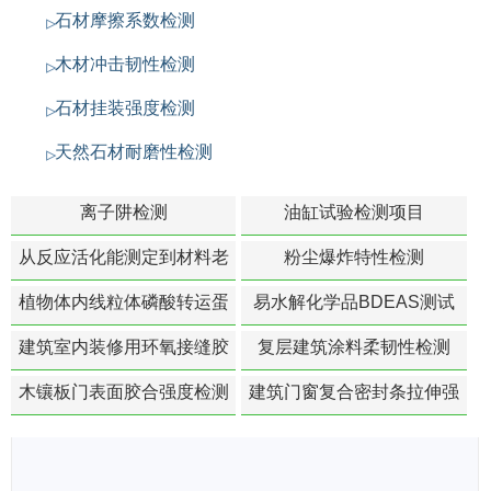
石材摩擦系数检测
木材冲击韧性检测
石材挂装强度检测
天然石材耐磨性检测
离子阱检测
油缸试验检测项目
从反应活化能测定到材料老
粉尘爆炸特性检测
化寿命预测的经典模型
植物体内线粒体磷酸转运蛋
易水解化学品BDEAS测试
白活性检测
建筑室内装修用环氧接缝胶
复层建筑涂料柔韧性检测
苯含量检测
木镶板门表面胶合强度检测
建筑门窗复合密封条拉伸强
度-硬质塑料材料检测