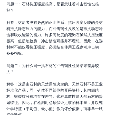
问题一：石材抗压强度很高，是否意味着冲击韧性也很
好？
解答：这两者没有必然的正比关系。抗压强度反映的是材
料抵抗静态压力的能力，而冲击韧性反映的是抵抗动态冲
击和吸收能量的能力。许多高硬度的花岗石虽然抗压强度
极高，但质地较脆，冲击韧性可能并不理想。因此，在选
材时不能仅看抗压强度，必须结合使用工况参考冲击韧
��指标。
问题二：为什么同一批石材的冲击韧性检测结果差异较
大？
解答：这是由石材的天然属性决定的。天然石材不是工业
标准化产品，同一矿体不同部位的开采块料，其内部结
构、微裂纹分布均存在差异。这种离散性是天然石材的普
遍特征。因此，在检测时必须保证足够的样本量，并以统
计学特征（平均值、最小值）作为评价依据，而非单一试
样的数值。