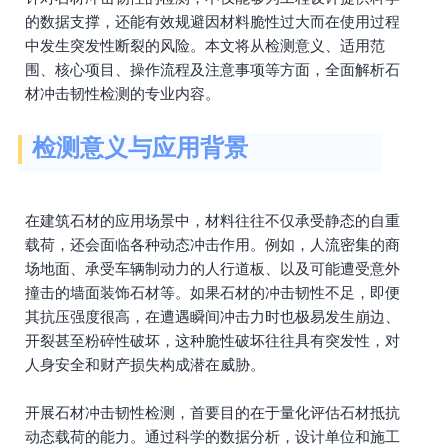
的数据支撑，还能有效规避因材料脆性过大而在使用过程
中发生突发性断裂的风险。本文将从检测意义、适用范
围、核心项目、操作流程及注意事项等方面，全面解析石
材冲击韧性检测的专业内容。
检测意义与应用背景
在建筑石材的应用场景中，材料往往不仅承受静态的自重
载荷，还会面临各种动态冲击作用。例如，人流密集的商
场地面、承受车辆制动力的人行道板、以及可能遭受意外
撞击的墙面装饰石材等。如果石材的冲击韧性不足，即便
其抗压强度很高，在遭遇瞬间冲击力时也极易发生崩边、
开裂甚至粉碎性破坏，这种脆性破坏往往具有突发性，对
人身安全和财产损失构成潜在威胁。
开展石材冲击韧性检测，首要目的在于量化评估石材抵抗
动态载荷的能力。通过科学的数据分析，设计单位和施工