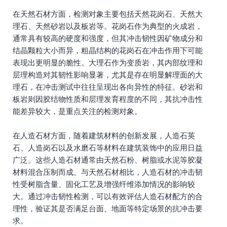
在天然石材方面，检测对象主要包括天然花岗石、天然大
理石、天然砂岩以及板岩等。花岗石作为典型的火成岩，
通常具有较高的硬度和强度，但其冲击韧性因矿物成分和
结晶颗粒大小而异，粗晶结构的花岗石在冲击作用下可能
表现出更明显的脆性。大理石作为变质岩，其内部纹理和
层理构造对其韧性影响显著，尤其是存在明显解理面的大
理石，在冲击测试中往往呈现出各向异性的特征。砂岩和
板岩则因胶结物性质和层理发育程度的不同，其抗冲击性
能差异较大，是重点关注的检测对象。
在人造石材方面，随着建筑材料的创新发展，人造石英
石、人造岗石以及水磨石等材料在建筑装饰中的应用日益
广泛。这些人造石材通常由天然石粉、树脂或水泥等胶凝
材料混合压制而成。与天然石材相比，人造石材的冲击韧
性受树脂含量、固化工艺及增强纤维添加情况的影响较
大。通过冲击韧性检测，可以有效评估人造石材配方的合
理性，验证其是否满足台面、地面等特定场景的抗冲击要
求。