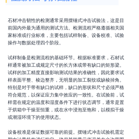
石材冲击韧性的检测通常采用摆锤式冲击试验法，这是目
前国内外最为通用的测试方法。检测流程严格遵循相关国
家标准或行业标准，主要包括试样制备、设备校准、试验
操作与数据处理四个阶段。
试样制备是检测流程的基础环节。根据标准要求，石材试
样通常被加工成规定尺寸的长方体或带有缺口的矩形梁。
试样的加工精度直接影响测试结果的准确性，因此要求试
样表面平整、棱边整齐，无明显的加工裂纹或缺棱掉角。
特别是对于带有缺口的试样，缺口的形状和尺寸必须严格
符合规范，以保证应力集中效应的一致性。在试验前，试
样需在规定的温度和湿度条件下进行状态调节，通常是置
于烘箱中干燥至恒重，或在水中浸泡至饱和，以模拟干燥
或潮湿环境下的使用状态。
设备校准是保证数据可靠的前提。摆锤式冲击试验机需定