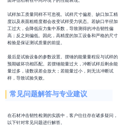
面评估石材在不同环境下的性能表现。
试样加工质量同样不可忽视。试样尺寸偏差、缺口加工精
度以及表面粗糙度都会改变试样受力状态。若缺口半径加
工过大，会降低应力集中系数，导致测得的冲击韧性偏
高；反之则偏低。因此，高精度的加工设备和严格的尺寸
检验是保证测试质量的前提。
最后是试验设备的参数设置。摆锤的能量量程应与试样的
预期破坏功相匹配。若摆锤能量过大，冲断试样后剩余能
量过多，读数误差会放大；若能量过小，则无法冲断试
样，导致试验失败。
常见问题解答与专业建议
在石材冲击韧性检测的实践中，客户往往存在诸多疑问，
以下针对常见问题进行解答。