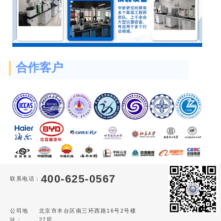
合作客户
400-625-0567
联系电话：
公司地
北京市丰台区南三环西路16号2号楼
址：
27层