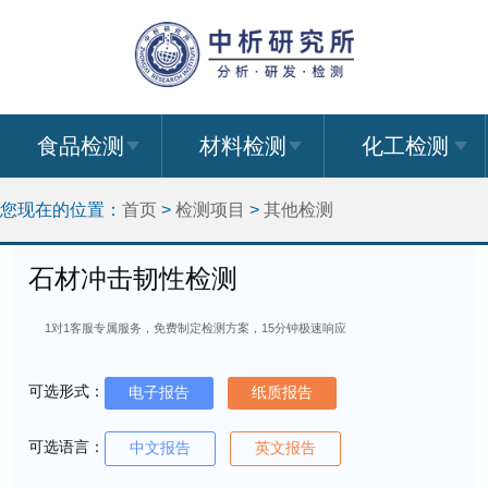
食品检测
材料检测
化工检测
您现在的位置：
首页
>
检测项目
>
其他检测
石材冲击韧性检测
1对1客服专属服务，免费制定检测方案，15分钟极速响应
可选形式：
电子报告
纸质报告
可选语言：
中文报告
英文报告