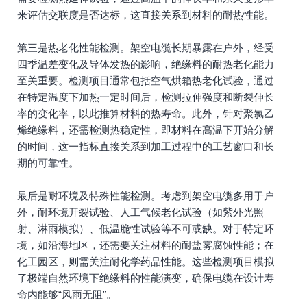
来评估交联度是否达标，这直接关系到材料的耐热性能。
第三是热老化性能检测。架空电缆长期暴露在户外，经受
四季温差变化及导体发热的影响，绝缘料的耐热老化能力
至关重要。检测项目通常包括空气烘箱热老化试验，通过
在特定温度下加热一定时间后，检测拉伸强度和断裂伸长
率的变化率，以此推算材料的热寿命。此外，针对聚氯乙
烯绝缘料，还需检测热稳定性，即材料在高温下开始分解
的时间，这一指标直接关系到加工过程中的工艺窗口和长
期的可靠性。
最后是耐环境及特殊性能检测。考虑到架空电缆多用于户
外，耐环境开裂试验、人工气候老化试验（如紫外光照
射、淋雨模拟）、低温脆性试验等不可或缺。对于特定环
境，如沿海地区，还需要关注材料的耐盐雾腐蚀性能；在
化工园区，则需关注耐化学药品性能。这些检测项目模拟
了极端自然环境下绝缘料的性能演变，确保电缆在设计寿
命内能够“风雨无阻”。