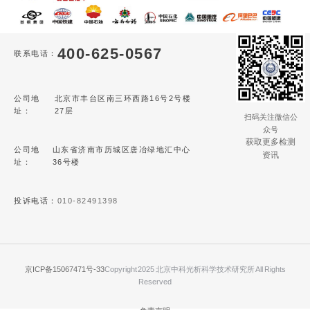
400-625-0567
联系电话：
公司地
北京市丰台区南三环西路16号2号楼
址：
27层
扫码关注微信公
众号
获取更多检测
公司地
山东省济南市历城区唐冶绿地汇中心
资讯
址：
36号楼
投诉电话：
010-82491398
京ICP备15067471号-33
Copyright 2025 北京中科光析科学技术研究所 All Rights
Reserved