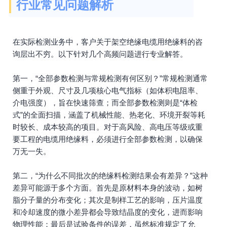
行业常见问题解析
在实际检测业务中，客户关于架空绝缘电缆用绝缘料的咨
询层出不穷。以下针对几个高频问题进行专业解答。
第一，“全部参数检测与常规检测有何区别？”常规检测通常
侧重于外观、尺寸及几项核心电气指标（如体积电阻率、
介电强度），旨在快速筛查；而全部参数检测则是“体检
式”的全面扫描，涵盖了机械性能、热老化、环境开裂等耗
时较长、成本较高的项目。对于高风险、高电压等级或重
要工程的电缆用绝缘料，必须进行全部参数检测，以确保
万无一失。
第二，“为什么不同批次的绝缘料检测结果会有差异？”这种
差异可能源于多个方面。首先是原材料本身的波动，如树
脂分子量的分布变化；其次是制样工艺的影响，压片温度
和冷却速度的微小差异都会导致结晶度的变化，进而影响
物理性能；最后是试验条件的误差，虽然标准规定了允