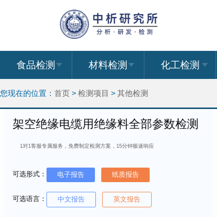
食品检测
材料检测
化工检测
您现在的位置：
首页
>
检测项目
>
其他检测
架空绝缘电缆用绝缘料全部参数检测
1对1客服专属服务，免费制定检测方案，15分钟极速响应
可选形式：
电子报告
纸质报告
可选语言：
中文报告
英文报告