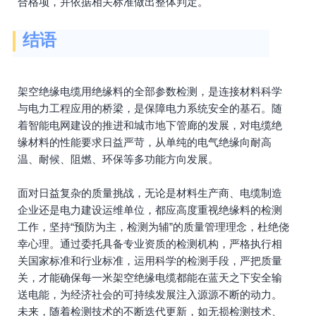
合格项，并依据相关标准做出整体判定。
结语
架空绝缘电缆用绝缘料的全部参数检测，是连接材料科学
与电力工程应用的桥梁，是保障电力系统安全的基石。随
着智能电网建设的推进和城市地下管廊的发展，对电缆绝
缘材料的性能要求日益严苛，从单纯的电气绝缘向耐高
温、耐候、阻燃、环保等多功能方向发展。
面对日益复杂的质量挑战，无论是材料生产商、电缆制造
企业还是电力建设运维单位，都应高度重视绝缘料的检测
工作，坚持“预防为主，检测为辅”的质量管理理念，杜绝侥
幸心理。通过委托具备专业资质的检测机构，严格执行相
关国家标准和行业标准，运用科学的检测手段，严把质量
关，才能确保每一米架空绝缘电缆都能在蓝天之下安全输
送电能，为经济社会的可持续发展注入源源不断的动力。
未来，随着检测技术的不断迭代更新，如无损检测技术、