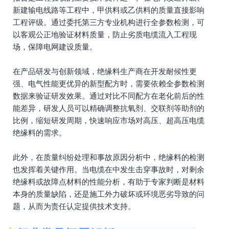
新建输电线路等工程中，甲供料或乙供料的质量直接影响
工程评级。通过委托第三方专业机构进行全参数检测，可
以客观公正地验证材料质量，防止劣质电缆流入工程现
场，保障电网建设质量。
在产品研发与创新领域，绝缘料生产商在开发耐候性更
强、电气性能更优异的新型配方时，需要依赖全参数检测
数据来验证研发效果。通过对比不同配方在老化前后的性
能差异，研发人员可以精确调整抗氧剂、交联剂等助剂的
比例，缩短研发周期，快速响应市场对高压、超高压电缆
绝缘料的需求。
此外，在质量纠纷处理和事故原因分析中，绝缘料的检测
也发挥着关键作用。当电缆在中发生击穿事故时，对剩余
绝缘料或故障点材料的性能分析，有助于专家判断是材料
本身的质量缺陷，还是施工外力破坏或环境恶劣导致的问
题，从而为责任认定提供技术支持。