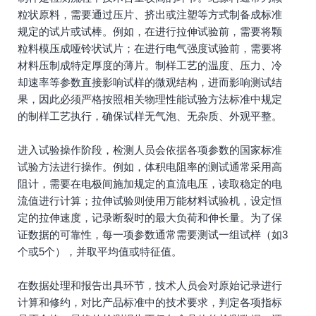
粒状原料，需要通过压片、挤出或注塑等方式制备成标准
规定的试片或试棒。例如，在进行拉伸试验前，需要将颗
粒料模压成哑铃状试片；在进行电气强度试验前，需要将
材料压制成特定厚度的薄片。制样工艺的温度、压力、冷
却速率等参数直接影响试样的微观结构，进而影响测试结
果，因此必须严格按照相关物理性能试验方法标准中规定
的制样工艺执行，确保试样无气泡、无杂质、外观平整。
进入试验操作阶段，检测人员会依据各项参数的国家标准
试验方法进行操作。例如，体积电阻率的测试通常采用高
阻计，需要在电极间施加规定的直流电压，读取稳定的电
流值进行计算；拉伸试验则使用万能材料试验机，设定恒
定的拉伸速度，记录断裂时的最大负荷和伸长量。为了保
证数据的可靠性，每一项参数通常需要测试一组试样（如3
个或5个），并取平均值或特征值。
在数据处理和报告出具环节，技术人员会对原始记录进行
计算和修约，对比产品标准中的技术要求，判定各项指标