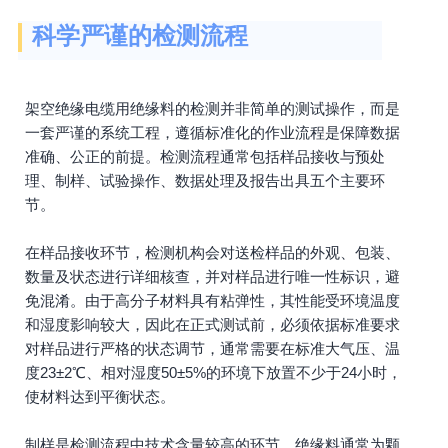
科学严谨的检测流程
架空绝缘电缆用绝缘料的检测并非简单的测试操作，而是
一套严谨的系统工程，遵循标准化的作业流程是保障数据
准确、公正的前提。检测流程通常包括样品接收与预处
理、制样、试验操作、数据处理及报告出具五个主要环
节。
在样品接收环节，检测机构会对送检样品的外观、包装、
数量及状态进行详细核查，并对样品进行唯一性标识，避
免混淆。由于高分子材料具有粘弹性，其性能受环境温度
和湿度影响较大，因此在正式测试前，必须依据标准要求
对样品进行严格的状态调节，通常需要在标准大气压、温
度23±2℃、相对湿度50±5%的环境下放置不少于24小时，
使材料达到平衡状态。
制样是检测流程中技术含量较高的环节。绝缘料通常为颗