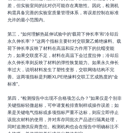
差，但实验室间的比对仍可能存在离散性。因此，检测机
构需具备完善的实验室质量管理体系，将误差控制在标准
允许的最小范围内。
第三，“如何理解热延伸试验中的‘载荷下伸长率’和‘冷却后
永久伸长率’？”这两个指标主要针对交联聚乙烯绝缘料。载
荷下伸长率反映了材料在高温和应力作用下的抗蠕变能
力，如果交联度不足，材料在高温下会过度拉伸；冷却后
永久伸长率则反映了材料的弹性恢复能力。如果永久伸长
率过大，说明材料发生了塑性变形，交联网络结构不完
善。这两项指标是判断XLPE绝缘料交联工艺成熟度的“金
标准”。
第四，“检测报告中出现不合格项怎么办？”如果仅是个别非
关键指标轻微超标，可申请复检排查制样或操作误差；如
果是关键电气指标或多项指标严重不达标，则应立即停止
该批次材料的使用，并对库存同批次产品进行隔离处理，
同时追溯供应商责任。检测机构也会在报告中明确标注不