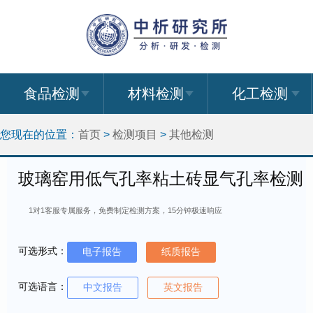
食品检测
材料检测
化工检测
您现在的位置：
首页
>
检测项目
>
其他检测
玻璃窑用低气孔率粘土砖显气孔率检测
1对1客服专属服务，免费制定检测方案，15分钟极速响应
可选形式：
电子报告
纸质报告
可选语言：
中文报告
英文报告