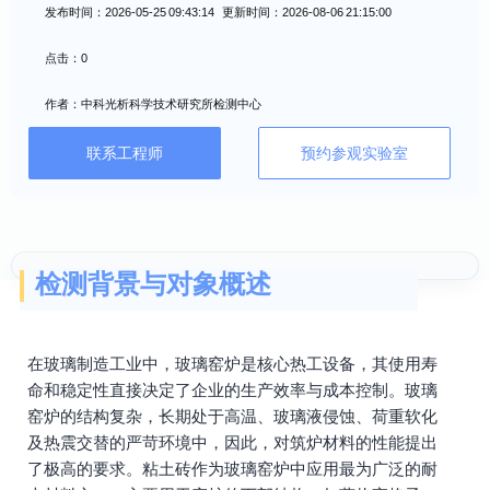
发布时间：2026-05-25 09:43:14 更新时间：2026-08-06 21:15:00
点击：0
作者：中科光析科学技术研究所检测中心
联系工程师
预约参观实验室
检测背景与对象概述
在玻璃制造工业中，玻璃窑炉是核心热工设备，其使用寿
命和稳定性直接决定了企业的生产效率与成本控制。玻璃
窑炉的结构复杂，长期处于高温、玻璃液侵蚀、荷重软化
及热震交替的严苛环境中，因此，对筑炉材料的性能提出
了极高的要求。粘土砖作为玻璃窑炉中应用最为广泛的耐