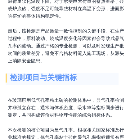
温荷重软化温度下降。对于承受巨大荷重的蓄热室格子砖
或炉底砖，强度不足可能导致材料在高温下变形，进而影
响窑炉的整体结构稳定性。
最后，该检测是产品质量一致性控制的关键手段。在生产
过程中，原料波动、烧成温度变化等因素都会导致成品气
孔率的波动。通过严格的专业检测，可以及时发现生产批
次间的质量差异，避免不合格材料流入施工现场，从源头
上消除安全隐患。
检测项目与关键指标
在玻璃窑用低气孔率粘土砖的检测体系中，显气孔率检测
并非孤立存在，通常与体积密度、吸水率等指标同步进行
测定，共同构成评价材料物理性能的综合指标体系。
本次检测的核心项目为显气孔率。根据相关国家标准及行
业标准的规定，低气孔率粘土砖的显气孔率指标通常有严