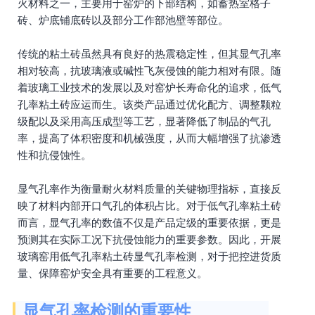
火材料之一，主要用于窑炉的下部结构，如蓄热室格子
砖、炉底铺底砖以及部分工作部池壁等部位。
传统的粘土砖虽然具有良好的热震稳定性，但其显气孔率
相对较高，抗玻璃液或碱性飞灰侵蚀的能力相对有限。随
着玻璃工业技术的发展以及对窑炉长寿命化的追求，低气
孔率粘土砖应运而生。该类产品通过优化配方、调整颗粒
级配以及采用高压成型等工艺，显著降低了制品的气孔
率，提高了体积密度和机械强度，从而大幅增强了抗渗透
性和抗侵蚀性。
显气孔率作为衡量耐火材料质量的关键物理指标，直接反
映了材料内部开口气孔的体积占比。对于低气孔率粘土砖
而言，显气孔率的数值不仅是产品定级的重要依据，更是
预测其在实际工况下抗侵蚀能力的重要参数。因此，开展
玻璃窑用低气孔率粘土砖显气孔率检测，对于把控进货质
量、保障窑炉安全具有重要的工程意义。
显气孔率检测的重要性