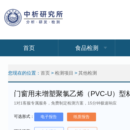
首页
食品检测
您现在的位置：
首页
>
检测项目
>
其他检测
门窗用未增塑聚氯乙烯（PVC-U）型
1对1客服专属服务，免费制定检测方案，15分钟极速响应
可选形式：
电子报告
纸质报告