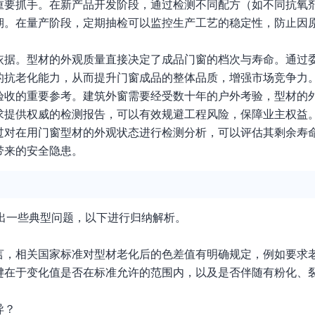
重要抓手。在新产品开发阶段，通过检测不同配方（如不同抗氧
期。在量产阶段，定期抽检可以监控生产工艺的稳定性，防止因
依据。型材的外观质量直接决定了成品门窗的档次与寿命。通过
的抗老化能力，从而提升门窗成品的整体品质，增强市场竞争力
验收的重要参考。建筑外窗需要经受数十年的户外考验，型材的
求提供权威的检测报告，可以有效规避工程风险，保障业主权益
过对在用门窗型材的外观状态进行检测分析，可以评估其剩余寿
带来的安全隐患。
提出一些典型问题，以下进行归纳解析。
言，相关国家标准对型材老化后的色差值有明确规定，例如要求
键在于变化值是否在标准允许的范围内，以及是否伴随有粉化、
。
异？