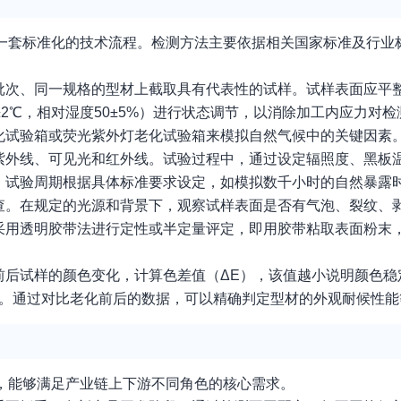
了一套标准化的技术流程。检测方法主要依据相关国家标准及行业
批次、同一规格的型材上截取具有代表性的试样。试样表面应平
2℃，相对湿度50±5%）进行状态调节，以消除加工内应力对
化试验箱或荧光紫外灯老化试验箱来模拟自然气候中的关键因素
紫外线、可见光和红外线。试验过程中，通过设定辐照度、黑板
。试验周期根据具体标准要求设定，如模拟数千小时的自然暴露
查。在规定的光源和背景下，观察试样表面是否有气泡、裂纹、
采用透明胶带法进行定性或半定量评定，即用胶带粘取表面粉末
前后试样的颜色变化，计算色差值（ΔE），该值越小说明颜色稳
度。通过对比老化前后的数据，可以精确判定型材的外观耐候性能
景，能够满足产业链上下游不同角色的核心需求。