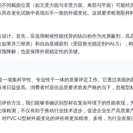
的不同截面位置（如主受力面与非受力面、角部与平面）可能经
从而在老化试验中表现出不一致的外观变化。这就要求检测取样
方设计。首先，应选用耐候性能优异的钛白粉作为光屏蔽剂，其
如苯并三唑类）和自由基捕获剂（受阻胺光稳定剂HALS），
料预降解，也是保障外观稳定性的关键。
，是一项集科学性、专业性于一体的质量评定工作。它透过表面的
标准日益提高、消费者对居住品质要求愈发严格的当下，忽视型
的评价方法，我们能够准确识别型材在复杂环境下的性能表现，
此项检测，不仅有助于推动行业技术进步，促进企业生产高质量
对PVC-U型材外观变化的评价将更加精准、多维，为行业发展