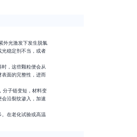
在紫外光激发下发生脱氯
或光稳定剂不当，或者
料时，这些颗粒便会从
材表面的完整性，进而
，分子链变短，材料变
便会沿裂纹渗入，加速
多。在老化试验或高温