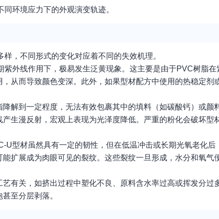
在不同环境应力下的外观演变轨迹。
式多样，不同形式的变化对应着不同的失效机理。
长期紫外线作用下，极易发生泛黄现象。这主要是由于PVC树脂
用，从而导致颜色变深。此外，如果型材配方中使用的热稳定剂
脂降解到一定程度，无法有效包裹其中的填料（如碳酸钙）或颜
线产生漫反射，宏观上表现为光泽度降低。严重的粉化会破坏型
C-U型材虽然具有一定的韧性，但在低温冲击或长期光氧老化后
可能扩展成为肉眼可见的裂纹。这些裂纹一旦形成，水分和氧气
工艺有关，如挤出过程中塑化不良、原料含水率过高或挥发分过
泡甚至分层剥落。