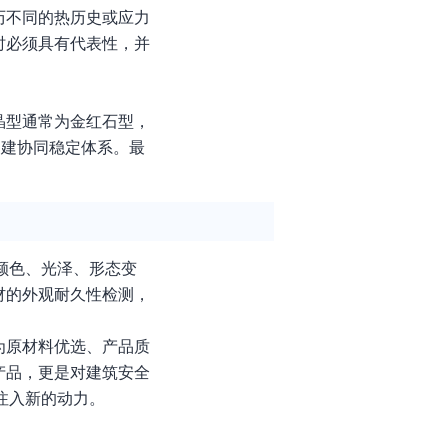
历不同的热历史或应力
时必须具有代表性，并
晶型通常为金红石型，
构建协同稳定体系。最
颜色、光泽、形态变
材的外观耐久性检测，
为原材料优选、产品质
产品，更是对建筑安全
注入新的动力。