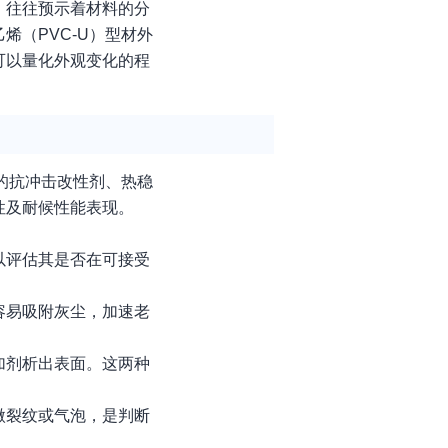
，往往预示着材料的分
（PVC-U）型材外
可以量化外观变化的程
的抗冲击改性剂、热稳
性及耐候性能表现。
以评估其是否在可接受
容易吸附灰尘，加速老
加剂析出表面。这两种
微裂纹或气泡，是判断