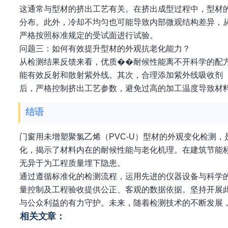
这通常与型材的挤出工艺有关。在挤出成型过程中，型材
分布。此外，冷却不均匀也可能导致内部微观结构差异，
严格按照标准规定的受试面进行试验。
问题三：如何有效提升型材的外观抗老化能力？
从检测结果反馈来看，优质��耐候性能离不开科学的配
能有效反射和散射紫外线。其次，合理添加紫外线吸收剂（
后，严格控制挤出工艺参数，避免过高的加工温度导致材
结语
门窗用未增塑聚氯乙烯（PVC-U）型材的外观变化检测
化，揭示了材料内在的耐候性能与老化机理。在建筑节能
无异于为工程质量埋下隐患。
通过遵循标准化的检测流程，运用先进的仪器设备与科学
量控制及工程验收提供公正、客观的数据依据。坚持开展
与公众利益的有力守护。未来，随着检测技术的不断发展，
相关文章：