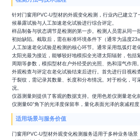
针对门窗用PVC-U型材的外观变化检测，行业内已建立
候暴露试验与人工加速老化试验进行综合评定。
样品制备与状态调节是检测的第一步。检测人员需从同一
初始缺陷。截取后，需在标准环境条件下（通常为温度23±
人工加速老化试验是检测的核心环节。通常采用氙弧灯老
太阳光最为接近，能够较好地模拟全光谱太阳辐射，包括
周期等参数，模拟型材在户外经受的光照、热和湿气作用
外观检查与评定在老化试验结束后进行。首先进行目视检
于裂纹，需记录其数量、长度和分布情况。对于粉化，可
况。
仪器测量则提供了客观的数据支持。使用色差仪测量老化
仪测量60°角下的光泽度保留率，量化表面光泽的衰减程
适用场景与服务价值
门窗用PVC-U型材外观变化检测服务适用于多种业务场