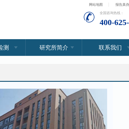
网站地图
报告真
全国咨询热线：
400-625
检测
研究所简介
联系我们