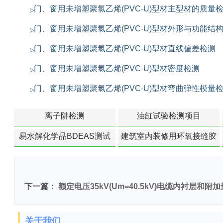
门、窗用未增塑聚氯乙烯(PVC-U)型材主型材的质量
门、窗用未增塑聚氯乙烯(PVC-U)型材外形与功能结
门、窗用未增塑聚氯乙烯(PVC-U)型材直线偏差检测
门、窗用未增塑聚氯乙烯(PVC-U)型材密度检测
门、窗用未增塑聚氯乙烯(PVC-U)型材弯曲弹性模量
离子阱检测
油缸试验检测项目
易水解化学品BDEAS测试
建筑室内装修用环氧接缝胶
苯含量检测
下一篇：
额定电压35kV(Um=40.5kV)电缆内衬层和
关于我们