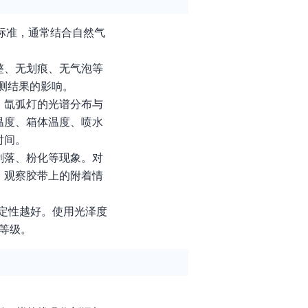
标准，通常结合自然气
整、无划痕、无气泡等
检测结果的影响。
。氙弧灯的光谱分布与
温度、箱体温度、喷水
时间。
剥落、粉化等现象。对
，观察胶带上的附着情
定性越好。使用光泽度
等级。