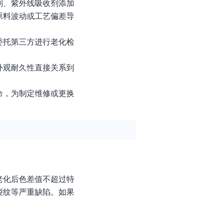
剂、紫外线吸收剂添加
原料波动或工艺偏差导
委托第三方进行老化检
。
外观耐久性直接关系到
。
命，为制定维修或更换
老化后色差值不超过特
裂纹等严重缺陷。如果