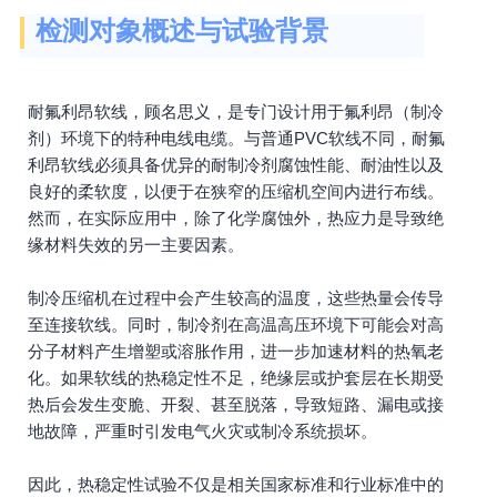
检测对象概述与试验背景
耐氟利昂软线，顾名思义，是专门设计用于氟利昂（制冷
剂）环境下的特种电线电缆。与普通PVC软线不同，耐氟
利昂软线必须具备优异的耐制冷剂腐蚀性能、耐油性以及
良好的柔软度，以便于在狭窄的压缩机空间内进行布线。
然而，在实际应用中，除了化学腐蚀外，热应力是导致绝
缘材料失效的另一主要因素。
制冷压缩机在过程中会产生较高的温度，这些热量会传导
至连接软线。同时，制冷剂在高温高压环境下可能会对高
分子材料产生增塑或溶胀作用，进一步加速材料的热氧老
化。如果软线的热稳定性不足，绝缘层或护套层在长期受
热后会发生变脆、开裂、甚至脱落，导致短路、漏电或接
地故障，严重时引发电气火灾或制冷系统损坏。
因此，热稳定性试验不仅是相关国家标准和行业标准中的