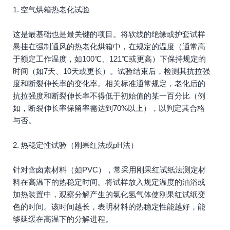
1. 空气烘箱热老化试验
这是最基础也是最关键的项目。将软线的绝缘或护套试样
悬挂在强制通风的热老化烘箱中，在规定的温度（通常高
于额定工作温度，如100℃、121℃或更高）下保持规定的
时间（如7天、10天或更长）。试验结束后，检测其抗拉强
度和断裂伸长率的变化率。相关标准通常规定，老化后的
抗拉强度和断裂伸长率不得低于初始值的某一百分比（例
如，断裂伸长率保留率需达到70%以上），以判定其合格
与否。
2. 热稳定性试验（刚果红法或pH法）
针对含卤素材料（如PVC），常采用刚果红试纸法测定材
料在高温下的热稳定时间。将试样放入规定温度的油浴或
加热装置中，观察分解产生的氯化氢气体使刚果红试纸变
色的时间。该时间越长，表明材料的热稳定性能越好，能
够延缓在高温下的分解进程。