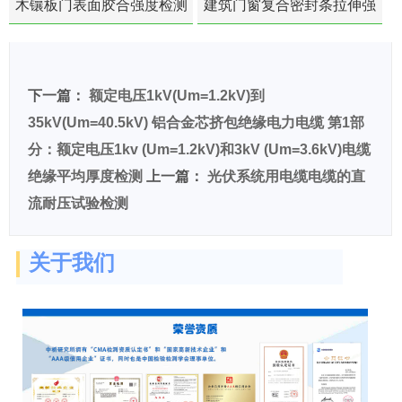
木镶板门表面胶合强度检测
建筑门窗复合密封条拉伸强
度-硬质塑料材料检测
下一篇：
额定电压1kV(Um=1.2kV)到
35kV(Um=40.5kV) 铝合金芯挤包绝缘电力电缆 第1部
分：额定电压1kv (Um=1.2kV)和3kV (Um=3.6kV)电缆
绝缘平均厚度检测
上一篇：
光伏系统用电缆电缆的直
流耐压试验检测
关于我们