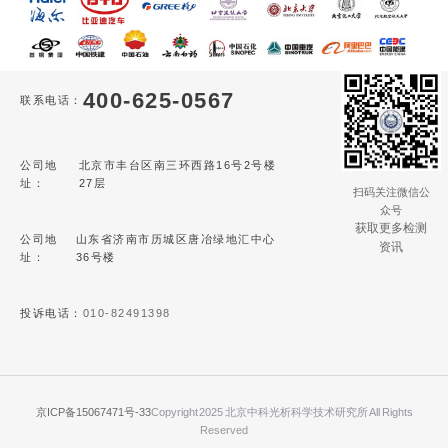
400-625-0567
联系电话：
公司地
北京市丰台区南三环西路16号2号楼
址：
27层
扫码关注微信公
众号
获取更多检测
公司地
山东省济南市历城区唐冶绿地汇中心
资讯
址：
36号楼
投诉电话：
010-82491398
京ICP备15067471号-33
Copyright 2025 北京中科光析科学技术研究所 All Rights
Reserved