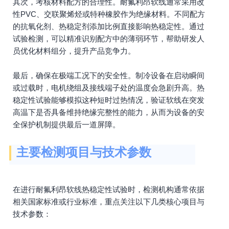
其次，考核材料配方的合理性。耐氟利昂软线通常采用改
性PVC、交联聚烯烃或特种橡胶作为绝缘材料。不同配方
的抗氧化剂、热稳定剂添加比例直接影响热稳定性。通过
试验检测，可以精准识别配方中的薄弱环节，帮助研发人
员优化材料组分，提升产品竞争力。
最后，确保在极端工况下的安全性。制冷设备在启动瞬间
或过载时，电机绕组及接线端子处的温度会急剧升高。热
稳定性试验能够模拟这种短时过热情况，验证软线在突发
高温下是否具备维持绝缘完整性的能力，从而为设备的安
全保护机制提供最后一道屏障。
主要检测项目与技术参数
在进行耐氟利昂软线热稳定性试验时，检测机构通常依据
相关国家标准或行业标准，重点关注以下几类核心项目与
技术参数：