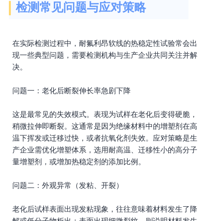
检测常见问题与应对策略
在实际检测过程中，耐氟利昂软线的热稳定性试验常会出
现一些典型问题，需要检测机构与生产企业共同关注并解
决。
问题一：老化后断裂伸长率急剧下降
这是最常见的失效模式。表现为试样在老化后变得硬脆，
稍微拉伸即断裂。这通常是因为绝缘材料中的增塑剂在高
温下挥发或迁移过快，或者抗氧化剂失效。应对策略是生
产企业需优化增塑体系，选用耐高温、迁移性小的高分子
量增塑剂，或增加热稳定剂的添加比例。
问题二：外观异常（发粘、开裂）
老化后试样表面出现发粘现象，往往意味着材料发生了降
解或低分子物析出；表面出现细微裂纹，则说明材料发生