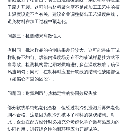
了应力开裂。这可能与材料聚合度不足或加工工艺中的挤
出温度设定不当有关。建议企业调整挤出工艺温度曲线，
避免材料在加工过程中预老化。
问题三：检测结果离散性大
有时同一批次样品的检测结果差异较大。这可能是由于试
样制备不均匀、烘箱内温度场分布不均或试样悬挂方式不
当导致。检测机构需定期对烘箱进行多点温度校准，确保
风速均匀；同时，在制样时应避开软线的结构性缺陷部位
（如偏心严重的区段）。
问题四：耐氟利昂与热稳定性的协同效应失效
部分软线单纯热老化合格，但经过制冷剂浸泡后再热老化
则不合格。这是因为制冷剂破坏了材料的微观结构。对
此，企业在配方设计时必须充分考虑化学介质与热应力的
协同作用，进行综合性的耐环境应力开裂试验。