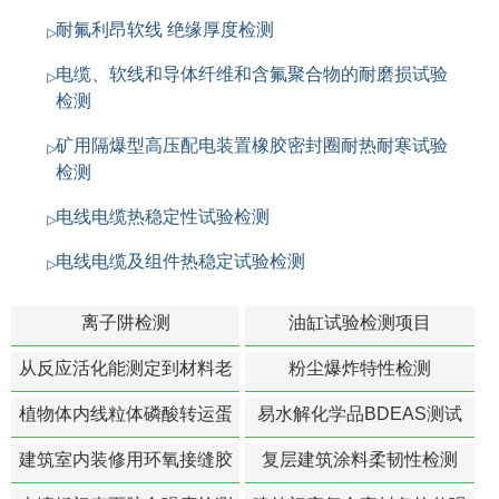
耐氟利昂软线 绝缘厚度检测
电缆、软线和导体纤维和含氟聚合物的耐磨损试验
检测
矿用隔爆型高压配电装置橡胶密封圈耐热耐寒试验
检测
电线电缆热稳定性试验检测
电线电缆及组件热稳定试验检测
离子阱检测
油缸试验检测项目
从反应活化能测定到材料老
粉尘爆炸特性检测
化寿命预测的经典模型
植物体内线粒体磷酸转运蛋
易水解化学品BDEAS测试
白活性检测
建筑室内装修用环氧接缝胶
复层建筑涂料柔韧性检测
苯含量检测