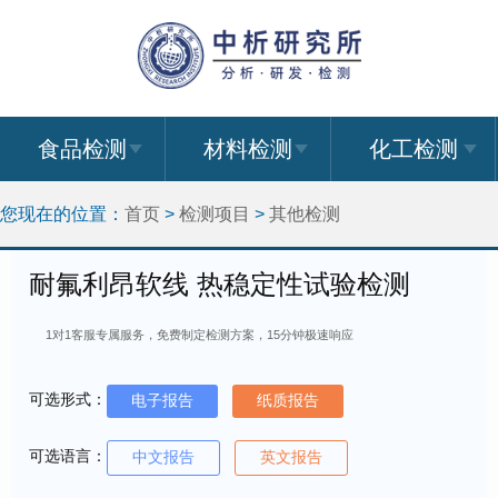
食品检测
材料检测
化工检测
您现在的位置：
首页
>
检测项目
>
其他检测
耐氟利昂软线 热稳定性试验检测
1对1客服专属服务，免费制定检测方案，15分钟极速响应
可选形式：
电子报告
纸质报告
可选语言：
中文报告
英文报告