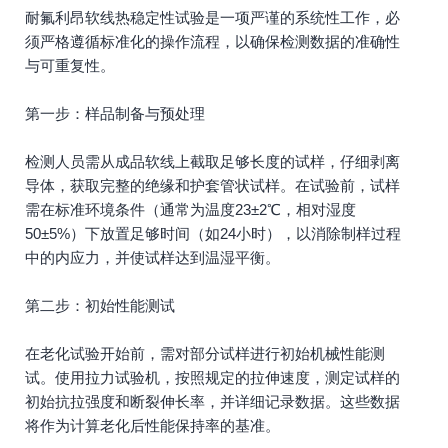
耐氟利昂软线热稳定性试验是一项严谨的系统性工作，必
须严格遵循标准化的操作流程，以确保检测数据的准确性
与可重复性。
第一步：样品制备与预处理
检测人员需从成品软线上截取足够长度的试样，仔细剥离
导体，获取完整的绝缘和护套管状试样。在试验前，试样
需在标准环境条件（通常为温度23±2℃，相对湿度
50±5%）下放置足够时间（如24小时），以消除制样过程
中的内应力，并使试样达到温湿平衡。
第二步：初始性能测试
在老化试验开始前，需对部分试样进行初始机械性能测
试。使用拉力试验机，按照规定的拉伸速度，测定试样的
初始抗拉强度和断裂伸长率，并详细记录数据。这些数据
将作为计算老化后性能保持率的基准。