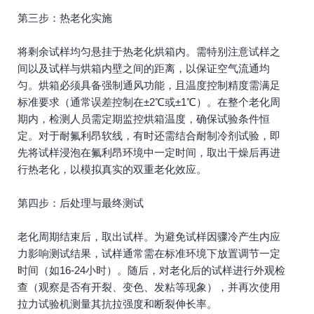
第三步：热老化实施
将剩余试样均匀悬挂于热老化烘箱内。需特别注意试样之
间以及试样与烘箱内壁之间的距离，以保证空气流通均
匀。烘箱必须具备强制通风功能，且温度控制精度需满足
标准要求（通常误差控制在±2℃或±1℃）。在整个老化周
期内，检测人员需定期监控烘箱温度，确保试验条件恒
定。对于耐氟利昂软线，有时还需结合耐制冷剂试验，即
先将试样浸泡在氟利昂环境中一定时间，取出干燥后再进
行热老化，以模拟真实的双重老化效应。
第四步：后处理与最终测试
老化周期结束后，取出试样。为避免试样因骤冷产生内应
力影响测试结果，试样通常需在标准环境下放置调节一定
时间（如16-24小时）。随后，对老化后的试样进行外观检
查（观察是否有开裂、变色、发粘等现象），并再次使用
拉力试验机测量其抗拉强度和断裂伸长率。