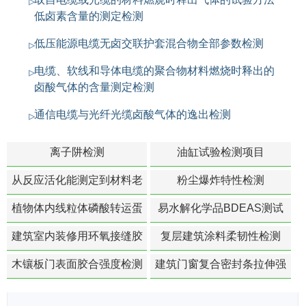
低卤素含量的测定检测
低压能源电缆无卤交联护套混合物全部参数检测
电缆、软线和导体电缆的聚合物材料燃烧时释出的
卤酸气体的含量测定检测
通信电缆与光纤光缆卤酸气体的逸出检测
离子阱检测
油缸试验检测项目
从反应活化能测定到材料老
粉尘爆炸特性检测
化寿命预测的经典模型
植物体内线粒体磷酸转运蛋
易水解化学品BDEAS测试
白活性检测
建筑室内装修用环氧接缝胶
复层建筑涂料柔韧性检测
苯含量检测
木镶板门表面胶合强度检测
建筑门窗复合密封条拉伸强
度-硬质塑料材料检测