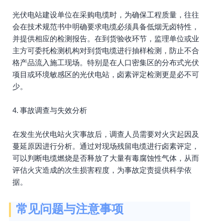
光伏电站建设单位在采购电缆时，为确保工程质量，往往
会在技术规范书中明确要求电缆必须具备低烟无卤特性，
并提供相应的检测报告。在到货验收环节，监理单位或业
主方可委托检测机构对到货电缆进行抽样检测，防止不合
格产品流入施工现场。特别是在人口密集区的分布式光伏
项目或环境敏感区的光伏电站，卤素评定检测更是必不可
少。
4. 事故调查与失效分析
在发生光伏电站火灾事故后，调查人员需要对火灾起因及
蔓延原因进行分析。通过对现场残留电缆进行卤素评定，
可以判断电缆燃烧是否释放了大量有毒腐蚀性气体，从而
评估火灾造成的次生损害程度，为事故定责提供科学依
据。
常见问题与注意事项