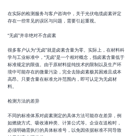
在实际的检测服务与客户咨询中，关于光伏电缆卤素评定
存在一些常见的误区与问题，需要引起重视。
“无卤”并非绝对不含卤素
很多客户认为“无卤”就是卤素含量为零。实际上，在材料科
学与工业标准中，“无卤”是一个相对概念，指卤素含量低于
标准规定的限值。由于原材料提纯技术的限制以及生产环
境中可能存在的微量污染，完全去除卤素极其困难且成本
高昂。只要含量在标准允许范围内，即可认定为无卤材
料。
检测方法的差异
不同的标准体系对卤素测定的具体方法可能存在差异，例
如燃烧方式、吸收液种类、计算公式等。企业在送检时，
必须明确需执行的具体标准号，以免因依据标准不同导致