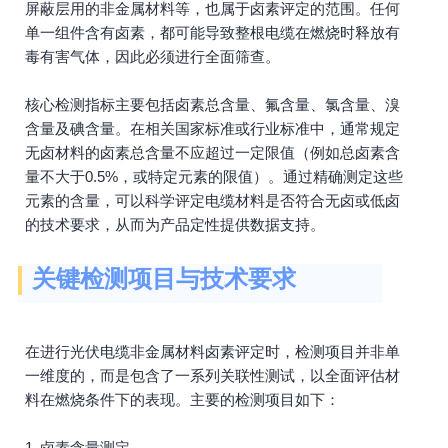
屏蔽层用的非金属材料等，也属于卤素评定的范围。任何
单一组件含有卤素，都可能导致整根电缆在燃烧时释放有
毒有害气体，因此必须进行全面筛查。
核心检测指标主要包括卤素总含量、氟含量、氯含量、溴
含量及碘含量。在相关国家标准或行业标准中，通常规定
无卤材料的卤素总含量不应超过一定限值（例如总卤素含
量不大于0.5%，或特定元素的限值）。通过精确测定这些
元素的含量，可以科学评定电缆材料是否符合无卤或低卤
的技术要求，从而为产品定性提供数据支持。
关键检测项目与技术要求
在进行光伏电缆非金属材料卤素评定时，检测项目并非单
一维度的，而是包含了一系列关联性测试，以全面评估材
料在燃烧条件下的表现。主要的检测项目如下：
1. 卤素含量测定