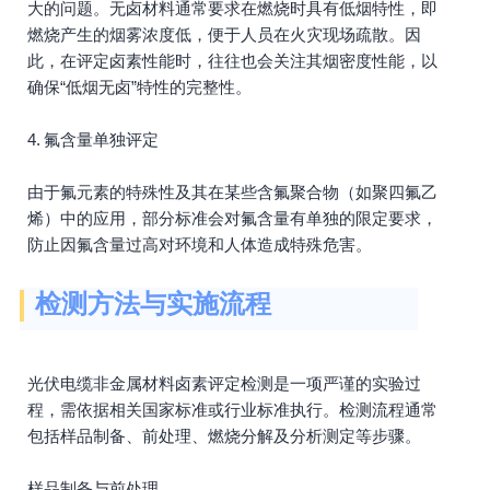
大的问题。无卤材料通常要求在燃烧时具有低烟特性，即
燃烧产生的烟雾浓度低，便于人员在火灾现场疏散。因
此，在评定卤素性能时，往往也会关注其烟密度性能，以
确保“低烟无卤”特性的完整性。
4. 氟含量单独评定
由于氟元素的特殊性及其在某些含氟聚合物（如聚四氟乙
烯）中的应用，部分标准会对氟含量有单独的限定要求，
防止因氟含量过高对环境和人体造成特殊危害。
检测方法与实施流程
光伏电缆非金属材料卤素评定检测是一项严谨的实验过
程，需依据相关国家标准或行业标准执行。检测流程通常
包括样品制备、前处理、燃烧分解及分析测定等步骤。
样品制备与前处理