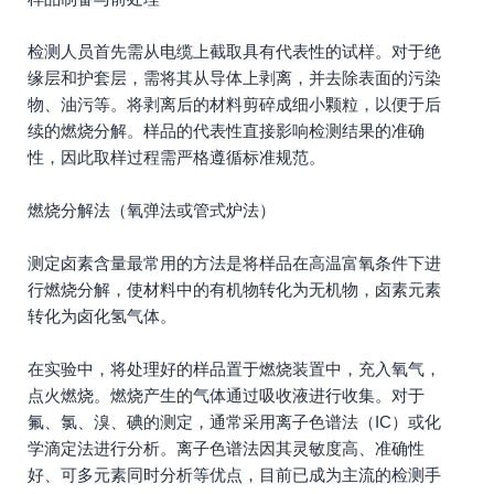
检测人员首先需从电缆上截取具有代表性的试样。对于绝
缘层和护套层，需将其从导体上剥离，并去除表面的污染
物、油污等。将剥离后的材料剪碎成细小颗粒，以便于后
续的燃烧分解。样品的代表性直接影响检测结果的准确
性，因此取样过程需严格遵循标准规范。
燃烧分解法（氧弹法或管式炉法）
测定卤素含量最常用的方法是将样品在高温富氧条件下进
行燃烧分解，使材料中的有机物转化为无机物，卤素元素
转化为卤化氢气体。
在实验中，将处理好的样品置于燃烧装置中，充入氧气，
点火燃烧。燃烧产生的气体通过吸收液进行收集。对于
氟、氯、溴、碘的测定，通常采用离子色谱法（IC）或化
学滴定法进行分析。离子色谱法因其灵敏度高、准确性
好、可多元素同时分析等优点，目前已成为主流的检测手