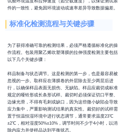
试验环境温度和拉伸速度（如空载速度），以保证测试条
件的一致性，避免因环境波动或速率差异导致数据偏差。
标准化检测流程与关键步骤
为了获得准确可靠的检测结果，必须严格遵循标准化的操
作流程。包装用聚乙烯吹塑薄膜的拉伸强度检测主要包括
以下几个关键步骤：
样品制备与状态调节。这是检测的第一步，也是最容易被
忽视的一步。取样应在薄膜卷的外层除去至少两层后进
行，以确保样品表面无损伤、无缺陷。样品应裁切成标准
规定的哑铃形或长条形试样。裁切时必须保证切口平整、
边缘光滑，不得有毛刺或缺口，因为这些微小缺陷会导致
应力集中，严重影响测试结果的真实性。裁切好的试样需
置于恒温恒湿环境中进行状态调节，通常要求温度23℃
±2℃，相对湿度50%±10%，调节时间不少于4小时，以消
除内应力并使样品达到平衡状态。