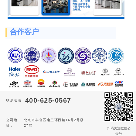
合作客户
400-625-0567
联系电话：
公司地
北京市丰台区南三环西路16号2号楼
址：
27层
扫码关注微信公
众号