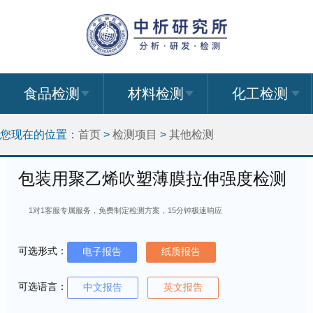
食品检测
材料检测
化工检测
您现在的位置：
首页
>
检测项目
>
其他检测
包装用聚乙烯吹塑薄膜拉伸强度检测
1对1客服专属服务，免费制定检测方案，15分钟极速响应
可选形式：
电子报告
纸质报告
可选语言：
中文报告
英文报告