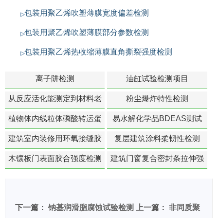
包装用聚乙烯吹塑薄膜宽度偏差检测
包装用聚乙烯吹塑薄膜部分参数检测
包装用聚乙烯热收缩薄膜直角撕裂强度检测
离子阱检测
油缸试验检测项目
从反应活化能测定到材料老
粉尘爆炸特性检测
化寿命预测的经典模型
植物体内线粒体磷酸转运蛋
易水解化学品BDEAS测试
白活性检测
建筑室内装修用环氧接缝胶
复层建筑涂料柔韧性检测
苯含量检测
木镶板门表面胶合强度检测
建筑门窗复合密封条拉伸强
度-硬质塑料材料检测
下一篇：
钠基润滑脂腐蚀试验检测
上一篇：
非同质聚