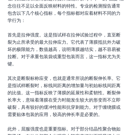
念往往不足以全面反映材料的特性。专业的检测报告通常
包含以下几个核心指标，每个指标都对应着材料不同的力
学行为：
首先是拉伸强度。这是指试样在拉伸试验过程中，直至断
裂为止所承受的最大拉伸应力。它代表了薄膜抵抗外力破
坏的极限能力，数值越高，说明薄膜越结实，越不容易被
拉断。对于承重包装袋或重型包装而言，这一指标尤为关
键。
其次是断裂标称应变，也就是通常所说的断裂伸长率。它
是指试样断裂时，标线间距离的增加量与初始标线间距离
的比值。这一指标反映了薄膜的延展性和柔韧性。断裂伸
长率大，意味着薄膜在受力时能发生较大的形变而不立即
破裂，具有较好的缓冲性能和抗穿刺能力。对于缠绕膜或
需要贴体包装的应用，较高的伸长率是必要的。
此外，屈服强度也是重要指标。对于部分结晶性聚合物如