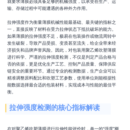
就要求薄膜必须具备足够的机械强度，以承受在生产、运
输、存储过程中可能遭遇的各种外力作用。
拉伸强度作为衡量薄膜机械性能最基础、最关键的指标之
一，直接反映了材料在受力拉伸状态下抵抗破坏的能力。
如果薄膜的拉伸强度不足，极易在包装操作或物流周转中
发生破裂，导致产品受损、变质甚至流失，给企业带来经
济损失和品牌声誉风险。因此，对包装用聚乙烯吹塑薄膜
进行科学、严谨的拉伸强度检测，不仅是判定产品合格与
否的依据，更是优化生产工艺、控制产品质量、保障供应
链安全的重要环节。通过专业的检测数据，生产企业可以
精准调整原料配比和吹塑工艺参数，使用单位则能根据性
能数据选择最合适的包装材料，实现成本与性能的最佳平
衡。
拉伸强度检测的核心指标解读
在对聚乙烯吹塑薄膜进行拉伸性能评价时，单一的“强度”概