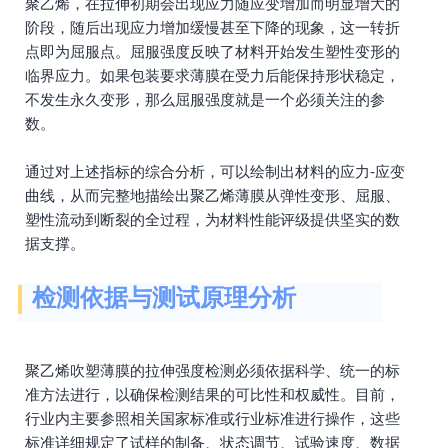
聚乙烯，在拉伸初期会出现应力随应变增加而明显增大的
阶段，随后出现应力增加缓慢甚至下降的现象，这一转折
点即为屈服点。屈服强度反映了材料开始发生塑性变形的
临界应力。如果包装要求薄膜在受力后能保持形状稳定，
不发生永久变形，那么屈服强度就是一个必须关注的参
数。
通过对上述指标的综合分析，可以绘制出材料的应力-应变
曲线，从而完整地描绘出聚乙烯薄膜从弹性变形、屈服、
塑性流动到断裂的全过程，为材料性能评级提供坚实的数
据支撑。
检测依据与测试原理分析
聚乙烯吹塑薄膜的拉伸强度检测必须依据科学、统一的标
准方法进行，以确保检测结果的可比性和权威性。目前，
行业内主要参照相关国家标准或行业标准进行操作，这些
标准详细规定了试样的制备、状态调节、试验速度、数据