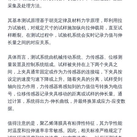
采集及处理方法。
其基本测试原理基于胡克定律及材料力学原理，即利用拉
力试验机，对规定尺寸的试样施加纵向拉伸载荷，直至试
样断裂。在测试过程中，试验机系统会实时记录力值与伸
长量之间的对应关系。
具体而言，测试系统由机械传动系统、力传感器、位移测
量装置及控制系统组成。试样被夹持在上下两个夹具之
间，上夹具通常固定或作为力传感器的连接端，下夹具按
设定的速度匀速下降或上升。随着夹具的分离，试样受到
轴向拉力作用，力传感器将感知到的力值信号转换为电信
号，位移传感器记录夹具移动的距离或试样的伸长量。通
过计算，系统得出力-伸长曲线，并最终换算成应力-应变数
据。
值得注意的是，聚乙烯薄膜具有粘弹性特征，其力学性能
对温度和拉伸速率非常敏感。因此，相关标准严格规定了