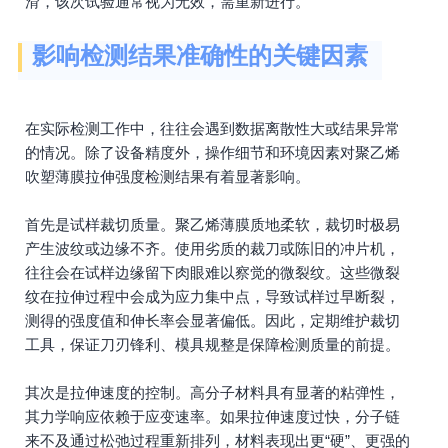
滑，该次试验通常视为无效，需重新进行。
影响检测结果准确性的关键因素
在实际检测工作中，往往会遇到数据离散性大或结果异常
的情况。除了设备精度外，操作细节和环境因素对聚乙烯
吹塑薄膜拉伸强度检测结果有着显著影响。
首先是试样裁切质量。聚乙烯薄膜质地柔软，裁切时极易
产生波纹或边缘不齐。使用劣质的裁刀或陈旧的冲片机，
往往会在试样边缘留下肉眼难以察觉的微裂纹。这些微裂
纹在拉伸过程中会成为应力集中点，导致试样过早断裂，
测得的强度值和伸长率会显著偏低。因此，定期维护裁切
工具，保证刀刃锋利、模具规整是保障检测质量的前提。
其次是拉伸速度的控制。高分子材料具有显著的粘弹性，
其力学响应依赖于应变速率。如果拉伸速度过快，分子链
来不及通过松弛过程重新排列，材料表现出更“硬”、更强的