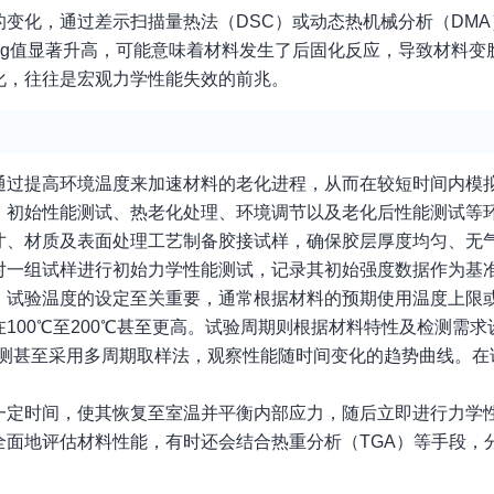
变化，通过差示扫描量热法（DSC）或动态热机械分析（DMA
g值显著升高，可能意味着材料发生了后固化反应，导致材料变脆
化，往往是宏观力学性能失效的前兆。
通过提高环境温度来加速材料的老化进程，从而在较短时间内模
、初始性能测试、热老化处理、环境调节以及老化后性能测试等
寸、材质及表面处理工艺制备胶接试样，确保胶层厚度均匀、无
对一组试样进行初始力学性能测试，记录其初始强度数据作为基
。试验温度的设定至关重要，通常根据材料的预期使用温度上限
00℃至200℃甚至更高。试验周期则根据材料特性及检测需求
些检测甚至采用多周期取样法，观察性能随时间变化的趋势曲线。
一定时间，使其恢复至室温并平衡内部应力，随后立即进行力学
面地评估材料性能，有时还会结合热重分析（TGA）等手段，