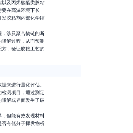
酯以及丙烯酸酯类胶粘
需要在高温环境下长
引发胶粘剂内部化学结
程，涉及聚合物链的断
的降解过程，从而预测
配方，验证胶接工艺的
数据来进行量化评估。
的检测项目，通过测定
的降解或界面发生了破
单，但能有效发现材料
是否有低分子挥发物析