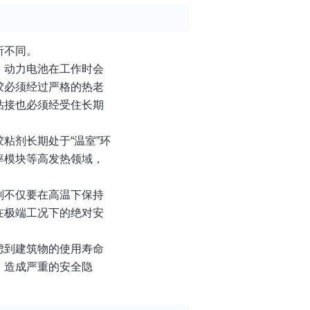
所不同。
。动力电池在工作时会
胶必须经过严格的热老
粘接也必须经受住长期
粘剂长期处于“温室”环
率模块等高发热领域，
剂不仅要在高温下保持
在极端工况下的绝对安
虑到建筑物的使用寿命
，造成严重的安全隐