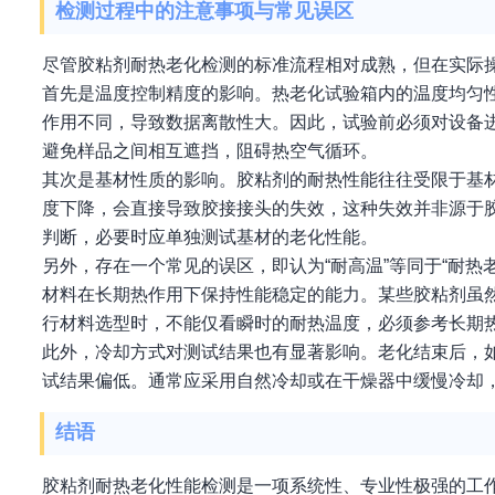
检测过程中的注意事项与常见误区
尽管胶粘剂耐热老化检测的标准流程相对成熟，但在实际
首先是温度控制精度的影响。热老化试验箱内的温度均匀
作用不同，导致数据离散性大。因此，试验前必须对设备
避免样品之间相互遮挡，阻碍热空气循环。
其次是基材性质的影响。胶粘剂的耐热性能往往受限于基
度下降，会直接导致胶接接头的失效，这种失效并非源于
判断，必要时应单独测试基材的老化性能。
另外，存在一个常见的误区，即认为“耐高温”等同于“耐
材料在长期热作用下保持性能稳定的能力。某些胶粘剂虽
行材料选型时，不能仅看瞬时的耐热温度，必须参考长期
此外，冷却方式对测试结果也有显著影响。老化结束后，
试结果偏低。通常应采用自然冷却或在干燥器中缓慢冷却
结语
胶粘剂耐热老化性能检测是一项系统性、专业性极强的工