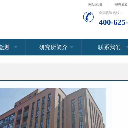
网站地图
报告真
全国咨询热线：
400-625
检测
研究所简介
联系我们