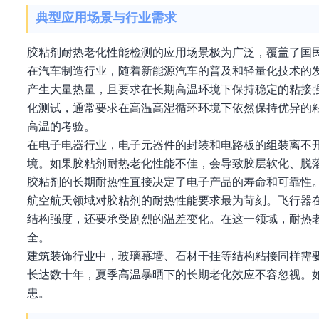
典型应用场景与行业需求
胶粘剂耐热老化性能检测的应用场景极为广泛，覆盖了国
在汽车制造行业，随着新能源汽车的普及和轻量化技术的
产生大量热量，且要求在长期高温环境下保持稳定的粘接
化测试，通常要求在高温高湿循环环境下依然保持优异的
高温的考验。
在电子电器行业，电子元器件的封装和电路板的组装离不开
境。如果胶粘剂耐热老化性能不佳，会导致胶层软化、脱落
胶粘剂的长期耐热性直接决定了电子产品的寿命和可靠性
航空航天领域对胶粘剂的耐热性能要求最为苛刻。飞行器
结构强度，还要承受剧烈的温差变化。在这一领域，耐热
全。
建筑装饰行业中，玻璃幕墙、石材干挂等结构粘接同样需
长达数十年，夏季高温暴晒下的长期老化效应不容忽视。
患。