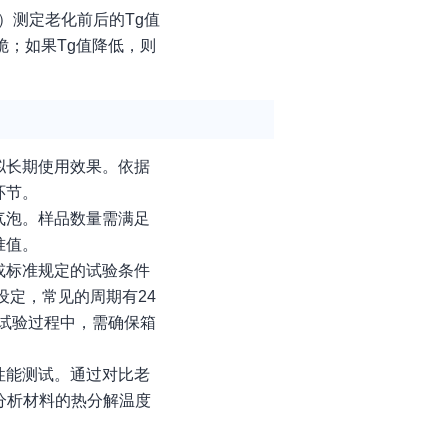
）测定老化前后的Tg值
；如果Tg值降低，则
拟长期使用效果。依据
环节。
气泡。样品数量需满足
准值。
或标准规定的试验条件
设定，常见的周期有24
在试验过程中，需确保箱
性能测试。通过对比老
分析材料的热分解温度