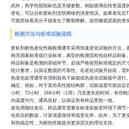
此外，热学性能指标也是关键参数。例如玻璃化转变温度的
变化，可以分析胶粘剂交联网络的演变情况。如果老化后T
可能意味着高分子链发生了断裂降解。这些微观层面的变
检测方法与标准试验流程
胶粘剂耐热老化性能检测通常采用加速老化试验的方法，
相关国家标准或行业标准，典型的检测流程包括样品制备
样品制备是检测的基础环节。必须严格按照标准规定的尺
统计要求，以保证数据的可靠性。在老化试验开始前，需
热老化处理通常在强制鼓风干燥箱或热老化试验箱中进行
确定。例如，对于某些高性能结构胶，试验温度可能设定在1
小时、72小时、168小时（1周）乃至更长的时间，有
内温度均匀、通风良好，以保证所有样品受热一致。
老化周期结束后，样品通常需要在标准实验室环境下调节
化前后的数据，计算强度保持率或变化率。此外，为了更全
和热稳定性，为耐热性能提供更深层次的理论支持。