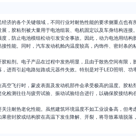
民经济的各个关键领域，不同行业对耐热性能的要求侧重点也有
发展，胶粘剂被大量用于电池组装、电机固定以及车身结构连接
强度，防止电池模组松动引发安全事故。因此，动力电池用结构
粘接性能。同时，汽车发动机舱内温度较高，内饰件、密封条的
胶粘剂。电子产品在过程中发热明显，且由于散热空间有限，胶
，进而引起电路短路或元器件失效。特别是对于LED照明、功
。
在高空飞行时，蒙皮表面及发动机部件会承受极高的温度。胶粘
老化检测往往与疲劳试验、振动试验结合进行，以确保胶接结构
要关注耐热老化性能。虽然建筑环境温度不如工业设备高，但考
如果密封胶或结构胶在高温下发生降解、开裂，将导致幕墙脱落