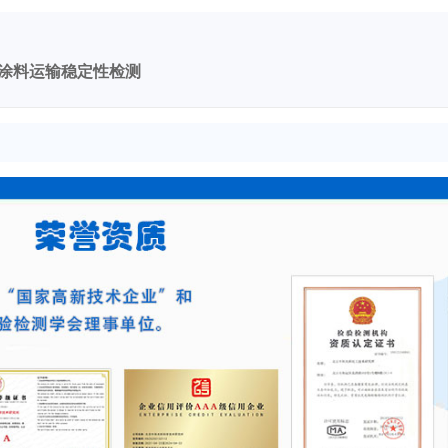
化扯断强度降低检测
涂料运输稳定性检测