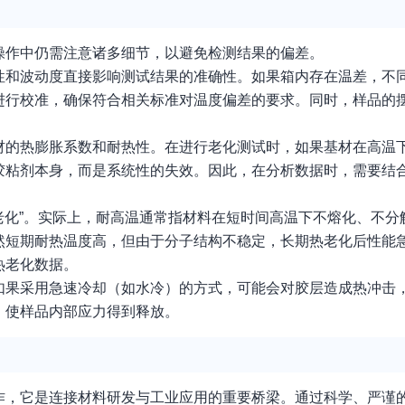
操作中仍需注意诸多细节，以避免检测结果的偏差。
性和波动度直接影响测试结果的准确性。如果箱内存在温差，不
进行校准，确保符合相关标准对温度偏差的要求。同时，样品的
材的热膨胀系数和耐热性。在进行老化测试时，如果基材在高温
胶粘剂本身，而是系统性的失效。因此，在分析数据时，需要结
热老化”。实际上，耐高温通常指材料在短时间高温下不熔化、不
然短期耐热温度高，但由于分子结构不稳定，长期热老化后性能
热老化数据。
如果采用急速冷却（如水冷）的方式，可能会对胶层造成热冲击
，使样品内部应力得到释放。
作，它是连接材料研发与工业应用的重要桥梁。通过科学、严谨