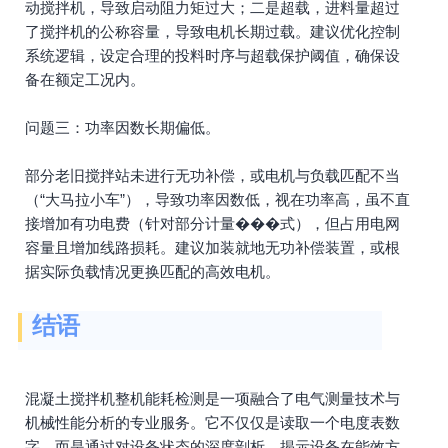
动搅拌机，导致启动阻力矩过大；二是超载，进料量超过
了搅拌机的公称容量，导致电机长期过载。建议优化控制
系统逻辑，设定合理的投料时序与超载保护阈值，确保设
备在额定工况内。
问题三：功率因数长期偏低。
部分老旧搅拌站未进行无功补偿，或电机与负载匹配不当
（“大马拉小车”），导致功率因数低，视在功率高，虽不直
接增加有功电费（针对部分计量���式），但占用电网
容量且增加线路损耗。建议加装就地无功补偿装置，或根
据实际负载情况更换匹配的高效电机。
结语
混凝土搅拌机整机能耗检测是一项融合了电气测量技术与
机械性能分析的专业服务。它不仅仅是读取一个电度表数
字，而是通过对设备状态的深度剖析，揭示设备在能效方