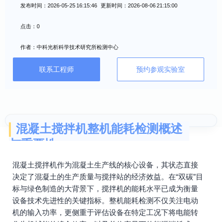
发布时间：2026-05-25 16:15:46 更新时间：2026-08-06 21:15:00
点击：0
作者：中科光析科学技术研究所检测中心
联系工程师
预约参观实验室
混凝土搅拌机整机能耗检测概述
与重要性
混凝土搅拌机作为混凝土生产线的核心设备，其状态直接
决定了混凝土的生产质量与搅拌站的经济效益。在“双碳”目
标与绿色制造的大背景下，搅拌机的能耗水平已成为衡量
设备技术先进性的关键指标。整机能耗检测不仅关注电动
机的输入功率，更侧重于评估设备在特定工况下将电能转