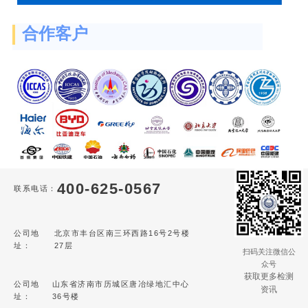
合作客户
400-625-0567
联系电话：
公司地
北京市丰台区南三环西路16号2号楼
址：
27层
扫码关注微信公
众号
获取更多检测
公司地
山东省济南市历城区唐冶绿地汇中心
资讯
址：
36号楼