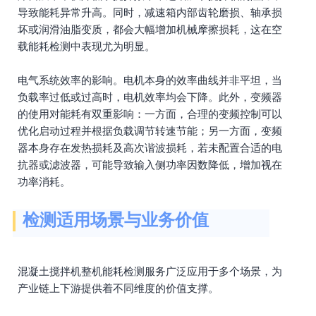
导致能耗异常升高。同时，减速箱内部齿轮磨损、轴承损
坏或润滑油脂变质，都会大幅增加机械摩擦损耗，这在空
载能耗检测中表现尤为明显。
电气系统效率的影响。电机本身的效率曲线并非平坦，当
负载率过低或过高时，电机效率均会下降。此外，变频器
的使用对能耗有双重影响：一方面，合理的变频控制可以
优化启动过程并根据负载调节转速节能；另一方面，变频
器本身存在发热损耗及高次谐波损耗，若未配置合适的电
抗器或滤波器，可能导致输入侧功率因数降低，增加视在
功率消耗。
检测适用场景与业务价值
混凝土搅拌机整机能耗检测服务广泛应用于多个场景，为
产业链上下游提供着不同维度的价值支撑。