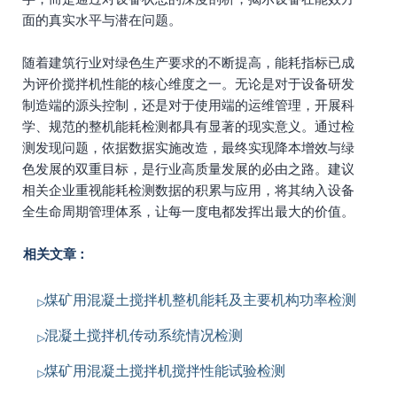
面的真实水平与潜在问题。
随着建筑行业对绿色生产要求的不断提高，能耗指标已成
为评价搅拌机性能的核心维度之一。无论是对于设备研发
制造端的源头控制，还是对于使用端的运维管理，开展科
学、规范的整机能耗检测都具有显著的现实意义。通过检
测发现问题，依据数据实施改造，最终实现降本增效与绿
色发展的双重目标，是行业高质量发展的必由之路。建议
相关企业重视能耗检测数据的积累与应用，将其纳入设备
全生命周期管理体系，让每一度电都发挥出最大的价值。
相关文章：
煤矿用混凝土搅拌机整机能耗及主要机构功率检测
混凝土搅拌机传动系统情况检测
煤矿用混凝土搅拌机搅拌性能试验检测