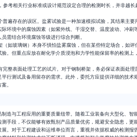
求，参考相关行业标准或设计规范设定合理的检测时长，并非越长
一个普遍存在的误区。盐雾试验是一种加速模拟试验，其结果主要
实际环境中的腐蚀因素（如紫外线、干湿交替、温度波动、冲刷
人员需结合环境腐蚀等级进行综合判断。
桥架（如玻璃钢）本身不惧怕盐雾腐蚀，但在某些特定场合，如评
试验。但重点应放在耐化学介质浸泡和力学性能保留率的检测上
带有完整表面处理工艺的试片。对于钢制桥架，务必保证表面处理
足平行测试及备用留存的需求。此外，委托方应提供详细的技术
方案。
品制造与工程应用的重要质量纽带。随着工业装备向大型化、智
检测手段，不仅能够有效甄别产品质量优劣，规避安全隐患，更
发展。对于工程建设和运维单位而言，重视并依据权威的检测报