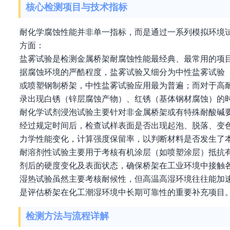
核心检测项目与技术指标
耐化学腐蚀性能并非单一指标，而是通过一系列模拟环境
方面：
盐雾试验是检测金属桥架耐腐蚀性能最经典、最常用的项
据腐蚀环境的严酷程度，盐雾试验又细分为中性盐雾试验（
或喷塑钢制桥架，中性盐雾试验应用最为普遍；而对于高耐
录出现白锈（锌层腐蚀产物）、红锈（基体钢材腐蚀）的
耐化学试剂浸泡试验主要针对非金属桥架或有特殊耐酸碱
经过规定时间后，检查试样表面是否出现起泡、脱落、变
力学性能变化，计算强度保留率，以判断材料是否发生了
耐溶剂性试验主要用于考核有机涂层（如喷塑涂层）抵抗
剂后的硬度变化及表面状态，确保桥架在工业环境中接触
湿热试验虽然主要考核耐候性，但高温高湿环境往往能加
是评估桥架在化工潮湿环境中长期可靠性的重要补充项目
检测方法与流程详解