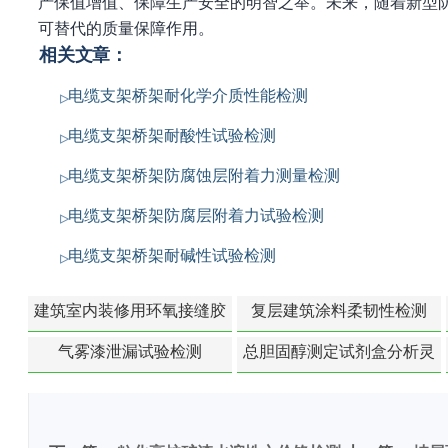
产保值增值、保障生产安全的明智之举。未来，随着新型
可替代的质量保障作用。
相关文章：
电缆支架桥架耐化学介质性能检测
电缆支架桥架耐酸性试验检测
电缆支架桥架防腐蚀层附着力测量检测
电缆支架桥架防腐层附着力试验检测
电缆支架桥架耐碱性试验检测
建筑室内装修用环氧接缝胶
复层建筑涂料柔韧性检测
苯含量检测
气雾漆泄漏试验检测
总胆固醇测定试剂盒分析灵
敏度检测