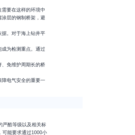
往需要在这样的环境中
腐涂层的钢制桥架，避
依据。对于海上钻井平
。
能成为检测重点。通过
好、免维护周期长的桥
保障电气安全的重要一
的严酷等级以及相关标
可能要求通过1000小