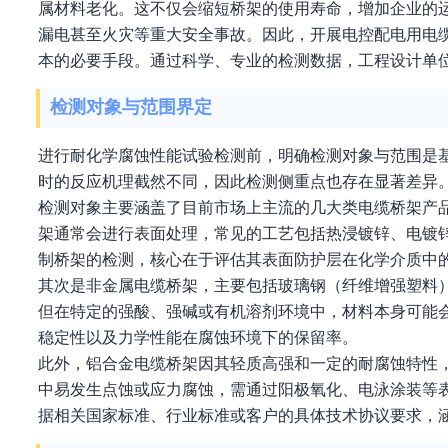
属材料老化。这不仅会缩短桥架的使用寿命，增加企业的
漏电甚至火灾等重大安全事故。因此，开展电控配电用电
本的必要手段。通过科学、专业的检测数据，工程设计单
检测对象与范围界定
进行耐化学腐蚀性能试验检测前，明确检测对象与范围是
时的反应机理截然不同，因此检测侧重点也存在显著差异
检测对象主要涵盖了目前市场上主流的几大类电缆桥架产
架通常会进行表面处理，常见的工艺包括热浸镀锌、电镀
制桥架的检测，核心在于评估其表面防护层在化学介质中
其次是非金属电缆桥架，主要包括玻璃钢（纤维增强塑料
但在特定的强酸、强碱或有机溶剂环境中，材料本身可能
稳定性以及力学性能在腐蚀环境下的保留率。
此外，铝合金电缆桥架因其轻质高强和一定的耐腐蚀特性
中易发生点蚀或应力腐蚀，需通过阳极氧化、电泳涂装等
据相关国家标准、行业标准或客户的具体技术协议要求，