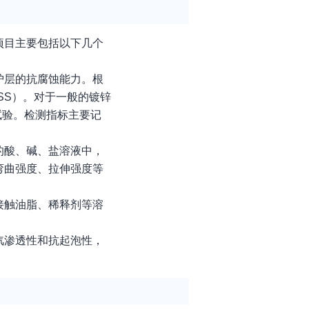
项目主要包括以下几个
护层的抗腐蚀能力。根
SS）。对于一般的镀锌
试验。检测指标主要记
的酸、碱、盐溶液中，
弯曲强度、拉伸强度等
接触油脂、稀释剂等溶
汽渗透性和抗起泡性，