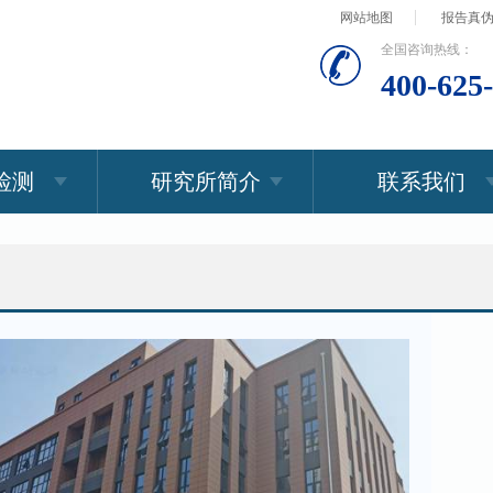
网站地图
报告真
全国咨询热线：
400-625
检测
研究所简介
联系我们