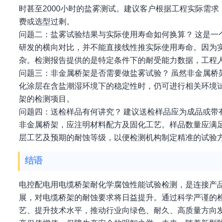
时甚至2000小时的盐雾测试。建议客户根据工程实际需
费或选型过剩。
问题二：盐雾试验结果与实际使用寿命如何换算？ 这是
研发的横向对比，并不能直接线性推实际使用寿命。因为
杂。检测报告提供的是特定条件下的耐受能力数据，工程
问题三：非金属桥架是否需要做盐雾试验？ 虽然非金属
化涂层在含盐潮湿环境下的稳定性时，仍可进行相关环境
架的检测项目。
问题四：送检样品有何讲究？ 建议送检样品应为成品或
非金属桥架，应注明材料配方及固化工艺。样品数量应满
层工艺及预期的耐蚀等级，以便检测机构制定精准的试验
结语
电控配电用电缆桥架耐化学腐蚀性能试验检测，是连接产
展，对电缆桥架的耐蚀要求将日益提升。通过科学严谨的
艺、提升技术水平，推动行业向绿色、耐久、高质量方向