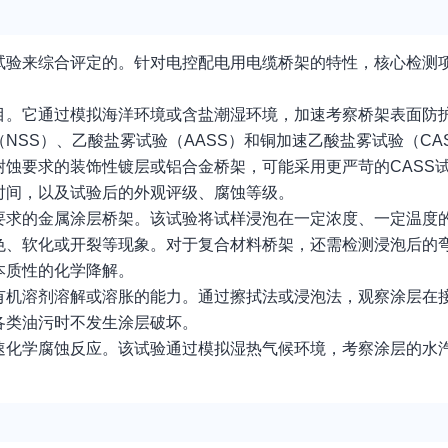
试验来综合评定的。针对电控配电用电缆桥架的特性，核心检测
目。它通过模拟海洋环境或含盐潮湿环境，加速考察桥架表面防
NSS）、乙酸盐雾试验（AASS）和铜加速乙酸盐雾试验（CA
蚀要求的装饰性镀层或铝合金桥架，可能采用更严苛的CASS
时间，以及试验后的外观评级、腐蚀等级。
要求的金属涂层桥架。该试验将试样浸泡在一定浓度、一定温度
色、软化或开裂等现象。对于复合材料桥架，还需检测浸泡后的
本质性的化学降解。
有机溶剂溶解或溶胀的能力。通过擦拭法或浸泡法，观察涂层在
各类油污时不发生涂层破坏。
速化学腐蚀反应。该试验通过模拟湿热气候环境，考察涂层的水
。