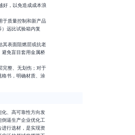
越好，以免造成成本浪
用于质量控制和新产品
等）远比试验箱内复
估其表面阻燃层或抗老
，避免盲目套用金属桥
层完整、无划伤；对于
规格书，明确材质、涂
能化、高可靠性方向发
能倒逼生产企业优化工
告进行选材，是实现资