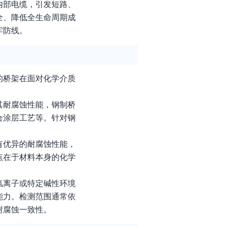
内部电缆，引发短路、
全、降低全生命周期成
牢防线。
的桥架在面对化学介质
其耐腐蚀性能，钢制桥
合涂层工艺等。针对钢
有优异的耐腐蚀性能，
点在于材料本身的化学
氯离子或特定碱性环境
能力。检测范围通常依
耐腐蚀一致性。