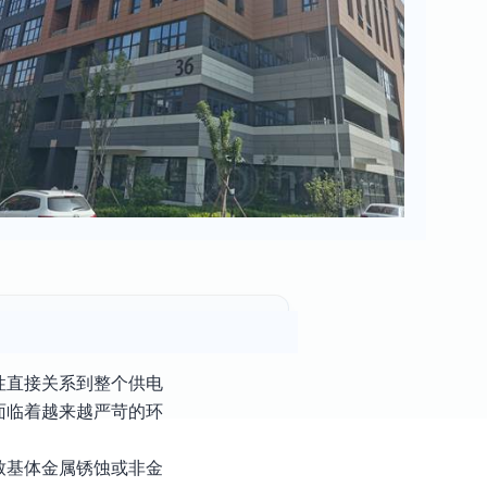
性直接关系到整个供电
面临着越来越严苛的环
致基体金属锈蚀或非金