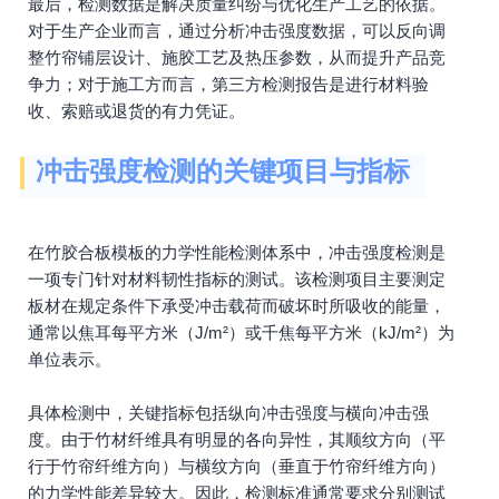
最后，检测数据是解决质量纠纷与优化生产工艺的依据。
对于生产企业而言，通过分析冲击强度数据，可以反向调
整竹帘铺层设计、施胶工艺及热压参数，从而提升产品竞
争力；对于施工方而言，第三方检测报告是进行材料验
收、索赔或退货的有力凭证。
冲击强度检测的关键项目与指标
在竹胶合板模板的力学性能检测体系中，冲击强度检测是
一项专门针对材料韧性指标的测试。该检测项目主要测定
板材在规定条件下承受冲击载荷而破坏时所吸收的能量，
通常以焦耳每平方米（J/m²）或千焦每平方米（kJ/m²）为
单位表示。
具体检测中，关键指标包括纵向冲击强度与横向冲击强
度。由于竹材纤维具有明显的各向异性，其顺纹方向（平
行于竹帘纤维方向）与横纹方向（垂直于竹帘纤维方向）
的力学性能差异较大。因此，检测标准通常要求分别测试