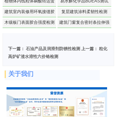
植物体内线粒体磷酸转运蛋
易水解化学品BDEAS测试
白活性检测
建筑室内装修用环氧接缝胶
复层建筑涂料柔韧性检测
苯含量检测
木镶板门表面胶合强度检测
建筑门窗复合密封条拉伸强
度-硬质塑料材料检测
下一篇：
石油产品及润滑剂防锈性检测
上一篇：
粒化
高炉矿渣水溶性六价铬检测
关于我们