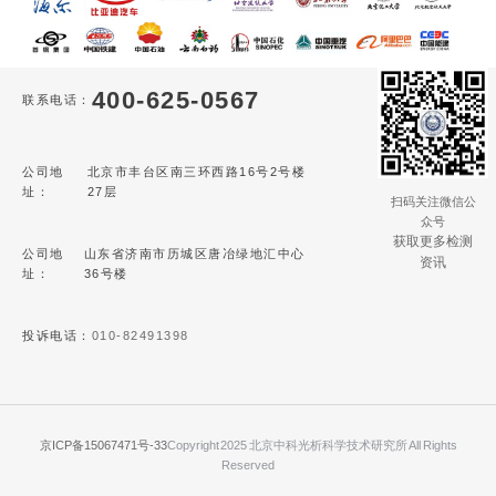
400-625-0567
联系电话：
公司地
北京市丰台区南三环西路16号2号楼
址：
27层
扫码关注微信公
众号
获取更多检测
公司地
山东省济南市历城区唐冶绿地汇中心
资讯
址：
36号楼
投诉电话：
010-82491398
京ICP备15067471号-33
Copyright 2025 北京中科光析科学技术研究所 All Rights
Reserved