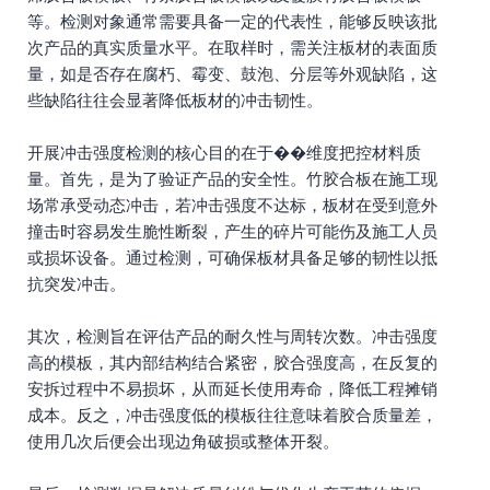
等。检测对象通常需要具备一定的代表性，能够反映该批
次产品的真实质量水平。在取样时，需关注板材的表面质
量，如是否存在腐朽、霉变、鼓泡、分层等外观缺陷，这
些缺陷往往会显著降低板材的冲击韧性。
开展冲击强度检测的核心目的在于��维度把控材料质
量。首先，是为了验证产品的安全性。竹胶合板在施工现
场常承受动态冲击，若冲击强度不达标，板材在受到意外
撞击时容易发生脆性断裂，产生的碎片可能伤及施工人员
或损坏设备。通过检测，可确保板材具备足够的韧性以抵
抗突发冲击。
其次，检测旨在评估产品的耐久性与周转次数。冲击强度
高的模板，其内部结构结合紧密，胶合强度高，在反复的
安拆过程中不易损坏，从而延长使用寿命，降低工程摊销
成本。反之，冲击强度低的模板往往意味着胶合质量差，
使用几次后便会出现边角破损或整体开裂。