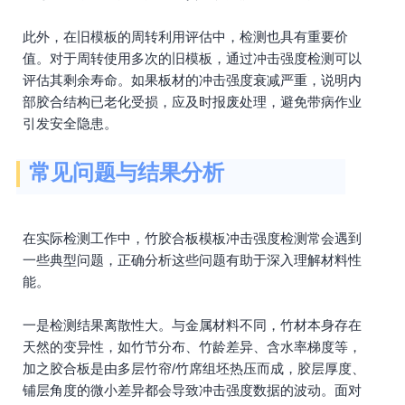
此外，在旧模板的周转利用评估中，检测也具有重要价
值。对于周转使用多次的旧模板，通过冲击强度检测可以
评估其剩余寿命。如果板材的冲击强度衰减严重，说明内
部胶合结构已老化受损，应及时报废处理，避免带病作业
引发安全隐患。
常见问题与结果分析
在实际检测工作中，竹胶合板模板冲击强度检测常会遇到
一些典型问题，正确分析这些问题有助于深入理解材料性
能。
一是检测结果离散性大。与金属材料不同，竹材本身存在
天然的变异性，如竹节分布、竹龄差异、含水率梯度等，
加之胶合板是由多层竹帘/竹席组坯热压而成，胶层厚度、
铺层角度的微小差异都会导致冲击强度数据的波动。面对