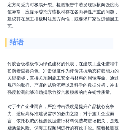
定方向受力时极易开裂。检测报告中若发现纵横向强度比
值异常，应提示委托方该板材存在各向异性严重的问题，
建议其在施工排板时注意方向性，或要求厂家改进铺层工
艺。
结语
竹胶合板模板作为绿色建材的代表，在建筑工业化进程中
扮演着重要角色。冲击强度作为评价其抗动态荷载能力的
关键指标，直接关系到施工安全与材料的周转寿命。通过
规范的取样、严谨的试验流程以及科学的数据分析，冲击
强度检测能够准确揭示竹胶合板模板的内在韧性质量。
对于生产企业而言，严控冲击强度是提升产品核心竞争
力、适应高标准建设需求的必由之路；对于施工企业而
言，依托权威的检测数据进行材料优选与进场把关，是规
避质量风险、保障工程顺利进行的有效手段。随着检测技