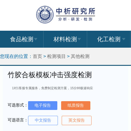
食品检测
材料检测
化工检测
您现在的位置：
首页
>
检测项目
>
其他检测
竹胶合板模板冲击强度检测
1对1客服专属服务，免费制定检测方案，15分钟极速响应
可选形式：
电子报告
纸质报告
可选语言：
中文报告
英文报告