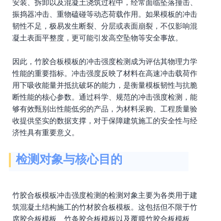
安装、拆卸以及混凝土浇筑过程中，经常面临坠落撞击、
振捣器冲击、重物磕碰等动态荷载作用。如果模板的冲击
韧性不足，极易发生断裂、分层或表面崩裂，不仅影响混
凝土表面平整度，更可能引发高空坠物等安全事故。
因此，竹胶合板模板的冲击强度检测成为评估其物理力学
性能的重要指标。冲击强度反映了材料在高速冲击载荷作
用下吸收能量并抵抗破坏的能力，是衡量模板韧性与抗脆
断性能的核心参数。通过科学、规范的冲击强度检测，能
够有效甄别出性能低劣的产品，为材料采购、工程质量验
收提供坚实的数据支撑，对于保障建筑施工的安全性与经
济性具有重要意义。
检测对象与核心目的
竹胶合板模板冲击强度检测的检测对象主要为各类用于建
筑混凝土结构施工的竹材胶合板模板。这包括但不限于竹
席胶合板模板、竹条胶合板模板以及覆膜竹胶合板模板