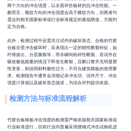
两个方向的冲击强度，以全面评价板材的抗冲击性能。一
般而言，顺纹方向的冲击强度会高于横纹方向，但两者均
需达到相关国家标准或行业标准规定的最低限值，方能判
定为合格。
此外，检测过程中还需关注试件的破坏形态。合格的竹胶
合板在受冲击破坏时，应表现出一定的韧性断裂特征，如
纤维拔出、分层撕裂等，而非瞬间粉碎性断裂。若试件在
吸收极低能量的情况下即发生断裂，且断口整齐无明显塑
性变形，则说明材料脆性过大，不符合建筑模板的使用要
求。检测报告中通常会详细记录冲击功、试件尺寸、冲击
强度计算值以及破坏形态描述，为综合评判提供依据。
检测方法与标准流程解析
竹胶合板模板冲击强度的检测需严格依据相关国家标准或
行业标准进行，目前行业内普遍采用摆锤式冲击试验机进