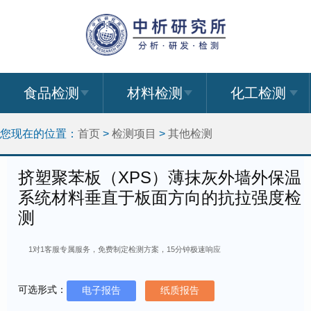
食品检测
材料检测
化工检测
您现在的位置：
首页
>
检测项目
>
其他检测
挤塑聚苯板（XPS）薄抹灰外墙外保温
系统材料垂直于板面方向的抗拉强度检
测
1对1客服专属服务，免费制定检测方案，15分钟极速响应
可选形式：
电子报告
纸质报告