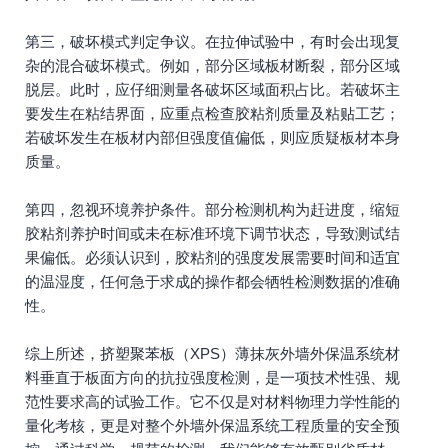
第三，破坏模式判定争议。在拉伸试验中，有时会出现复
杂的混合破坏模式。例如，部分区域板材断裂，部分区域
脱层。此时，应仔细测量各破坏区域面积占比。若破坏主
要发生在粘结界面，应重点检查胶粘剂质量及粘贴工艺；
若破坏发生在板材内部但强度值偏低，则应质疑板材本身
质量。
第四，忽视环境养护条件。部分检测机构为赶进度，缩短
胶粘剂养护时间或未在标准环境下调节状态，导致测试结
果偏低。必须认识到，胶粘剂的强度发展需要时间和适宜
的温湿度，任何急于求成的操作都会牺牲检测数据的准确
性。
综上所述，挤塑聚苯板（XPS）薄抹灰外墙外保温系统材
料垂直于板面方向的抗拉强度检测，是一项技术性强、规
范性要求高的试验工作。它不仅是对材料物理力学性能的
量化考核，更是对整个外墙外保温系统工程质量的安全预