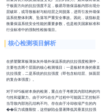
于板面方向的抗拉强度不足，极易导致保温板内部出现分
层破坏，或导致板材与粘结层之间脱落，进而引发外墙保
温系统整体剥离、坠落等严重安全事故。因此，该指标是
衡量保温系统安全性能的重要参数，也是相关国家标准和
行业标准中的强制性检验项目。
核心检测项目解析
在挤塑聚苯板薄抹灰外墙外保温系统的抗拉强度检测中，
主要包含两个层面的核心检测项目：一是板材本身的垂直
抗拉强度，二是系统的抗拉强度（即包含粘结层、抹面层
的复合体强度）。
对于XPS板材本身的检测，重点在于考察其内部结构的均
匀性和凝聚力。由于XPS在生产过程中可能因工艺控制不
当导致内部泡孔结构不均、存在由于冷却收缩产生的内
��应力或微裂纹，这些缺陷会显著降低其垂直抗拉强