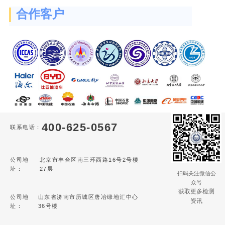
合作客户
400-625-0567
联系电话：
公司地
北京市丰台区南三环西路16号2号楼
址：
27层
扫码关注微信公
众号
获取更多检测
公司地
山东省济南市历城区唐冶绿地汇中心
资讯
址：
36号楼