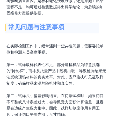
确诊断病害原因。是板材老化强度衰减，还是原施工粘结
面积不足，均可通过检测数据得出科学结论，为后续的加
固维修方案提供依据。
常见问题与注意事项
在实际检测工作中，经常遇到一些共性问题，需要委托单
位和检测人员高度重视。
第一，试样取样代表性不足。部分送检样品为特意挑选
的“特制样”，而非从批量产品中随机抽取，导致检测结果无
法反映现场材料的真实水平。对此，应严格执行见证取样
制度，确保样品来源的随机性和真实性。
第二，试样尺寸偏差影响结果。在切割试样时，如果切口
不平整或尺寸误差过大，会导致受力面积计算偏差，且容
易在边缘产生应力集中。因此，试样切割应使用专用工
具，保证切口平整光滑，尺寸精确。