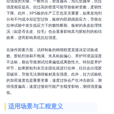
拉强度的关键。一般而言，密度越高，泡孔壁越厚，抗拉
强度相应提高。但过高的密度可能导致板材变脆，柔韧性
下降。此外，XPS板的生产工艺也至关重要，如果发泡剂
分布不均或冷却定型过快，板材内部易残留应力，导致在
拉伸试验中发生低应力下的脆性断裂。板材的表皮处理情
况（如是否去皮、拉毛）也会显著影响其与胶粘剂的粘结
效果，进而影响系统抗拉强度。
在操作因素方面，试样制备的精细程度直接决定试验成
败。胶粘剂涂刷不饱满、夹具粘贴偏心、养护环境温湿度
不达标，都会导致测试结果偏低或离散性大。特别是养护
环节，如果胶粘剂未完全固化就进行拉伸，往往会出现胶
层破坏，导致无法测得板材真实强度。此外，拉力试验机
的加荷速度也是重要变量，速度过快会产生冲击效应，测
得强度偏高；速度过慢则可能产生蠕变影响，测得强度偏
低。
适用场景与工程意义