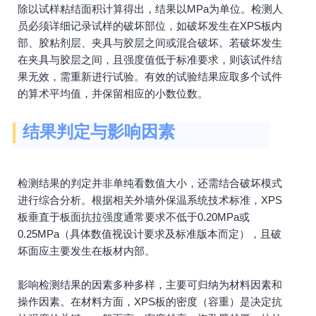
除以试样粘结面积计算得出，结果以MPa为单位。检测人
员必须详细记录试样的破坏部位，如破坏发生在XPS板内
部、胶粘剂层、夹具与胶层之间或混合破坏。若破坏发生
在夹具与胶层之间，且强度值低于标准要求，则该试件结
果无效，需重新进行试验。有效的试验结果应取多个试件
的算术平均值，并保留相应的小数位数。
结果判定与影响因素
检测结果的判定并非单纯看数值大小，还需结合破坏模式
进行综合分析。根据相关外墙外保温系统技术标准，XPS
板垂直于板面抗拉强度通常要求不低于0.20MPa或
0.25MPa（具体数值视设计要求及标准版本而定），且破
坏面应主要发生在板材内部。
影响检测结果的因素多种多样，主要可归纳为材料因素和
操作因素。在材料方面，XPS板的密度（容重）是决定抗