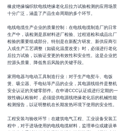
橡皮绝缘编织软电线绝缘老化后拉力试验检测的应用场景
十分广泛，涵盖了产品生命周期的多个环节。
电线电缆生产企业的质量控制：在电线电缆制造厂的日常
生产中，该检测是原材料进厂检验、过程巡检和成品出厂
检验的重要组成部分。特别是在新配方研发、新供应商引
入或生产工艺调整（如硫化温度改变）时，必须进行老化
后拉力试验，以验证变更的有效性和安全性。这是企业把
控源头质量、降低售后风险的关键手段。
家用电器与电动工具制造行业：对于生产电熨斗、电饭
煲、吸尘器、手电钻等产品的企业，其电源线组件是整机
安全认证的关键零部件。在申请CCC认证或进行定期的一
致性确认检验时，必须提供电源线绝缘老化后的机械性能
检测报告，以证明整机在长期发热环境下使用的安全性。
工程安装与验收环节：在建筑电气工程、工业设备安装工
程中，对于进场使用的电线电缆材料，监理单位或建设单