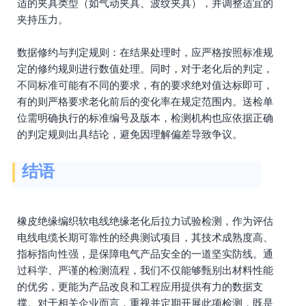
适的夹具类型（如气动夹具、波纹夹具），并调整适宜的
夹持压力。
数据修约与判定规则：在结果处理时，应严格按照标准规
定的修约规则进行数值处理。同时，对于老化后的判定，
不同标准可能有不同的要求，有的要求绝对值达标即可，
有的则严格要求老化前后的变化率在规定范围内。送检单
位需明确执行的标准编号及版本，检测机构也应依据正确
的判定规则出具结论，避免因理解偏差导致争议。
结语
橡皮绝缘编织软电线绝缘老化后拉力试验检测，作为评估
电线电缆长期可靠性的经典测试项目，其技术成熟度高、
指标指向性强，是保障电气产品安全的一道坚实防线。通
过科学、严谨的检测流程，我们不仅能够甄别出材料性能
的优劣，更能为产品改良和工程应用提供有力的数据支
撑。对于相关企业而言，重视并定期开展此项检测，既是