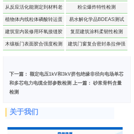
从反应活化能测定到材料老
粉尘爆炸特性检测
化寿命预测的经典模型
植物体内线粒体磷酸转运蛋
易水解化学品BDEAS测试
白活性检测
建筑室内装修用环氧接缝胶
复层建筑涂料柔韧性检测
苯含量检测
木镶板门表面胶合强度检测
建筑门窗复合密封条拉伸强
度-硬质塑料材料检测
下一篇：
额定电压1kV和3kV挤包绝缘非径向电场单芯
和多芯电力电缆全部参数检测
上一篇：
砂浆骨料含量
检测
关于我们