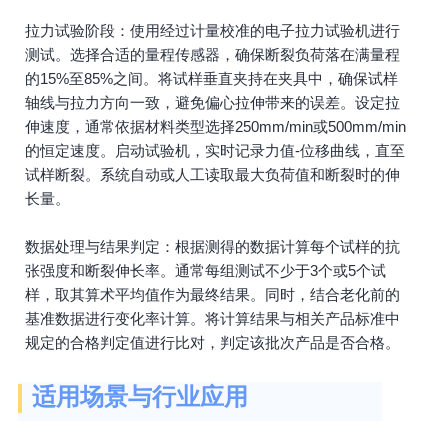
拉力试验阶段：使用经过计量校准的电子拉力试验机进行
测试。选择合适的量程传感器，确保断裂负荷落在满量程
的15%至85%之间。将试样垂直夹持在夹具中，确保试样
轴线与拉力方向一致，避免偏心拉伸带来的误差。设定拉
伸速度，通常依据材料类型选择250mm/min或500mm/min
的恒定速度。启动试验机，实时记录力值-位移曲线，直至
试样断裂。系统自动或人工读取最大负荷值和断裂时的伸
长量。
数据处理与结果判定：根据测得的数据计算每个试样的抗
张强度和断裂伸长率。通常每组测试不少于3个或5个试
样，取其算术平均值作为最终结果。同时，结合老化前的
基准数据进行变化率计算。将计算结果与相关产品标准中
规定的合格判定值进行比对，判定该批次产品是否合格。
适用场景与行业应用