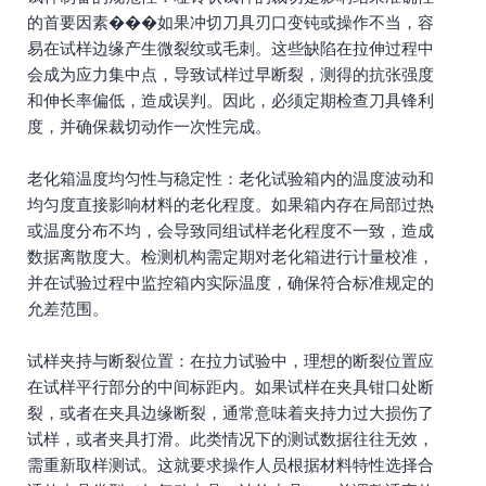
的首要因素���如果冲切刀具刃口变钝或操作不当，容
易在试样边缘产生微裂纹或毛刺。这些缺陷在拉伸过程中
会成为应力集中点，导致试样过早断裂，测得的抗张强度
和伸长率偏低，造成误判。因此，必须定期检查刀具锋利
度，并确保裁切动作一次性完成。
老化箱温度均匀性与稳定性：老化试验箱内的温度波动和
均匀度直接影响材料的老化程度。如果箱内存在局部过热
或温度分布不均，会导致同组试样老化程度不一致，造成
数据离散度大。检测机构需定期对老化箱进行计量校准，
并在试验过程中监控箱内实际温度，确保符合标准规定的
允差范围。
试样夹持与断裂位置：在拉力试验中，理想的断裂位置应
在试样平行部分的中间标距内。如果试样在夹具钳口处断
裂，或者在夹具边缘断裂，通常意味着夹持力过大损伤了
试样，或者夹具打滑。此类情况下的测试数据往往无效，
需重新取样测试。这就要求操作人员根据材料特性选择合