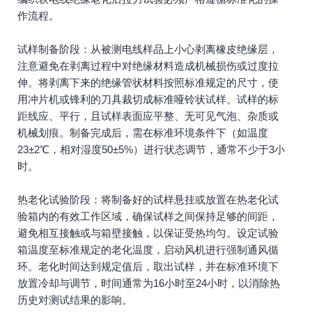
作流程。
试样制备阶段：从被测电线样品上小心剥离橡皮绝缘层，
注意避免在剥离过程中对绝缘材料造成机械损伤或过度拉
伸。将剥离下来的绝缘管状材料按照标准规定的尺寸，使
用冲片机或锋利的刀具裁切成标准哑铃状试样。试样的标
距线应、平行，且试样表面应平整、无可见气泡、杂质或
机械划痕。制备完成后，需在标准环境条件下（如温度
23±2℃，相对湿度50±5%）进行状态调节，通常不少于3小
时。
热老化试验阶段：将制备好的试样悬挂或放置在热老化试
验箱内的有效工作区域，确保试样之间保持足够的间距，
避免相互接触或与箱壁接触，以保证受热均匀。设定试验
箱温度至标准规定的老化温度，启动风机进行强制通风循
环。老化时间达到规定值后，取出试样，并在标准环境下
放置冷却与调节，时间通常为16小时至24小时，以消除热
历史对测试结果的影响。