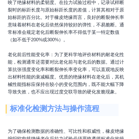
映了绝缘材料的柔韧度。在拉力试验过程中，记录试样断
裂时的标距长度与原始标距长度的差值，计算其相对于原
始标距的百分比。对于橡皮绝缘而言，良好的断裂伸长率
意味着材料在老化后依然保持较好的弹性，不易脆断。通
常标准会规定老化后断裂伸长率不得低于某一特定数值
（如不低于200%或300%）。
老化前后性能变化率：为了更科学地评价材料的耐老化性
能，检测通常还需要对比老化前与老化后的数据。通过计
算抗张强度变化率和断裂伸长率变化率，可以直观地反映
出材料性能的衰减幅度。优质的绝缘材料在老化后，其机
械性能指标应保持在较小的变化范围内，既不能大幅下降
导致失效，也不应出现过度交联导致的硬化发脆现象。
标准化检测方法与操作流程
为了确保检测数据的准确性、可比性和权威性，橡皮绝缘
编织软电线绝缘老化后拉力试验必须严格遵循标准化的操