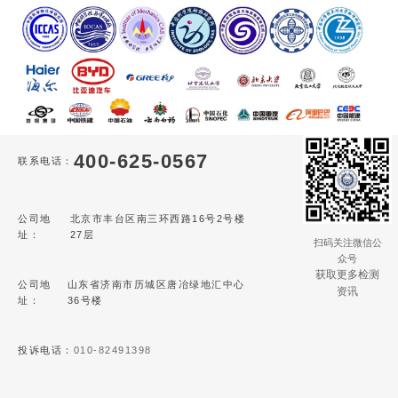
400-625-0567
联系电话：
公司地
北京市丰台区南三环西路16号2号楼
址：
27层
扫码关注微信公
众号
获取更多检测
公司地
山东省济南市历城区唐冶绿地汇中心
资讯
址：
36号楼
投诉电话：
010-82491398