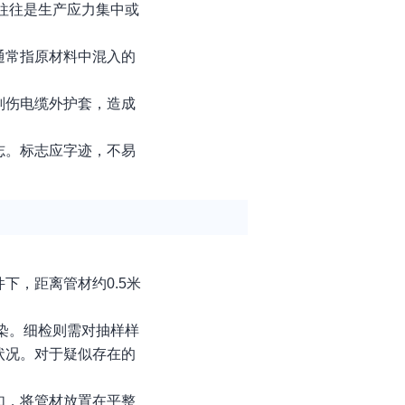
则往往是生产应力集中或
通常指原材料中混入的
划伤电缆外护套，造成
志。标志应字迹，不易
，距离管材约0.5米
污染。细检则需对抽样样
状况。对于疑似存在的
如，将管材放置在平整