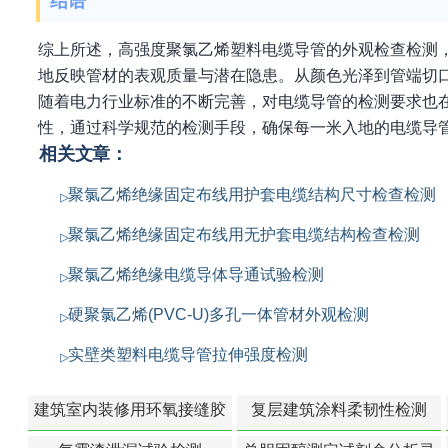
结语
综上所述，高强度聚氯乙烯塑料电缆导管的外观检查检测
地反映管材的表观质量与潜在隐患。从颜色光泽到管端切
随着电力行业标准的不断完善，对电缆导管的检测要求也
性，通过科学规范的检测手段，确保每一米入地的电缆导
相关文章：
聚氯乙烯绝缘固定布线用护套电缆结构尺寸检查检测
聚氯乙烯绝缘固定布线用无护套电缆结构检查检测
聚氯乙烯绝缘电缆导体导通试验检测
硬聚氯乙烯(PVC-U)多孔一体管材外观检测
实壁类塑料电缆导管拉伸强度检测
建筑室内装修用环氧接缝胶
复层建筑涂料柔韧性检测
苯含量检测