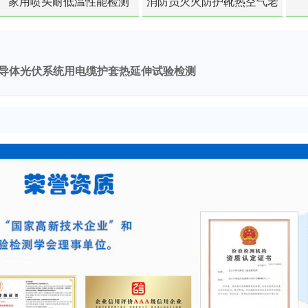
家用喷头耐低温性能检测
消防员灭火防护靴热空气老
化扯断强度降低检测
导体光伏系统用电缆护套热延伸试验检测