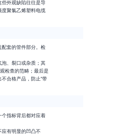
这些外观缺陷往往是导
强度聚氯乙烯塑料电缆
盖配套的管件部分。检
气泡、裂口或杂质；其
外观检查的范畴；最后是
不合格产品，防止“带
一个指标背后都对应着
不应有明显的凹凸不