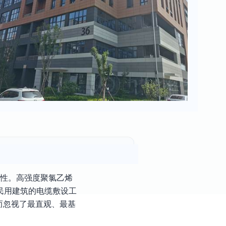
定性。高强度聚氯乙烯
民用建筑的电缆敷设工
而忽视了最直观、最基