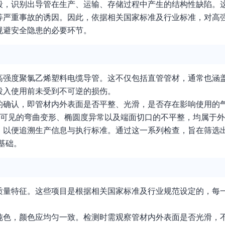
段，识别出导管在生产、运输、存储过程中产生的结构性缺陷。
等严重事故的诱因。因此，依据相关国家标准及行业标准，对高
规避安全隐患的必要环节。
高强度聚氯乙烯塑料电缆导管。这不仅包括直管管材，通常也涵
投入使用前未受到不可逆的损伤。
的确认，即管材内外表面是否平整、光滑，是否存在影响使用的
眼可见的弯曲变形、椭圆度异常以及端面切口的不平整，均属于
，以便追溯生产信息与执行标准。通过这一系列检查，旨在筛选出
基础。
质量特征。这些项目是根据相关国家标准及行业规范设定的，每
纯色，颜色应均匀一致。检测时需观察管材内外表面是否光滑，