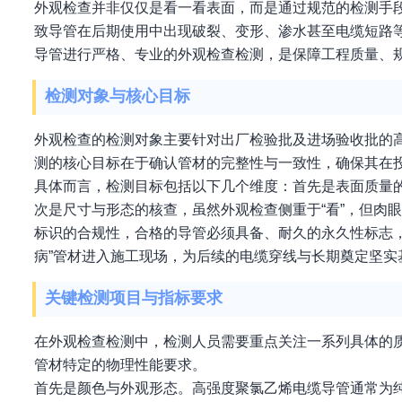
外观检查并非仅仅是看一看表面，而是通过规范的检测手
致导管在后期使用中出现破裂、变形、渗水甚至电缆短路
导管进行严格、专业的外观检查检测，是保障工程质量、
检测对象与核心目标
外观检查的检测对象主要针对出厂检验批及进场验收批的
测的核心目标在于确认管材的完整性与一致性，确保其在
具体而言，检测目标包括以下几个维度：首先是表面质量
次是尺寸与形态的核查，虽然外观检查侧重于“看”，但肉
标识的合规性，合格的导管必须具备、耐久的永久性标志
病”管材进入施工现场，为后续的电缆穿线与长期奠定坚实
关键检测项目与指标要求
在外观检查检测中，检测人员需要重点关注一系列具体的
管材特定的物理性能要求。
首先是颜色与外观形态。高强度聚氯乙烯电缆导管通常为