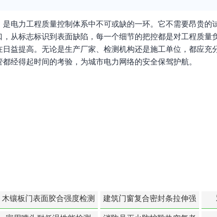
，是电力工程质量控制体系中不可或缺的一环。它不需要昂贵的
口，从标志标识到表面缺陷，每一个细节的把控都是对工程质量
在日益提高。无论是生产厂家、检测机构还是施工单位，都应充
管都经得起时间的考验，为城市电力网络的安全保驾护航。
木镶板门表面胶合强度检测
建筑门窗复合密封条拉伸强
度-硬质塑料材料检测