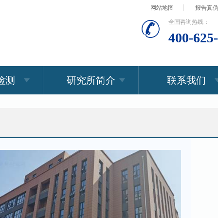
网站地图
报告真
全国咨询热线：
400-625
检测
研究所简介
联系我们