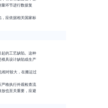
测量环节进行数据复
陷，应依据相关国家标
引起的工艺缺陷。这种
是模具设计缺陷或生产
也相对较大，在搬运过
应严格执行外观检查流
堆放也至关重要，应避