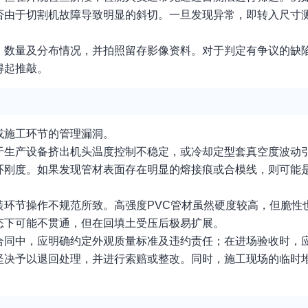
否由于切割机故障导致明显的斜切。一旦发现异常，即转入尺寸
、数量及分布情况，并拍照留存影像资料。对于判定有争议的缺
得起推敲。
或施工环节的管理漏洞。
于生产设备挤出机头温度控制不稳定，或冷却定型套真空度波动
环刚度。如果发现管材表面存在明显的熔接痕或合模线，则可能
装环节操作不规范所致。高强度PVC管材虽然硬度较高，但脆性
态下可能不贯通，但在回填土受压后极易扩展。
合同中，应明确约定外观质量标准及违约责任；在进场验收时，
坚决予以退回处理，并进行索赔或整改。同时，施工现场的临时