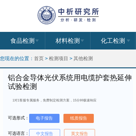
食品检测
材料检测
化工检测
您现在的位置：
首页
>
检测项目
>
其他检测
铝合金导体光伏系统用电缆护套热延伸
试验检测
1对1客服专属服务，免费制定检测方案，15分钟极速响应
可选形式：
电子报告
纸质报告
可选语言：
中文报告
英文报告