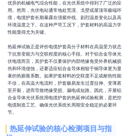
优异的机械电气综合性能，在光伏系统中得到了广泛的应
用。然而，光伏电站通常地处荒漠、戈壁或屋顶等极端环
境，电缆护套长期暴露在强紫外线、剧烈温差变化以及高
环境温度之下。在这种严苛工况下，护套材料的高温力学
性能显得尤为关键。
热延伸试验正是评价电缆护套高分子材料在高温受力状态
下抗形变能力与交联程度的核心手段。对于铝合金导体光
伏电缆而言，其护套不仅要保护内部绝缘免受外界机械损
伤和环境侵蚀，还要适应铝合金导体相较于铜导体更为显
著的热膨胀系数。如果护套材料的交联度不足或耐热性能
不佳，在高温大电流时，护套极易发生过度拉伸、变薄甚
至开裂，进而导致绝缘受损、漏电或短路。因此，开展铝
合金导体光伏系统用电缆护套的热延伸试验检测，是把控
电缆制造工艺、确保光伏系统长周期安全稳定的必要环
节。
热延伸试验的核心检测项目与指