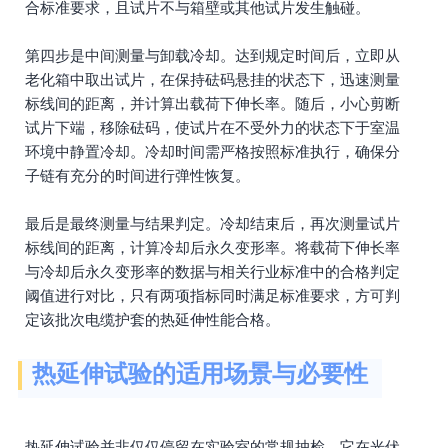
合标准要求，且试片不与箱壁或其他试片发生触碰。
第四步是中间测量与卸载冷却。达到规定时间后，立即从
老化箱中取出试片，在保持砝码悬挂的状态下，迅速测量
标线间的距离，并计算出载荷下伸长率。随后，小心剪断
试片下端，移除砝码，使试片在不受外力的状态下于室温
环境中静置冷却。冷却时间需严格按照标准执行，确保分
子链有充分的时间进行弹性恢复。
最后是最终测量与结果判定。冷却结束后，再次测量试片
标线间的距离，计算冷却后永久变形率。将载荷下伸长率
与冷却后永久变形率的数据与相关行业标准中的合格判定
阈值进行对比，只有两项指标同时满足标准要求，方可判
定该批次电缆护套的热延伸性能合格。
热延伸试验的适用场景与必要性
热延伸试验并非仅仅停留在实验室的常规抽检，它在光伏