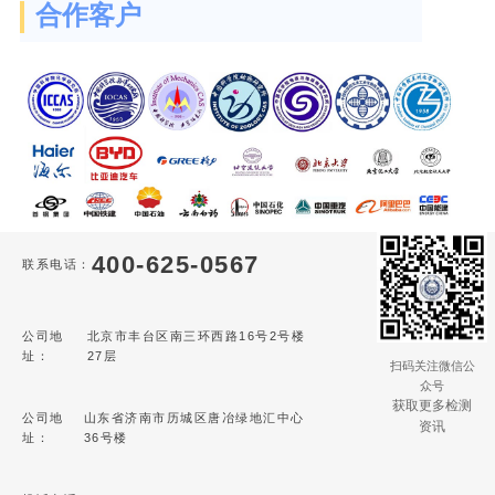
合作客户
400-625-0567
联系电话：
公司地
北京市丰台区南三环西路16号2号楼
址：
27层
扫码关注微信公
众号
获取更多检测
公司地
山东省济南市历城区唐冶绿地汇中心
资讯
址：
36号楼