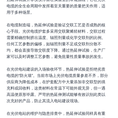
电缆的全生命周期中发挥着至关重要的质量把关作用，适
用于多种场景。
在电缆制造端，热延伸试验是验证交联工艺是否成熟的核
心手段。光伏电缆护套多采用交联聚烯烃材料，交联过程
需要精确控制挤出温度、辐照剂量或化学交联剂的比例。
任何工艺参数的偏移，如辐照剂量不足或交联剂分散不
均，都会直接导致交联度下降。通过热延伸试验，生产厂
家可以及时调整工艺参数，避免批量性质量事故的发生。
在光伏电站建设的入场验收环节，热延伸试验是拒绝劣质
电缆的“防火墙”。当前市场上光伏电缆质量参差不齐，部分
供应商为降低成本，在护套配方中大量添加非交联型的填
充料或回收料，这类材料在常温下可能外观无异，但一遇
高温便原形毕露。严苛的热延伸测试能够有效识别此类以
次充好的产品，防止其流入电站建设现场。
在光伏电站的维护与隐患排查中，热延伸试验同样具有重