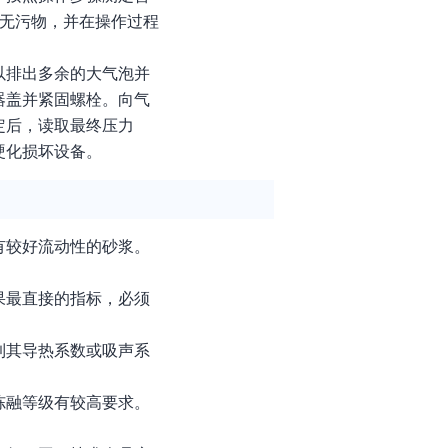
滑无污物，并在操作过程
以排出多余的大气泡并
器盖并紧固螺栓。向气
定后，读取最终压力
硬化损坏设备。
有较好流动性的砂浆。
果最直接的指标，必须
到其导热系数或吸声系
冻融等级有较高要求。