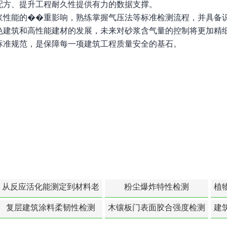
配方、提升工程耐久性提供有力的数据支撑。
浆性能的��重影响，熟练掌握气压法等标准检测流程，并具备
色建筑和高性能建材的发展，未来对砂浆含气量的控制将更加精
标准规范，是保障每一项建筑工程质量安全的基石。
从反应活化能测定到材料老
粉尘爆炸特性检测
植
化寿命预测的经典模型
复层建筑涂料柔韧性检测
木镶板门表面胶合强度检测
建