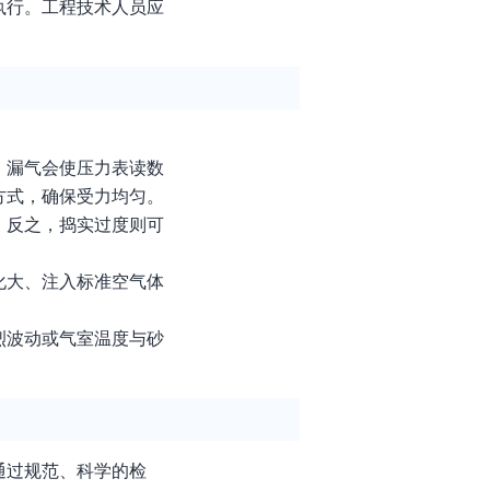
执行。工程技术人员应
。漏气会使压力表读数
方式，确保受力均匀。
；反之，捣实过度则可
化大、注入标准空气体
烈波动或气室温度与砂
通过规范、科学的检