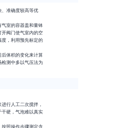
快、准确度较高等优
有气室的容器盖和量钵
打开阀门使气室内的空
幅度，利用预先标定的
前后体积的变化来计算
场检测中多以气压法为
浆进行人工二次搅拌，
于干硬，气泡难以真实
，按照操作步骤测定含