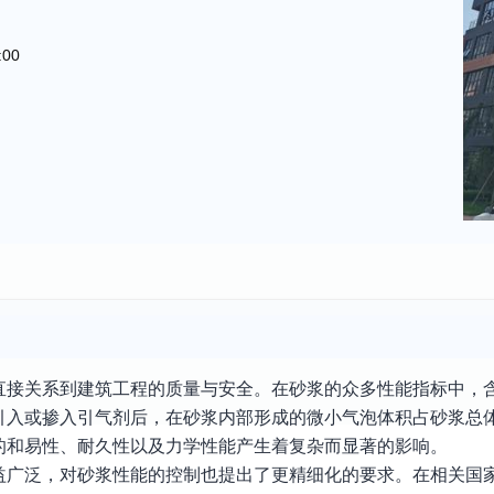
:00
直接关系到建筑工程的质量与安全。在砂浆的众多性能指标中，
引入或掺入引气剂后，在砂浆内部形成的微小气泡体积占砂浆总
的和易性、耐久性以及力学性能产生着复杂而显著的影响。
益广泛，对砂浆性能的控制也提出了更精细化的要求。在相关国