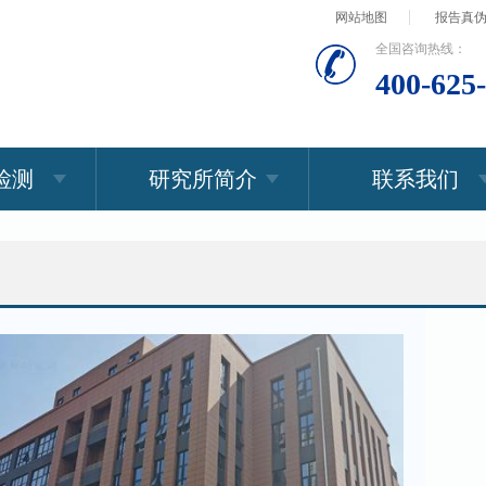
网站地图
报告真
全国咨询热线：
400-625
检测
研究所简介
联系我们