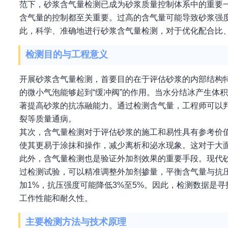
范下，砂浆含气量检测已成为砂浆质量控制体系中的重要
含气量的控制都至关重要。过高的含气量可能导致砂浆强
此，科学、准确地进行砂浆含气量检测，对于优化配合比
检测目的与工程意义
开展砂浆含气量检测，首要目的在于评估砂浆的内部结构
的微小气泡能够起到“缓冲阀”的作用。当水分结冰产生体
著提高砂浆的抗冻融能力。通过检测含气量，工程师可以
裂等质量通病。
其次，含气量检测对于评估砂浆的施工和易性具有参考价值
使其更易于涂抹和操作，减少离析和泌水现象。这对于大
此外，含气量检测也是验证外加剂效果的重要手段。现代
过检测试验，可以精准调整外加剂掺量，平衡含气量与抗
加1%，抗压强度可能降低3%至5%。因此，检测数据是
工作性能和耐久性。
主要检测方法与技术原理