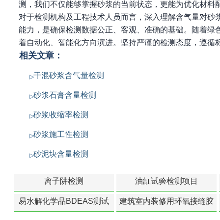
测，我们不仅能够掌握砂浆的当前状态，更能为优化材料
对于检测机构及工程技术人员而言，深入理解含气量对砂
能力，是确保检测数据公正、客观、准确的基础。随着绿
着自动化、智能化方向演进。坚持严谨的检测态度，遵循
相关文章：
干混砂浆含气量检测
砂浆石膏含量检测
砂浆收缩率检测
砂浆施工性检测
砂泥块含量检测
离子阱检测
油缸试验检测项目
易水解化学品BDEAS测试
建筑室内装修用环氧接缝胶
苯含量检测