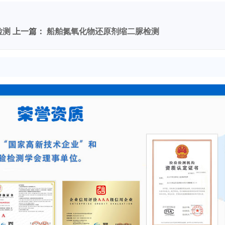
检测
上一篇：
船舶氮氧化物还原剂缩二脲检测