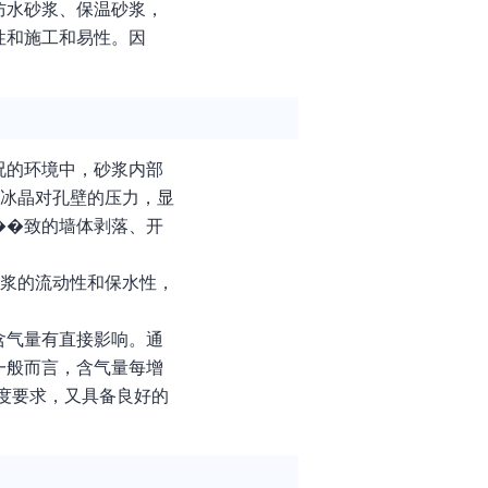
防水砂浆、保温砂浆，
性和施工和易性。因
况的环境中，砂浆内部
解冰晶对孔壁的压力，显
��致的墙体剥落、开
砂浆的流动性和保水性，
含气量有直接影响。通
一般而言，含气量每增
度要求，又具备良好的