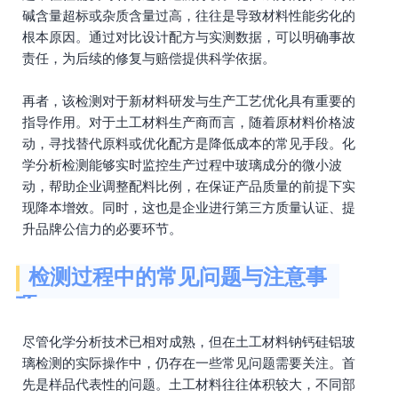
碱含量超标或杂质含量过高，往往是导致材料性能劣化的
根本原因。通过对比设计配方与实测数据，可以明确事故
责任，为后续的修复与赔偿提供科学依据。
再者，该检测对于新材料研发与生产工艺优化具有重要的
指导作用。对于土工材料生产商而言，随着原材料价格波
动，寻找替代原料或优化配方是降低成本的常见手段。化
学分析检测能够实时监控生产过程中玻璃成分的微小波
动，帮助企业调整配料比例，在保证产品质量的前提下实
现降本增效。同时，这也是企业进行第三方质量认证、提
升品牌公信力的必要环节。
检测过程中的常见问题与注意事
项
尽管化学分析技术已相对成熟，但在土工材料钠钙硅铝玻
璃检测的实际操作中，仍存在一些常见问题需要关注。首
先是样品代表性的问题。土工材料往往体积较大，不同部