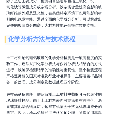
除了上述主要成分，检测项目还通常包括三氧化二铁、二
氧化钛等微量成分或杂质分析。铁杂质含量过高会影响玻
璃纤维的外观及透光性，在某些特定环境下也可能影响材
料的电绝缘性能。通过全面的化学成分分析，可以构建出
完整的玻璃成分图谱，为材料性能评估提供数据支撑。
化学分析方法与技术流程
土工材料钠钙硅铝玻璃的化学分析检测是一项高精度的实
验工作，通常采用化学分析法与仪器分析法相结合的方式
进行，以确保检测结果的准确性与重复性。整个检测流程
严格遵循相关国家标准及行业标准操作，主要涵盖样品制
备、前处理、成分测定及数据处理四个阶段。
在样品制备阶段，需从待测土工材料中截取具有代表性的
玻璃纤维样品。由于土工材料表面可能涂覆有浸润剂、沥
青或其他聚合物涂层，这些有机物会干扰无机玻璃成分的
测定。因此，样品必须经过严格的预处理，通常采用高温