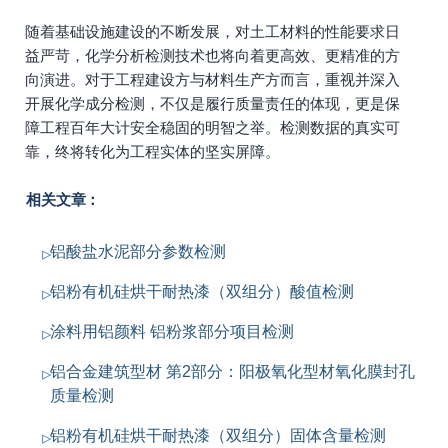
随着基础设施建设的不断发展，对土工材料的性能要求日
益严苛，化学分析检测技术也将向着更高效、更精准的方
向演进。对于工程建设方与材料生产方而言，重视并深入
开展化学成分检测，不仅是履行质量责任的体现，更是保
障工程百年大计安全稳固的明智之举。检测数据的真实可
靠，终将转化为工程实体的坚实屏障。
相关文章：
铝酸盐水泥部分参数检测
铝粉有机硅烘干耐热漆（双组分）酸值检测
涂料用铝颜料 铝粉浆部分项目检测
铝合金建筑型材 第2部分：阳极氧化型材氧化膜封孔
质量检测
铝粉有机硅烘干耐热漆（双组分）固体含量检测