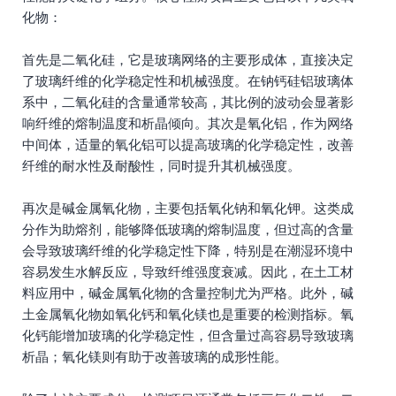
化物：
首先是二氧化硅，它是玻璃网络的主要形成体，直接决定
了玻璃纤维的化学稳定性和机械强度。在钠钙硅铝玻璃体
系中，二氧化硅的含量通常较高，其比例的波动会显著影
响纤维的熔制温度和析晶倾向。其次是氧化铝，作为网络
中间体，适量的氧化铝可以提高玻璃的化学稳定性，改善
纤维的耐水性及耐酸性，同时提升其机械强度。
再次是碱金属氧化物，主要包括氧化钠和氧化钾。这类成
分作为助熔剂，能够降低玻璃的熔制温度，但过高的含量
会导致玻璃纤维的化学稳定性下降，特别是在潮湿环境中
容易发生水解反应，导致纤维强度衰减。因此，在土工材
料应用中，碱金属氧化物的含量控制尤为严格。此外，碱
土金属氧化物如氧化钙和氧化镁也是重要的检测指标。氧
化钙能增加玻璃的化学稳定性，但含量过高容易导致玻璃
析晶；氧化镁则有助于改善玻璃的成形性能。