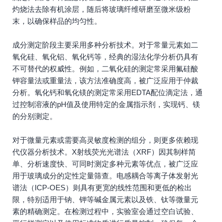
灼烧法去除有机涂层，随后将玻璃纤维研磨至微米级粉
末，以确保样品的均匀性。
成分测定阶段主要采用多种分析技术。对于常量元素如二
氧化硅、氧化铝、氧化钙等，经典的湿法化学分析仍具有
不可替代的权威性。例如，二氧化硅的测定常采用氟硅酸
钾容量法或重量法，该方法准确度高，被广泛应用于仲裁
分析。氧化钙和氧化镁的测定常采用EDTA配位滴定法，通
过控制溶液的pH值及使用特定的金属指示剂，实现钙、镁
的分别测定。
对于微量元素或需要高灵敏度检测的组分，则更多依赖现
代仪器分析技术。X射线荧光光谱法（XRF）因其制样简
单、分析速度快、可同时测定多种元素等优点，被广泛应
用于玻璃成分的定性定量筛查。电感耦合等离子体发射光
谱法（ICP-OES）则具有更宽的线性范围和更低的检出
限，特别适用于钠、钾等碱金属元素以及铁、钛等微量元
素的精确测定。在检测过程中，实验室会通过空白试验、