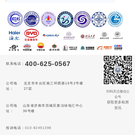
400-625-0567
联系电话：
公司地
北京市丰台区南三环西路16号2号楼
址：
27层
扫码关注微信公
众号
获取更多检测
公司地
山东省济南市历城区唐冶绿地汇中心
资讯
址：
36号楼
投诉电话：
010-82491398