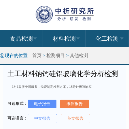
食品检测
材料检测
化工检测
您现在的位置：
首页
>
检测项目
>
其他检测
土工材料钠钙硅铝玻璃化学分析检测
1对1客服专属服务，免费制定检测方案，15分钟极速响应
可选形式：
电子报告
纸质报告
可选语言：
中文报告
英文报告