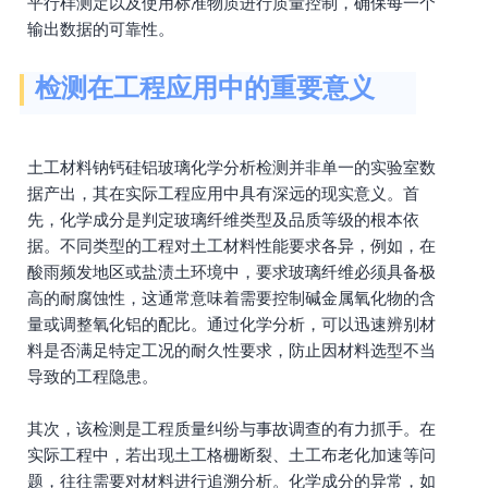
平行样测定以及使用标准物质进行质量控制，确保每一个
输出数据的可靠性。
检测在工程应用中的重要意义
土工材料钠钙硅铝玻璃化学分析检测并非单一的实验室数
据产出，其在实际工程应用中具有深远的现实意义。首
先，化学成分是判定玻璃纤维类型及品质等级的根本依
据。不同类型的工程对土工材料性能要求各异，例如，在
酸雨频发地区或盐渍土环境中，要求玻璃纤维必须具备极
高的耐腐蚀性，这通常意味着需要控制碱金属氧化物的含
量或调整氧化铝的配比。通过化学分析，可以迅速辨别材
料是否满足特定工况的耐久性要求，防止因材料选型不当
导致的工程隐患。
其次，该检测是工程质量纠纷与事故调查的有力抓手。在
实际工程中，若出现土工格栅断裂、土工布老化加速等问
题，往往需要对材料进行追溯分析。化学成分的异常，如