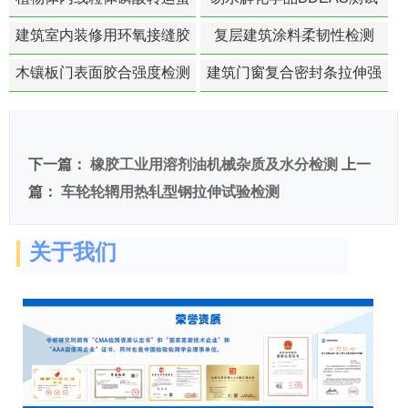
白活性检测
建筑室内装修用环氧接缝胶
复层建筑涂料柔韧性检测
苯含量检测
木镶板门表面胶合强度检测
建筑门窗复合密封条拉伸强
度-硬质塑料材料检测
下一篇：
橡胶工业用溶剂油机械杂质及水分检测
上一
篇：
车轮轮辋用热轧型钢拉伸试验检测
关于我们