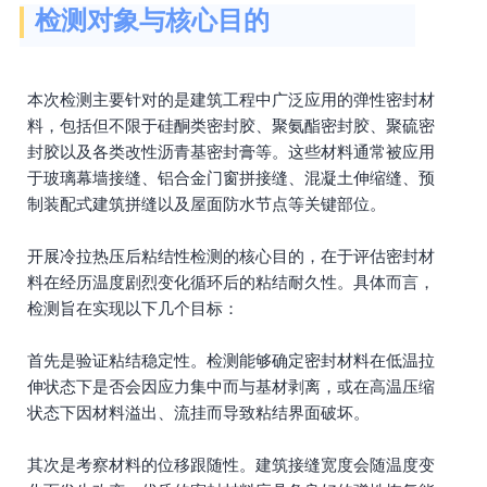
检测对象与核心目的
本次检测主要针对的是建筑工程中广泛应用的弹性密封材
料，包括但不限于硅酮类密封胶、聚氨酯密封胶、聚硫密
封胶以及各类改性沥青基密封膏等。这些材料通常被应用
于玻璃幕墙接缝、铝合金门窗拼接缝、混凝土伸缩缝、预
制装配式建筑拼缝以及屋面防水节点等关键部位。
开展冷拉热压后粘结性检测的核心目的，在于评估密封材
料在经历温度剧烈变化循环后的粘结耐久性。具体而言，
检测旨在实现以下几个目标：
首先是验证粘结稳定性。检测能够确定密封材料在低温拉
伸状态下是否会因应力集中而与基材剥离，或在高温压缩
状态下因材料溢出、流挂而导致粘结界面破坏。
其次是考察材料的位移跟随性。建筑接缝宽度会随温度变