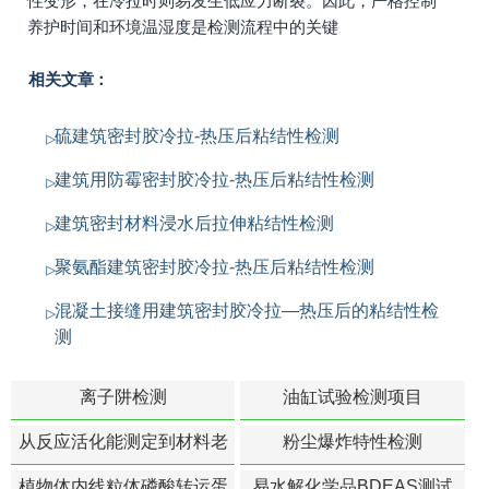
性变形，在冷拉时则易发生低应力断裂。因此，严格控制
养护时间和环境温湿度是检测流程中的关键
相关文章：
硫建筑密封胶冷拉-热压后粘结性检测
建筑用防霉密封胶冷拉-热压后粘结性检测
建筑密封材料浸水后拉伸粘结性检测
聚氨酯建筑密封胶冷拉-热压后粘结性检测
混凝土接缝用建筑密封胶冷拉—热压后的粘结性检
测
离子阱检测
油缸试验检测项目
从反应活化能测定到材料老
粉尘爆炸特性检测
化寿命预测的经典模型
植物体内线粒体磷酸转运蛋
易水解化学品BDEAS测试