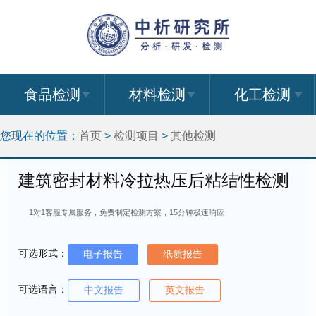
食品检测
材料检测
化工检测
您现在的位置：
首页
>
检测项目
>
其他检测
建筑密封材料冷拉热压后粘结性检测
1对1客服专属服务，免费制定检测方案，15分钟极速响应
可选形式：
电子报告
纸质报告
可选语言：
中文报告
英文报告