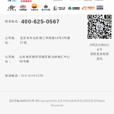
400-625-0567
联系电话：
公司地
北京市丰台区南三环西路16号2号楼
址：
27层
扫码关注微信公
众号
获取更多检测
公司地
山东省济南市历城区唐冶绿地汇中心
资讯
址：
36号楼
投诉电话：
010-82491398
京ICP备15067471号-33
Copyright 2025 北京中科光析科学技术研究所 All Rights
Reserved