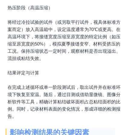
热压阶段（高温压缩）
将经过冷拉试验的试件（或另取平行试件，视具体标准方
案而定）放入高温箱中，设定温度通常为70℃或更高。在
高温环境下，将接缝宽度压缩至原宽度的特定比例（如压
缩至原宽度的50%），模拟夏季接缝变窄、材料受挤压的
工况。保持压缩状态一定时间，观察材料是否出现溢出、
流挂或粘结失效。
结果评定与计算
在完成上述循环或单一阶段测试后，取出试件并在标准环
境下恢复至室温。随后，通过目测或借助显微镜、图像分
析软件等工具，精确计算粘结破坏面积占总粘结面积的比
例。同时，记录材料表面的变化情况，形成详细的检测报
告。
影响检测结果的关键因素