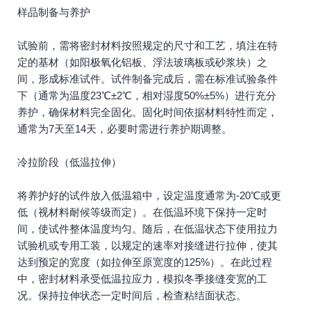
样品制备与养护
试验前，需将密封材料按照规定的尺寸和工艺，填注在特
定的基材（如阳极氧化铝板、浮法玻璃板或砂浆块）之
间，形成标准试件。试件制备完成后，需在标准试验条件
下（通常为温度23℃±2℃，相对湿度50%±5%）进行充分
养护，确保材料完全固化。固化时间依据材料特性而定，
通常为7天至14天，必要时需进行养护期调整。
冷拉阶段（低温拉伸）
将养护好的试件放入低温箱中，设定温度通常为-20℃或更
低（视材料耐候等级而定）。在低温环境下保持一定时
间，使试件整体温度均匀。随后，在低温状态下使用拉力
试验机或专用工装，以规定的速率对接缝进行拉伸，使其
达到预定的宽度（如拉伸至原宽度的125%）。在此过程
中，密封材料承受低温拉应力，模拟冬季接缝变宽的工
况。保持拉伸状态一定时间后，检查粘结面状态。