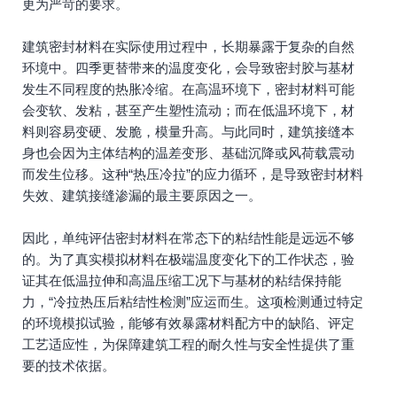
更为严苛的要求。
建筑密封材料在实际使用过程中，长期暴露于复杂的自然
环境中。四季更替带来的温度变化，会导致密封胶与基材
发生不同程度的热胀冷缩。在高温环境下，密封材料可能
会变软、发粘，甚至产生塑性流动；而在低温环境下，材
料则容易变硬、发脆，模量升高。与此同时，建筑接缝本
身也会因为主体结构的温差变形、基础沉降或风荷载震动
而发生位移。这种“热压冷拉”的应力循环，是导致密封材料
失效、建筑接缝渗漏的最主要原因之一。
因此，单纯评估密封材料在常态下的粘结性能是远远不够
的。为了真实模拟材料在极端温度变化下的工作状态，验
证其在低温拉伸和高温压缩工况下与基材的粘结保持能
力，“冷拉热压后粘结性检测”应运而生。这项检测通过特定
的环境模拟试验，能够有效暴露材料配方中的缺陷、评定
工艺适应性，为保障建筑工程的耐久性与安全性提供了重
要的技术依据。