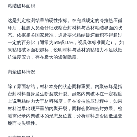
粘结破坏面积
这是判定检测结果的硬性指标。在完成规定的冷拉热压循
环后，检测人员会仔细观察密封材料与基材粘结界面的状
态。依据相关国家标准，通常要求粘结破坏面积不得超过
一定的百分比（通常为5%或10%，视具体标准而定）。如
果粘结破坏面积超标，说明材料与基材的粘结力不足以抵
抗温度应力，存在极大的渗漏隐患。
内聚破坏情况
除了界面粘结，材料本身的状态同样重要。内聚破坏是指
密封材料自身发生断裂或开裂。虽然内聚破坏在一定程度
上说明粘结力大于材料强度，但在冷拉热压过程中，如果
材料过早出现严重的内聚开裂，同样会影响密封效果。检
测需记录内聚破坏的形态及位置，分析材料是否因低温变
脆而丧失弹性。