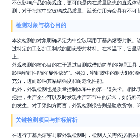
不仅影响产品的美观度，更可能是内在质量隐患的直观体
测，对于把控中空玻璃成品质量、延长使用寿命具有不可
检测对象与核心目的
本次检测的对象明确界定为中空玻璃用丁基热熔密封胶。
过特定的工艺加工制成的固态密封材料。在常温下，它呈
上。
外观检测的核心目的在于通过目测或借助简单的物理工具
影响密封性能的“显性缺陷”。例如，密封胶中的粗大颗粒
充分，进而影响其粘结强度和耐老化性能。
此外，外观检测也是质量控制体系中的第一道关卡。相比
把控，生产企业可以及时发现生产环节中的异常，如混料
的发生。对于采购方而言，外观检测报告则是验收货物、
关键检测项目与指标解析
在进行丁基热熔密封胶外观检测时，检测人员需依据相关