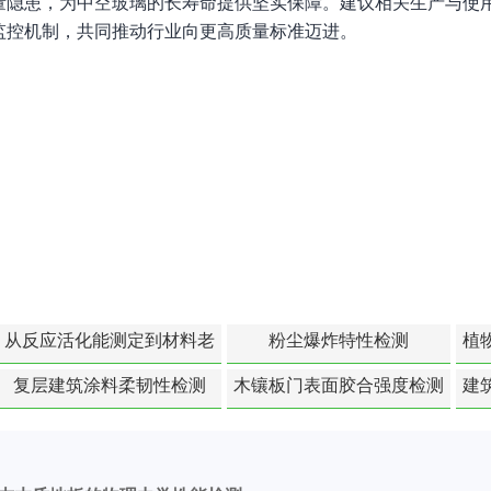
量隐患，为中空玻璃的长寿命提供坚实保障。建议相关生产与使
监控机制，共同推动行业向更高质量标准迈进。
从反应活化能测定到材料老
粉尘爆炸特性检测
植
化寿命预测的经典模型
复层建筑涂料柔韧性检测
木镶板门表面胶合强度检测
建