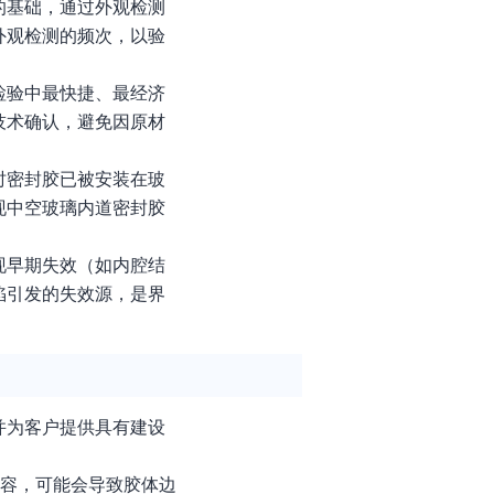
的基础，通过外观检测
外观检测的频次，以验
检验中最快捷、最经济
技术确认，避免因原材
时密封胶已被安装在玻
现中空玻璃内道密封胶
现早期失效（如内腔结
陷引发的失效源，是界
并为客户提供具有建设
相容，可能会导致胶体边