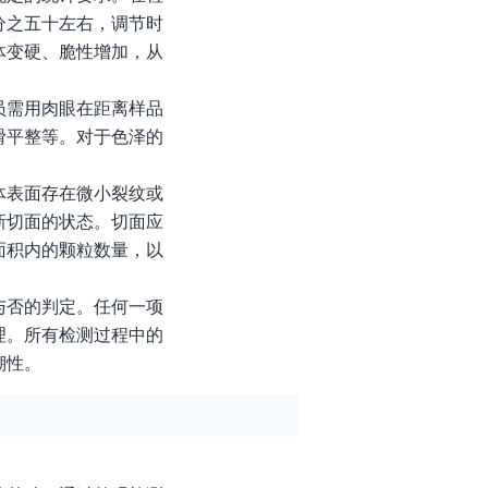
分之五十左右，调节时
体变硬、脆性增加，从
员需用肉眼在距离样品
滑平整等。对于色泽的
体表面存在微小裂纹或
新切面的状态。切面应
面积内的颗粒数量，以
与否的判定。任何一项
理。所有检测过程中的
溯性。