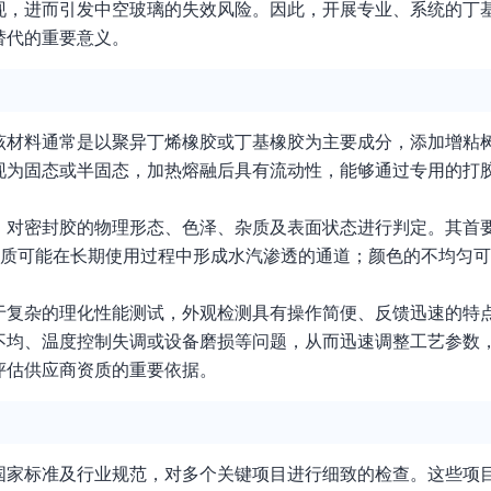
现，进而引发中空玻璃的失效风险。因此，开展专业、系统的丁
替代的重要意义。
该材料通常是以聚异丁烯橡胶或丁基橡胶为主要成分，添加增粘
现为固态或半固态，加热熔融后具有流动性，能够通过专用的打
，对密封胶的物理形态、色泽、杂质及表面状态进行判定。其首
杂质可能在长期使用过程中形成水汽渗透的通道；颜色的不均匀
于复杂的理化性能测试，外观检测具有操作简便、反馈迅速的特
不均、温度控制失调或设备磨损等问题，从而迅速调整工艺参数
评估供应商资质的重要依据。
国家标准及行业规范，对多个关键项目进行细致的检查。这些项