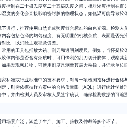
温度控制在二十摄氏度至二十五摄氏度之间，相对湿度控制在百
和湿度的变化会直接影响密封胶的物理状态，如低温可能导致胶
境下进行，推荐使用自然光或照度符合标准的白色光源。检测人
察内容包括色泽的均匀程度、有无明显的机械杂质、表面是否光
行对比，以消除主观视觉偏差。
。常用的工具包括放大镜、刮刀和透明刻度尺。例如，当怀疑胶
认胶体内部是否含有杂质时，可用锋利的刮刀切开胶体，观察其
。如果发现颗粒物，可使用刻度尺测量其最大粒径，并记录单位
国家标准或行业标准中的技术要求，对每一项检测指标进行合格
定，则需依据抽样方案中的合格质量限（AQL）进行统计学处
告中，并由检测人员及审核人员签字确认，确保检测数据的可追
适用场景广泛，涵盖了生产、施工、验收及仲裁等多个环节。