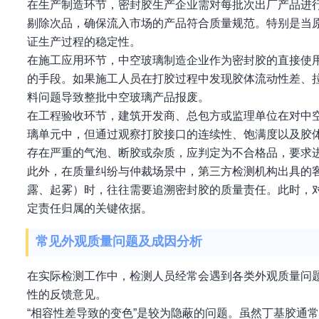
在生产制造环节，密封胶生产企业需对每批次出厂产品进
剔除次品，确保流入市场的产品符合质量规范。特别是当
证生产过程的稳定性。
在施工应用环节，中空玻璃制造企业作为密封胶的直接使
的手段。如果施工人员在打胶过程中发现胶体流动性差、
料问题导致整批中空玻璃产品报废。
在工程验收环节，建筑开发商、总包方或监理单位在对中
璃单元中，但通过观察打胶接口的连续性、饱满度以及胶
存在严重的气泡、断胶或杂质，应判定为不合格品，要求
此外，在质量纠纷与仲裁场景中，第三方检测机构出具的
露、起雾）时，往往需要追溯密封胶的质量责任。此时，
定责任归属的关键依据。
常见外观质量问题及成因分析
在实际检测工作中，检测人员经常会遇到各类外观质量问
性的反馈意见。
“相容性差导致的变色”是较为隐蔽的问题。虽然丁基胶通