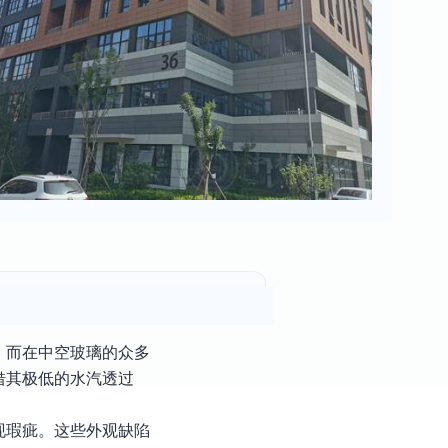
。而在中空玻璃的众多
借其极低的水汽透过
现瑕疵。这些外观缺陷