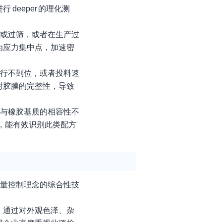
eeper 的理化测
磨或过筛，或者在生产过
为应力集中点，加速密
执行不到位，或者投料速
封胶膜的完整性，导致
脂与橡胶基质的相容性不
察，能有效识别此类配方
质量控制理念的综合性技
。
。通过对外观色泽、杂