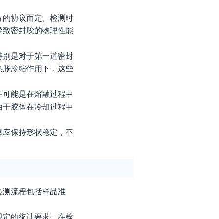
方的协议而定。检测时
导致密封胶的物理性能
特别是对于第一道密封
热胀冷缩作用下，这些
在可能是在熔融过程中
由于胶体在冷却过程中
胶应保持形状稳定，不
检测流程包括样品准
规定的统计要求。在检