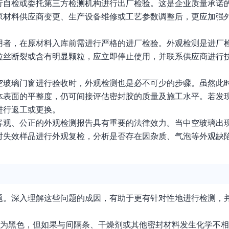
行自检或委托第三方检测机构进行出厂检验。这是企业质量承诺
原材料供应商变更、生产设备维修或工艺参数调整后，更应加强
用者，在原材料入库前需进行严格的进厂检验。外观检测是进厂
拉丝断裂或含有明显颗粒，应立即停止使用，并联系供应商进行
空玻璃门窗进行验收时，外观检测也是必不可少的步骤。虽然此
体表面的平整度，仍可间接评估密封胶的质量及施工水平。若发
进行返工或更换。
客观、公正的外观检测报告具有重要的法律效力。当中空玻璃出
对失效样品进行外观复检，分析是否存在因杂质、气泡等外观缺
题。深入理解这些问题的成因，有助于更有针对性地进行检测，
常为黑色，但如果与间隔条、干燥剂或其他密封材料发生化学不