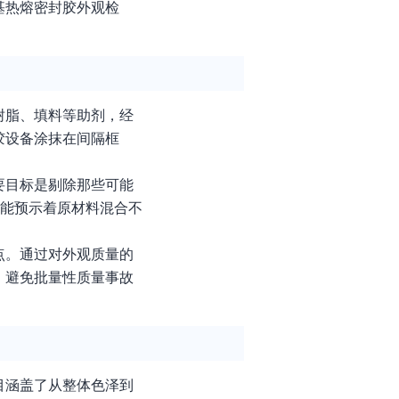
基热熔密封胶外观检
树脂、填料等助剂，经
胶设备涂抹在间隔框
要目标是剔除那些可能
可能预示着原材料混合不
点。通过对外观质量的
，避免批量性质量事故
目涵盖了从整体色泽到