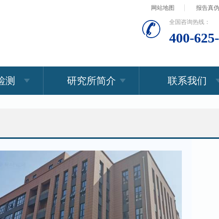
网站地图
报告真
全国咨询热线：
400-625
检测
研究所简介
联系我们