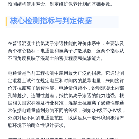
预测结构使用寿命、制定维护保养计划的基础参数。
核心检测指标与判定依据
在普通混凝土抗氯离子渗透性能的评价体系中，主要涉及
两个核心指标：电通量和氯离子扩散系数。这两个指标从
不同角度反映了混凝土的密实程度和抗渗能力。
电通量是当前工程检测中应用最为广泛的指标。它通过测
定混凝土试件在规定电压和时间内的总导电量，来间接评
价其抗氯离子渗透性能。电通量值越小，说明混凝土内部
孔隙越少、连通性越差，抵抗氯离子渗透的能力越强。根
据相关国家标准及行业标准，混凝土抗氯离子渗透性能通
常依据电通量值划分为不同的等级，例如Q-I级至Q-IV级，
分别对应不同的电通量范围，以满足从一般环境到极端严
酷环境下的耐久性设计要求。