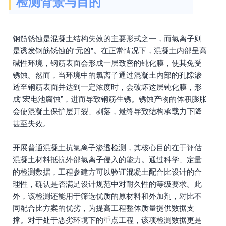
检测背景与目的
钢筋锈蚀是混凝土结构失效的主要形式之一，而氯离子则
是诱发钢筋锈蚀的“元凶”。在正常情况下，混凝土内部呈高
碱性环境，钢筋表面会形成一层致密的钝化膜，使其免受
锈蚀。然而，当环境中的氯离子通过混凝土内部的孔隙渗
透至钢筋表面并达到一定浓度时，会破坏这层钝化膜，形
成“宏电池腐蚀”，进而导致钢筋生锈。锈蚀产物的体积膨胀
会使混凝土保护层开裂、剥落，最终导致结构承载力下降
甚至失效。
开展普通混凝土抗氯离子渗透检测，其核心目的在于评估
混凝土材料抵抗外部氯离子侵入的能力。通过科学、定量
的检测数据，工程参建方可以验证混凝土配合比设计的合
理性，确认是否满足设计规范中对耐久性的等级要求。此
外，该检测还能用于筛选优质的原材料和外加剂，对比不
同配合比方案的优劣，为提高工程整体质量提供数据支
撑。对于处于恶劣环境下的重点工程，该项检测数据更是