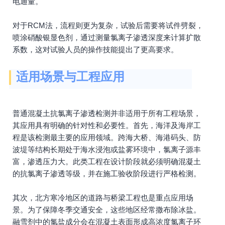
电通量。
对于RCM法，流程则更为复杂，试验后需要将试件劈裂，
喷涂硝酸银显色剂，通过测量氯离子渗透深度来计算扩散
系数，这对试验人员的操作技能提出了更高要求。
适用场景与工程应用
普通混凝土抗氯离子渗透检测并非适用于所有工程场景，
其应用具有明确的针对性和必要性。首先，海洋及海岸工
程是该检测最主要的应用领域。跨海大桥、海港码头、防
波堤等结构长期处于海水浸泡或盐雾环境中，氯离子源丰
富，渗透压力大。此类工程在设计阶段就必须明确混凝土
的抗氯离子渗透等级，并在施工验收阶段进行严格检测。
其次，北方寒冷地区的道路与桥梁工程也是重点应用场
景。为了保障冬季交通安全，这些地区经常撒布除冰盐。
融雪剂中的氯盐成分会在混凝土表面形成高浓度氯离子环