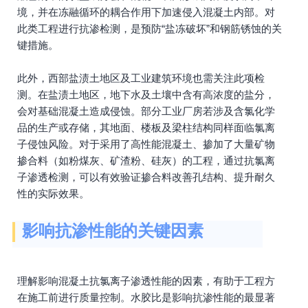
境，并在冻融循环的耦合作用下加速侵入混凝土内部。对
此类工程进行抗渗检测，是预防“盐冻破坏”和钢筋锈蚀的关
键措施。
此外，西部盐渍土地区及工业建筑环境也需关注此项检
测。在盐渍土地区，地下水及土壤中含有高浓度的盐分，
会对基础混凝土造成侵蚀。部分工业厂房若涉及含氯化学
品的生产或存储，其地面、楼板及梁柱结构同样面临氯离
子侵蚀风险。对于采用了高性能混凝土、掺加了大量矿物
掺合料（如粉煤灰、矿渣粉、硅灰）的工程，通过抗氯离
子渗透检测，可以有效验证掺合料改善孔结构、提升耐久
性的实际效果。
影响抗渗性能的关键因素
理解影响混凝土抗氯离子渗透性能的因素，有助于工程方
在施工前进行质量控制。水胶比是影响抗渗性能的最显著