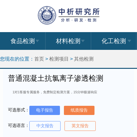
食品检测
材料检测
化工检测
您现在的位置：
首页
>
检测项目
>
其他检测
普通混凝土抗氯离子渗透检测
1对1客服专属服务，免费制定检测方案，15分钟极速响应
可选形式：
电子报告
纸质报告
可选语言：
中文报告
英文报告