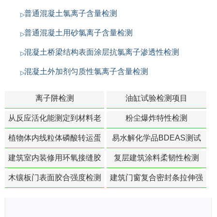
普通混凝土氯离子含量检测
普通混凝土用砂氯离子含量检测
混凝土桥梁结构表面涂层抗氯离子渗透性检测
混凝土外加剂匀质性氯离子含量检测
离子阱检测
油缸试验检测项目
从反应活化能测定到材料老
粉尘爆炸特性检测
化寿命预测的经典模型
植物体内线粒体磷酸转运蛋
易水解化学品BDEAS测试
白活性检测
建筑室内装修用环氧接缝胶
复层建筑涂料柔韧性检测
苯含量检测
木镶板门表面胶合强度检测
建筑门窗复合密封条拉伸强
度-硬质塑料材料检测