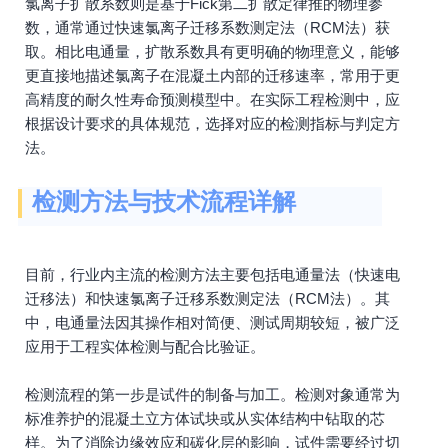
氯离子扩散系数则是基于Fick第二扩散定律推的物理参
数，通常通过快速氯离子迁移系数测定法（RCM法）获
取。相比电通量，扩散系数具有更明确的物理意义，能够
更直接地描述氯离子在混凝土内部的迁移速率，常用于更
高精度的耐久性寿命预测模型中。在实际工程检测中，应
根据设计要求的具体规范，选择对应的检测指标与判定方
法。
检测方法与技术流程详解
目前，行业内主流的检测方法主要包括电通量法（快速电
迁移法）和快速氯离子迁移系数测定法（RCM法）。其
中，电通量法因其操作相对简便、测试周期较短，被广泛
应用于工程实体检测与配合比验证。
检测流程的第一步是试件的制备与加工。检测对象通常为
标准养护的混凝土立方体试块或从实体结构中钻取的芯
样。为了消除边缘效应和碳化层的影响，试件需要经过切