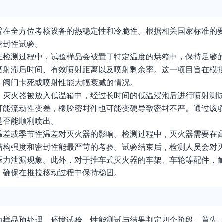
旨在全方位考核设备的热稳定性和冷脆性。根据相关国家标准的
密封性试验。
在检测过程中，试验样品会被置于特定温度的烘箱中，保持足够
喷射滞后时间、有效喷射距离以及喷射剩余率。这一项目旨在模
、阀门卡死或喷射性能大幅衰减的情况。
。灭火器被放入低温箱中，经过长时间的低温浸泡后进行喷射测
可能流动性变差，橡胶密封件也可能变硬导致密封不严。通过该
是否能顺利喷出。
温差或季节性温差对灭火器的影响。检测过程中，灭火器需要在
结构强度和密封性能最严苛的考验。试验结束后，检测人员会对
压力泄漏现象。此外，对于推车式灭火器的车架、车轮等配件，
，确保在推拉移动过程中保持稳固。
为样品预处理、环境试验、性能测试与结果判定四个阶段。首先