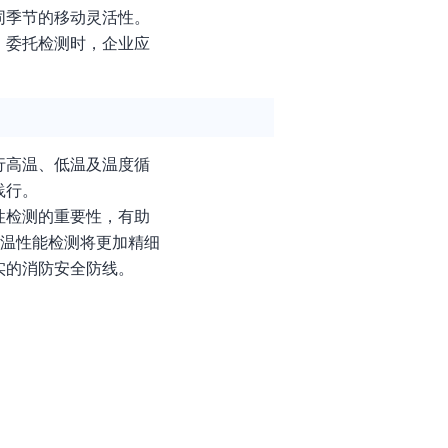
同季节的移动灵活性。
。委托检测时，企业应
。
行高温、低温及温度循
践行。
性检测的重要性，有助
耐温性能检测将更加精细
实的消防安全防线。