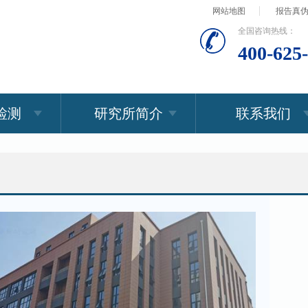
网站地图
报告真
全国咨询热线：
400-625
检测
研究所简介
联系我们