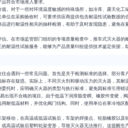
产品符合市场准入要求。
价值。对于一些对环境温度敏感的特殊场所，如冷库、露天化工
关单位在采购验收时，可要求供应商提供包含耐温性试验数据的
样品进行耐温性相关的抽样检测，有助于及时发现隐患，避免在
评估。在市场监管部门组织的专项质量检查中，推车式灭火器的
正的耐温性试验服务，能够为产品质量纠纷提供技术鉴定依据，
往往会遇到一些常见问题。首先是关于检测标准的选择。部分客
指标存在疑惑。实际上，不同灭火剂和驱动压力的灭火器，其耐
测委托时，应明确灭火器的类型与执行标准，避免因标准引用错
容易出现不合格的项目。由于低温下润滑脂变稠、橡胶件变硬，
选用耐低温材料，并优化阀门结构。同时，使用单位在寒冷地区
车架移动，在高温或低温试验后，车架的焊接点、轮胎橡胶以及
，或高温试验后塑料轮架变形，导致灭火器无法推行。这提醒生