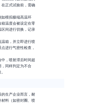
。在正式试验前，需确
例如模拟极端高温环
验箱温度会被设定在零
温区间进行切换，记录
低温箱，并立即进行喷
重点进行气密性检查，
验中，喷射滞后时间超
用，同样判定为不合
性。
器的生产企业而言，耐
件材料（如密封圈、喷