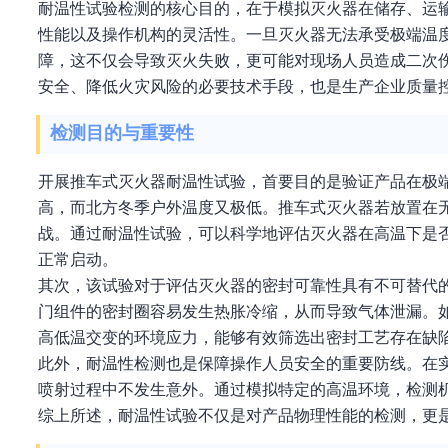
耐温性试验检测的核心目的，在于模拟灭火器在储存、运
性能以及操作机构的灵活性。一旦灭火器无法承受极端温
障，这不仅会导致灭火失败，更可能对现场人员造成二次
安全、降低火灾风险的必要技术手段，也是生产企业质量
检测目的与重要性
开展推车式灭火器耐温性试验，首要目的是验证产品在极
高，而北方冬季户外温度又极低。推车式灭火器若放置在
战。通过耐温性试验，可以科学地评估灭火器在高温下是
正常启动。
其次，该试验对于评估灭火器的密封可靠性具有不可替代
门组件的密封圈容易发生热胀冷缩，从而导致气体泄漏。
高低温交变的环境应力，能够有效筛选出密封工艺存在缺
此外，耐温性检测也是保障操作人员安全的重要防线。在
喷射过程中不发生意外。通过模拟特定的高温环境，检测
综上所述，耐温性试验不仅是对产品物理性能的检测，更