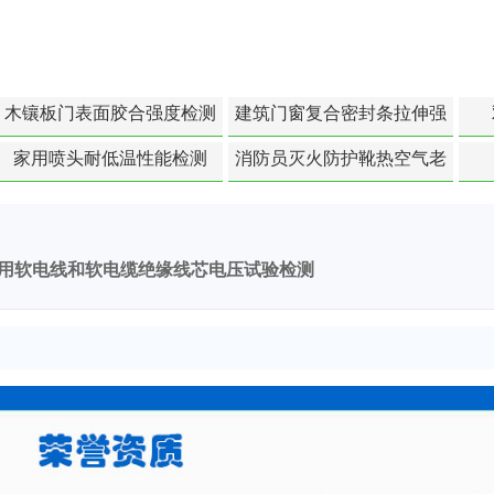
木镶板门表面胶合强度检测
建筑门窗复合密封条拉伸强
度-硬质塑料材料检测
家用喷头耐低温性能检测
消防员灭火防护靴热空气老
化扯断强度降低检测
用软电线和软电缆绝缘线芯电压试验检测