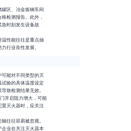
储罐区、冶金炼钢车间
合格检测报告。此外，
紧急时刻发生设备故
耐温性能往往是重点抽
助力行业良性发展。
户可能对不同类型的灭
温试验的具体温度设定
误导致检测结果无效。
阀门开启阻力增大，可能
配置灭火器时，应关注
轮轴往往容易被忽视。
产企业在关注灭火器本