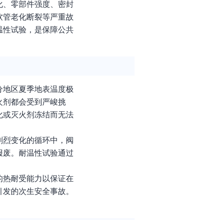
化、零部件强度、密封
软管老化断裂等严重故
温性试验，是保障公共
分地区夏季地表温度极
火剂都会受到严峻挑
化或灭火剂冻结而无法
剧烈变化的循环中，阀
报废。耐温性试验通过
的热耐受能力以保证在
引发的次生安全事故。