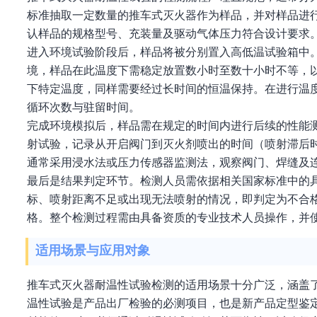
标准抽取一定数量的推车式灭火器作为样品，并对样品进
认样品的规格型号、充装量及驱动气体压力符合设计要求
进入环境试验阶段后，样品将被分别置入高低温试验箱中
境，样品在此温度下需稳定放置数小时至数十小时不等，
下特定温度，同样需要经过长时间的恒温保持。在进行温
循环次数与驻留时间。
完成环境模拟后，样品需在规定的时间内进行后续的性能
射试验，记录从开启阀门到灭火剂喷出的时间（喷射滞后
通常采用浸水法或压力传感器监测法，观察阀门、焊缝及
最后是结果判定环节。检测人员需依据相关国家标准中的
标、喷射距离不足或出现无法喷射的情况，即判定为不合
格。整个检测过程需由具备资质的专业技术人员操作，并
适用场景与应用对象
推车式灭火器耐温性试验检测的适用场景十分广泛，涵盖
温性试验是产品出厂检验的必测项目，也是新产品定型鉴