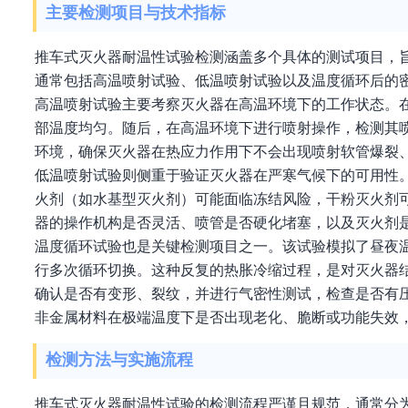
主要检测项目与技术指标
推车式灭火器耐温性试验检测涵盖多个具体的测试项目，
通常包括高温喷射试验、低温喷射试验以及温度循环后的
高温喷射试验主要考察灭火器在高温环境下的工作状态。
部温度均匀。随后，在高温环境下进行喷射操作，检测其
环境，确保灭火器在热应力作用下不会出现喷射软管爆裂
低温喷射试验则侧重于验证灭火器在严寒气候下的可用性
火剂（如水基型灭火剂）可能面临冻结风险，干粉灭火剂
器的操作机构是否灵活、喷管是否硬化堵塞，以及灭火剂
温度循环试验也是关键检测项目之一。该试验模拟了昼夜
行多次循环切换。这种反复的热胀冷缩过程，是对灭火器
确认是否有变形、裂纹，并进行气密性测试，检查是否有
非金属材料在极端温度下是否出现老化、脆断或功能失效
检测方法与实施流程
推车式灭火器耐温性试验的检测流程严谨且规范，通常分