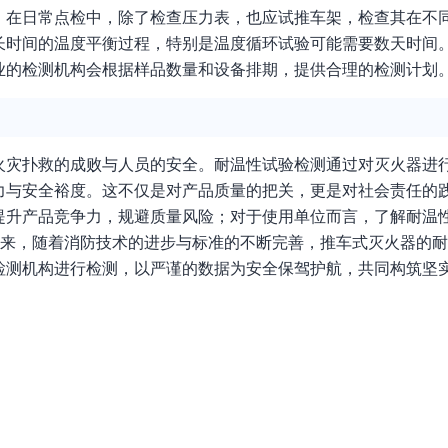
，在日常点检中，除了检查压力表，也应试推车架，检查其在不
长时间的温度平衡过程，特别是温度循环试验可能需要数天时间
业的检测机构会根据样品数量和设备排期，提供合理的检测计划
火灾扑救的成败与人员的安全。耐温性试验检测通过对灭火器进
力与安全裕度。这不仅是对产品质量的把关，更是对社会责任的
提升产品竞争力，规避质量风险；对于使用单位而言，了解耐温
未来，随着消防技术的进步与标准的不断完善，推车式灭火器的
检测机构进行检测，以严谨的数据为安全保驾护航，共同构筑坚