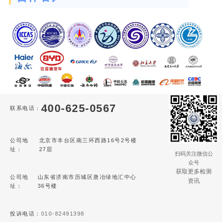
400-625-0567
联系电话：
公司地
北京市丰台区南三环西路16号2号楼
址：
27层
扫码关注微信公
众号
获取更多检测
公司地
山东省济南市历城区唐冶绿地汇中心
资讯
址：
36号楼
投诉电话：
010-82491398