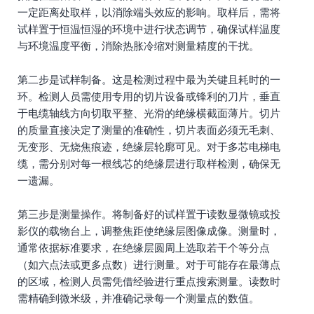
一定距离处取样，以消除端头效应的影响。取样后，需将
试样置于恒温恒湿的环境中进行状态调节，确保试样温度
与环境温度平衡，消除热胀冷缩对测量精度的干扰。
第二步是试样制备。这是检测过程中最为关键且耗时的一
环。检测人员需使用专用的切片设备或锋利的刀片，垂直
于电缆轴线方向切取平整、光滑的绝缘横截面薄片。切片
的质量直接决定了测量的准确性，切片表面必须无毛刺、
无变形、无烧焦痕迹，绝缘层轮廓可见。对于多芯电梯电
缆，需分别对每一根线芯的绝缘层进行取样检测，确保无
一遗漏。
第三步是测量操作。将制备好的试样置于读数显微镜或投
影仪的载物台上，调整焦距使绝缘层图像成像。测量时，
通常依据标准要求，在绝缘层圆周上选取若干个等分点
（如六点法或更多点数）进行测量。对于可能存在最薄点
的区域，检测人员需凭借经验进行重点搜索测量。读数时
需精确到微米级，并准确记录每一个测量点的数值。