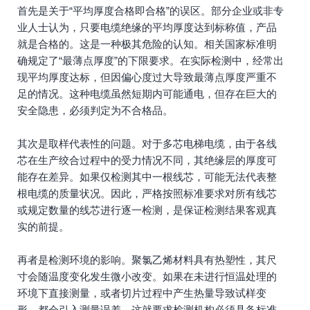
首先是关于“平均厚度合格即合格”的误区。部分企业或非专
业人士认为，只要电缆绝缘的平均厚度达到标称值，产品
就是合格的。这是一种极其危险的认知。相关国家标准明
确规定了“最薄点厚度”的下限要求。在实际检测中，经常出
现平均厚度达标，但因偏心度过大导致最薄点厚度严重不
足的情况。这种电缆虽然短期内可能通电，但存在巨大的
安全隐患，必须判定为不合格品。
其次是取样代表性的问题。对于多芯电梯电缆，由于各线
芯在生产绞合过程中的受力情况不同，其绝缘层的厚度可
能存在差异。如果仅检测其中一根线芯，可能无法代表整
根电缆的质量状况。因此，严格按照标准要求对所有线芯
或规定数量的线芯进行逐一检测，是保证检测结果客观真
实的前提。
再者是检测环境的影响。聚氯乙烯材料具有热塑性，其尺
寸会随温度变化发生微小改变。如果在未进行恒温处理的
环境下直接测量，或者切片过程中产生热量导致试样变
形，都会引入测量误差。这就要求检测机构必须具备标准