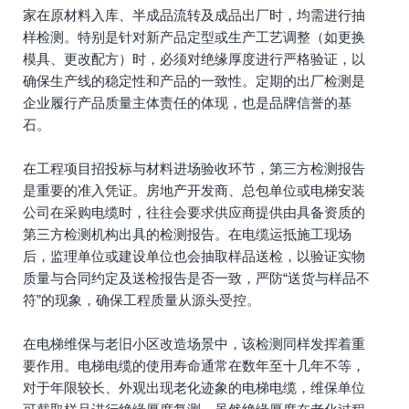
家在原材料入库、半成品流转及成品出厂时，均需进行抽
样检测。特别是针对新产品定型或生产工艺调整（如更换
模具、更改配方）时，必须对绝缘厚度进行严格验证，以
确保生产线的稳定性和产品的一致性。定期的出厂检测是
企业履行产品质量主体责任的体现，也是品牌信誉的基
石。
在工程项目招投标与材料进场验收环节，第三方检测报告
是重要的准入凭证。房地产开发商、总包单位或电梯安装
公司在采购电缆时，往往会要求供应商提供由具备资质的
第三方检测机构出具的检测报告。在电缆运抵施工现场
后，监理单位或建设单位也会抽取样品送检，以验证实物
质量与合同约定及送检报告是否一致，严防“送货与样品不
符”的现象，确保工程质量从源头受控。
在电梯维保与老旧小区改造场景中，该检测同样发挥着重
要作用。电梯电缆的使用寿命通常在数年至十几年不等，
对于年限较长、外观出现老化迹象的电梯电缆，维保单位