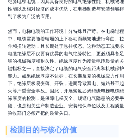
绝缘电梯电缆，因其具备良好的电气绝缘性能、机械物理
性能以及相对经济的成本优势，在电梯制造与安装领域得
到了极为广泛的应用。
然而，电梯电缆的工作环境十分特殊且严苛。在电梯过程
中，电缆需要随着轿厢的上下移动而频繁地进行弯曲、拉
伸和扭转运动，且长期处于悬挂状态。这种动态工况要求
电缆绝缘层不仅要有优异的电气绝缘特性，更必须具备足
够的机械强度和耐久性。绝缘厚度作为衡量电缆质量的关
键指标之一，直接决定了电缆的电气安全距离和机械保护
能力。如果绝缘厚度不达标，在长期反复的机械应力作用
下，绝缘层极易变薄、开裂，进而导致漏电、短路甚至起
火等严重安全事故。因此，开展聚氯乙烯绝缘电梯电缆绝
缘厚度的检测，是保障电梯安全、规避电气隐患的必要手
段，也是相关生产制造企业、安装维保单位以及工程质量
验收部门必须严把的质量关口。
检测目的与核心价值