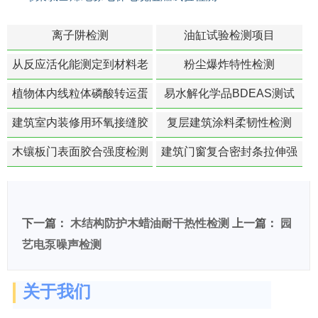
离子阱检测
油缸试验检测项目
从反应活化能测定到材料老
粉尘爆炸特性检测
化寿命预测的经典模型
植物体内线粒体磷酸转运蛋
易水解化学品BDEAS测试
白活性检测
建筑室内装修用环氧接缝胶
复层建筑涂料柔韧性检测
苯含量检测
木镶板门表面胶合强度检测
建筑门窗复合密封条拉伸强
度-硬质塑料材料检测
下一篇：
木结构防护木蜡油耐干热性检测
上一篇：
园
艺电泵噪声检测
关于我们