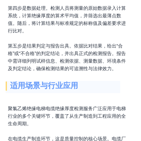
第四步是数据处理。检测人员将测量的原始数据录入计算
系统，计算绝缘厚度的算术平均值，并筛选出最薄点数
值。随后，将计算结果与标准规定的标称值及偏差要求进
行比对。
第五步是结果判定与报告出具。依据比对结果，给出“合
格”或“不合格”的判定结论，并出具正式的检测报告。报告
中需详细列明试样信息、检测依据、测量数据、环境条件
及判定结论，确保检测结果的可追溯性与法律效力。
适用场景与行业应用
聚氯乙烯绝缘电梯电缆绝缘厚度检测服务广泛应用于电梯
行业的多个关键环节，覆盖了从生产制造到工程应用的全
生命周期。
在电缆生产制造环节，这是质量控制的核心场景。电缆厂