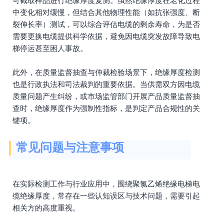
可截取样品进行绝缘厚度复测。虽然绝缘厚度在老化过程
中变化相对缓慢，但结合其他物理性能（如抗张强度、断
裂伸长率）测试，可以综合评估电缆的剩余寿命，为是否
需要更换电缆提供科学依据，避免因电缆突发故障导致电
梯停运甚至困人事故。
此外，在质量监督抽查与仲裁检验场景下，绝缘厚度检测
也是行政执法和司法裁判的重要依据。当供需双方因电缆
质量问题产生纠纷，或市场监管部门开展产品质量监督抽
查时，绝缘厚度作为强制性指标，是判定产品合规性的关
键项。
常见问题与注意事项
在实际检测工作与行业应用中，围绕聚氯乙烯绝缘电梯电
缆绝缘厚度，常存在一些认知误区与技术问题，需要引起
相关方的高度重视。