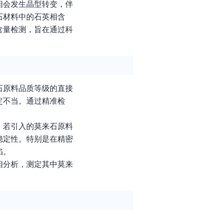
相会发生晶型转变，伴
石材料中的石英相含
含量检测，旨在通过科
石原料品质等级的直接
定不当。通过精准检
。若引入的莫来石原料
稳定性。特别是在精密
陷。
相分析，测定其中莫来
。