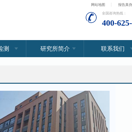
网站地图
报告真
全国咨询热线：
400-625
检测
研究所简介
联系我们