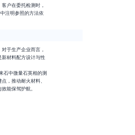
。客户在委托检测时，
告中注明参照的方法依
。对于生产企业而言，
是新材料配方设计与性
莫来石中微量石英相的测
键点，推动耐火材料、
与效能保驾护航。