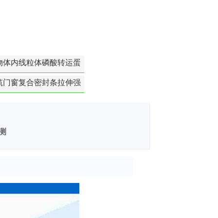
物体内线粒体磷酸转运蛋
白活性检测
筑门窗复合密封条拉伸强
度-硬质塑料材料检测
测