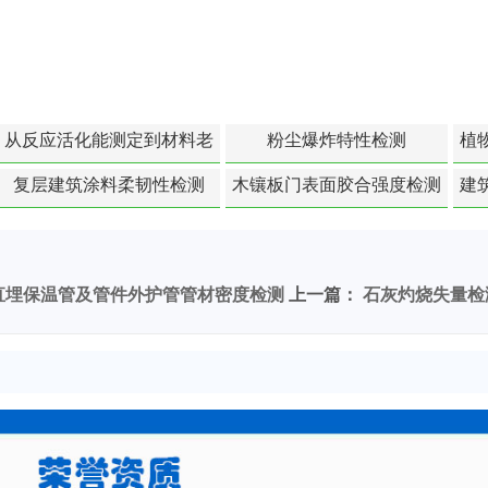
从反应活化能测定到材料老
粉尘爆炸特性检测
植
化寿命预测的经典模型
复层建筑涂料柔韧性检测
木镶板门表面胶合强度检测
建
直埋保温管及管件外护管管材密度检测
上一篇：
石灰灼烧失量检