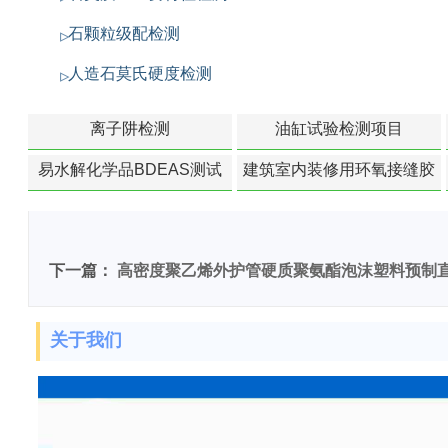
石颗粒级配检测
人造石莫氏硬度检测
离子阱检测
油缸试验检测项目
易水解化学品BDEAS测试
建筑室内装修用环氧接缝胶
苯含量检测
下一篇：
高密度聚乙烯外护管硬质聚氨酯泡沫塑料预制
关于我们