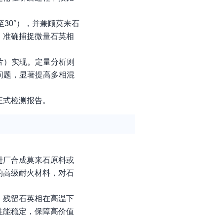
30°），并兼顾莫来石
，准确捕捉微量石英相
片）实现。定量分析则
叠问题，显著提高多相混
正式检测报告。
进厂合成莫来石原料或
的高级耐火材料，对石
。残留石英相在高温下
性能稳定，保障高价值