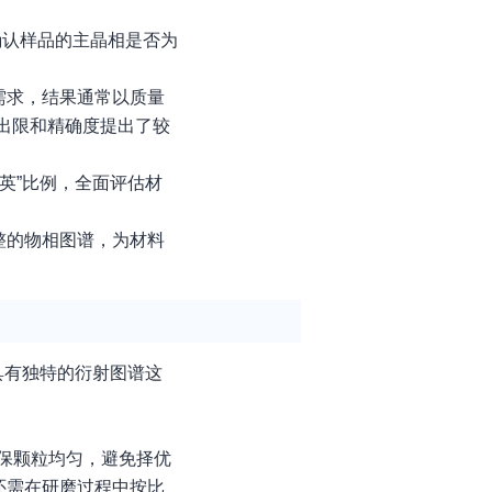
确认样品的主晶相是否为
需求，结果通常以质量
出限和精确度提出了较
英”比例，全面评估材
整的物相图谱，为材料
具有独特的衍射图谱这
确保颗粒均匀，避免择优
还需在研磨过程中按比