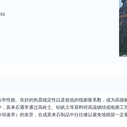
:01
力学性能、良好的热震稳定性以及较低的线膨胀系数，成为高级
中，莫来石通常通过高岭土、铝矾土等原料经高温烧结或电熔工
冷却速率）的差异，合成莫来石制品中往往难以避免地残留一定