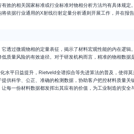
行有效的相关国家标准或行业标准对物相分析方法均有具体规定
构将依据行业通用的X射线衍射定量分析通则开展工作，并在报
，它透过微观物相的定量表征，揭示了材料宏观性能的内在逻辑
降低质量风险的有效途径。对于研发机构而言，精准的物相数据
水平日益提升，Rietveld全谱拟合等先进算法的普及，使得
于提供科学、公正、准确的检测数据，协助客户把控材料质量关
，让每一份材料数据都发挥出其应有的价值，为工业制造的安全