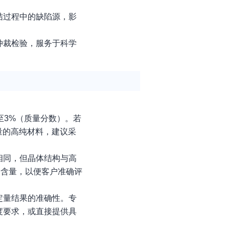
结过程中的缺陷源，影
。
仲裁检验，服务于科学
至3%（质量分数）。若
含量的高纯材料，建议采
相同，但晶体结构与高
的含量，以便客户准确评
定量结果的准确性。专
度要求，或直接提供具