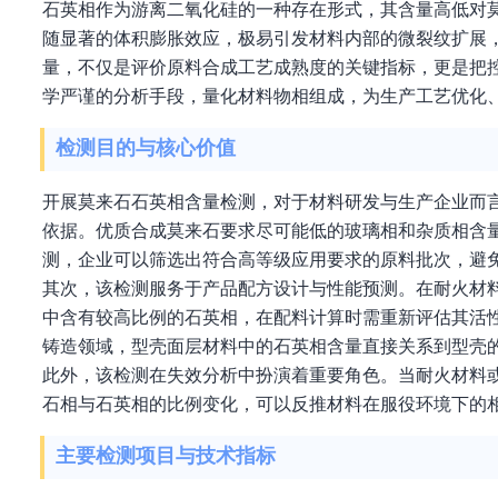
石英相作为游离二氧化硅的一种存在形式，其含量高低对
随显著的体积膨胀效应，极易引发材料内部的微裂纹扩展
量，不仅是评价原料合成工艺成熟度的关键指标，更是把
学严谨的分析手段，量化材料物相组成，为生产工艺优化
检测目的与核心价值
开展莫来石石英相含量检测，对于材料研发与生产企业而
依据。优质合成莫来石要求尽可能低的玻璃相和杂质相含
测，企业可以筛选出符合高等级应用要求的原料批次，避
其次，该检测服务于产品配方设计与性能预测。在耐火材
中含有较高比例的石英相，在配料计算时需重新评估其活
铸造领域，型壳面层材料中的石英相含量直接关系到型壳
此外，该检测在失效分析中扮演着重要角色。当耐火材料
石相与石英相的比例变化，可以反推材料在服役环境下的
主要检测项目与技术指标