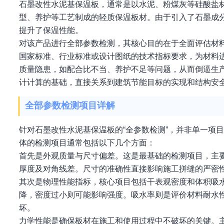
石墨改性水泥基保温板，通常是以水泥、粉煤灰等硅酸盐
型、养护等工艺制成的轻质保温板材。由于引入了石墨成
提升了保温性能。
对该产品进行全部参数检测，其核心目的在于全面评估材
国家标准、行业标准或设计图纸的技术指标要求，为材料
质量隐患，如配合比不当、养护不足等问题，从而倒逼生
计计算的基础，直接关系到建筑节能目标的实现和结构安
全部参数检测项目详解
针对石墨改性水泥基保温板的“全参数检测”，并非单一项
体的检测项目通常包括以下几个方面：
首先是外观质量与尺寸偏差。这是最基础的检测项目，主
厚度及对角线差。尺寸的准确性直接影响施工拼缝的严密
其次是物理性能指标，核心项目包括干表观密度和体积吸
降，密度过小则可能影响强度。吸水率则是评价材料耐水
坏。
力学性能是确保板材在施工和使用过程中不破坏的关键。