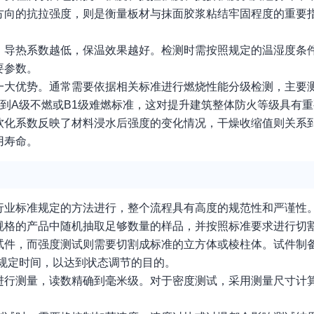
方向的抗拉强度，则是衡量板材与抹面胶浆粘结牢固程度的重要
。导热系数越低，保温效果越好。检测时需按照规定的温湿度条
要参数。
一大优势。通常需要依据相关标准进行燃烧性能分级检测，主要
达到A级不燃或B1级难燃标准，这对提升建筑整体防火等级具有
软化系数反映了材料浸水后强度的变化情况，干燥收缩值则关系
用寿命。
行业标准规定的方法进行，整个流程具有高度的规范性和严谨性
规格的产品中随机抽取足够数量的样品，并按照标准要求进行切
试件，而强度测试则需要切割成标准的立方体或棱柱体。试件制
放置规定时间，以达到状态调节的目的。
进行测量，读数精确到毫米级。对于密度测试，采用测量尺寸计