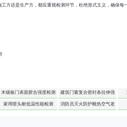
施工方还是生产方，都应重视检测环节，杜绝形式主义，确保每
测
木镶板门表面胶合强度检测
建筑门窗复合密封条拉伸强
度-硬质塑料材料检测
家用喷头耐低温性能检测
消防员灭火防护靴热空气老
化扯断强度降低检测