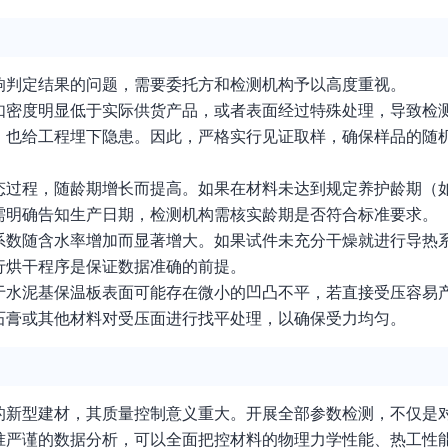
响判定结果的问题，需要委托方和检测机构予以高度重视。
如密度明显低于实际供货产品，或者表面经过特殊处理，导致检
，也给工程埋下隐患。因此，严格实行见证取样，确保样品的随
态过程，随龄期增长而提高。如果在材料未达到规定养护龄期（如
需明确告知生产日期，检测机构需核实龄期是否符合标准要求。
系数随含水率增加而显著增大。如果试件未充分干燥就进行导热
行烘干程序是保证数据准确的前提。
于水泥基保温板表面可能存在微小的凹凸不平，若直接受压容易
石膏或其他材料对受压面进行找平处理，以确保受力均匀。
的新型建材，其质量控制意义重大。开展全部参数检测，不仅是
准严谨的数据分析，可以全面把控材料的物理力学性能、热工性