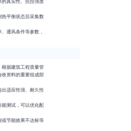
果的真实性。抗拉强度
到热平衡状态后采集数
率、通风条件等参数，
。根据建筑工程质量管
验收资料的重要组成部
选出适应性强、耐久性
性能测试，可以优化配
裂或节能效果不达标等