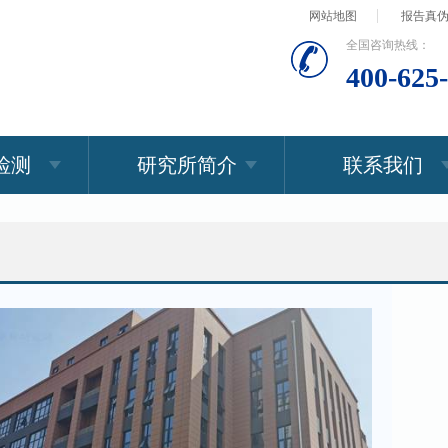
网站地图
报告真
全国咨询热线：
400-625
检测
研究所简介
联系我们