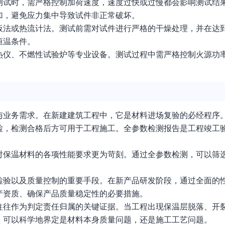
测试时，需严格控制加荷速度，速度过快或过慢都会影响测试结
加，避免应力集中导致试件非正常破坏。
板法或热流计法。测试前需对试件进行严格的干燥处理，并在达
恒温条件。
热仪、不燃性试验炉等专业设备。测试过程中需严格控制火源功
与业务需求。在新建建筑工程中，它是材料进场复验的必经程序
检，检测合格后方可用于工程施工。全参数检测报告是工程竣工
对保温材料的各项性能要求更为苛刻。通过全参数检测，可以筛
检验以及质量控制的重要手段。在新产品研发阶段，通过全面的
产资质、确保产品质量稳定性的必要措施。
往往作为判定责任归属的关键证据。当工程出现保温层脱落、开
，可以科学地界定是材料本身质量问题，还是施工工艺问题。