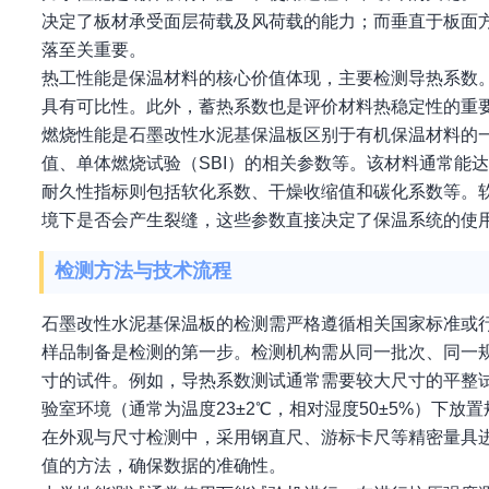
决定了板材承受面层荷载及风荷载的能力；而垂直于板面
落至关重要。
热工性能是保温材料的核心价值体现，主要检测导热系数
具有可比性。此外，蓄热系数也是评价材料热稳定性的重
燃烧性能是石墨改性水泥基保温板区别于有机保温材料的
值、单体燃烧试验（SBI）的相关参数等。该材料通常能
耐久性指标则包括软化系数、干燥收缩值和碳化系数等。
境下是否会产生裂缝，这些参数直接决定了保温系统的使
检测方法与技术流程
石墨改性水泥基保温板的检测需严格遵循相关国家标准或
样品制备是检测的第一步。检测机构需从同一批次、同一
寸的试件。例如，导热系数测试通常需要较大尺寸的平整
验室环境（通常为温度23±2℃，相对湿度50±5%）下
在外观与尺寸检测中，采用钢直尺、游标卡尺等精密量具
值的方法，确保数据的准确性。