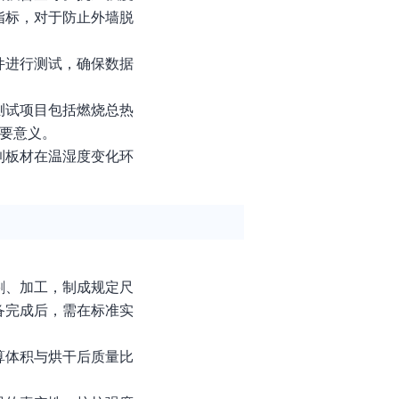
指标，对于防止外墙脱
件进行测试，确保数据
测试项目包括燃烧总热
重要意义。
到板材在温湿度变化环
。
割、加工，制成规定尺
备完成后，需在标准实
算体积与烘干后质量比