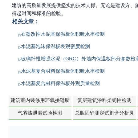
建筑的高质量发展提供坚实的技术支撑。无论是建设方、
得起时间和标准的检验。
相关文章：
石墨改性水泥基保温板体积吸水率检测
水泥基泡沫保温板表观密度检测
玻璃纤维增强水泥（GRC）外墙内保温板部分参数检
水泥基复合材料保温板体积吸水率检测
水泥基复合材料保温板外观质量检测
建筑室内装修用环氧接缝胶
复层建筑涂料柔韧性检测
苯含量检测
气雾漆泄漏试验检测
总胆固醇测定试剂盒分析灵
敏度检测