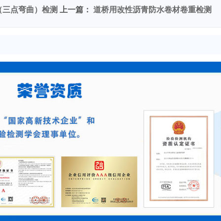
（三点弯曲）检测
上一篇：
道桥用改性沥青防水卷材卷重检测