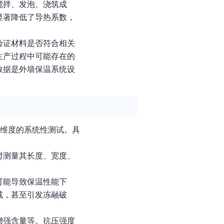
搅拌、发泡、浇筑成
显著降低了导热系数，
验证材料是否符合相关
生产过程中可能存在的
数据是外墙保温系统设
个维度的系统性测试。具
时测量其长度、宽度、
可能导致保温性能下
减，甚至引发冻融破
增强含量等。抗压强度