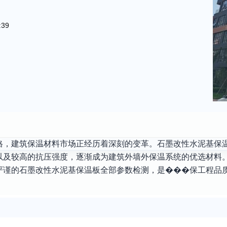
:39
格，建筑保温材料市场正经历着深刻的变革。石墨改性水泥基保
以及较高的抗压强度，逐渐成为建筑外墙外保温系统的优选材料
严谨的石墨改性水泥基保温板全部参数检测，是���保工程品