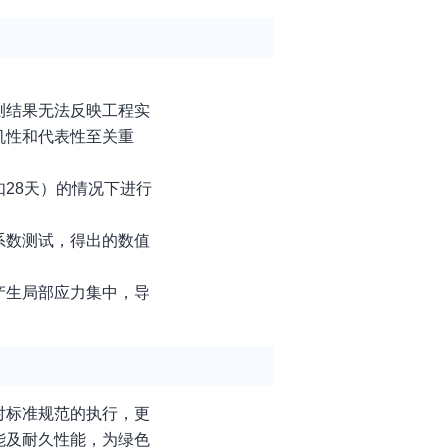
测结果无法反映工程实
机性和代表性至关重
28天）的情况下进行
系数测试，得出的数值
产生局部应力集中，导
对标准规范的执行，更
能及耐久性能，为绿色