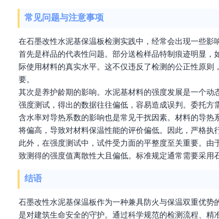
常见问题与注意事项
在石墨改性水泥基保温板检测实践中，经常会出现一些影
首先是样品的代表性问题。部分送检样品特制痕迹明显，
际使用材料的真实水平。这不仅违反了检测的公正性原则
要。
其次是养护龄期的影响。水泥基材料的强度发展是一个动
强度测试，得出的数据往往偏低，容易造成误判。委托方
含水率对导热系数的影响也是常见干扰因素。材料的导热
将偏高，导致对材料保温性能的评价偏低。因此，严格执
此外，在强度测试中，试件受力面的平整度至关重要。由
致测得的强度值离散性大且偏低。标准规定通常需要采用
结语
石墨改性水泥基保温板作为一种兼具防火与保温双重优势
是对建筑生命安全的守护。通过科学规范的检测流程、精