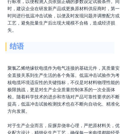
行标准，以便检测人员依据正确的参数设定试验条件。同
时，建议企业在研发新产品或更换原材料供应商时，第一
时间进行低温冲击试验，以便及时发现问题并调整配方或
工艺，避免批量生产后出现大规模不合格，造成经济损
失。
结语
聚氯乙烯绝缘软电缆作为电气连接的基础元件，其质量安
全直接关系到生产生活的各个角落。低温冲击试验作为考
核电缆环境适应性的关键指标，不仅是对材料物理性能的
极限挑战，更是对生产企业质量控制体系的一次全面体
检。随着科学技术的进步和市场对产品可靠性要求的不断
提高，低温冲击试验检测技术也在不断向自动化、精准化
方向发展。
对于生产企业而言，应摒弃侥幸心理，严把原材料关，优
化配方设计，精细化生产工艺，确保每一米电缆都能经受