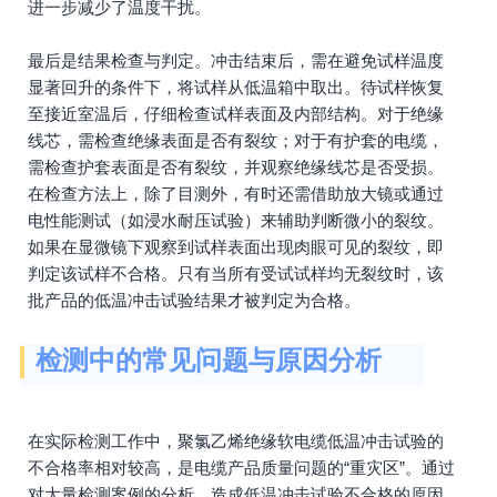
进一步减少了温度干扰。
最后是结果检查与判定。冲击结束后，需在避免试样温度
显著回升的条件下，将试样从低温箱中取出。待试样恢复
至接近室温后，仔细检查试样表面及内部结构。对于绝缘
线芯，需检查绝缘表面是否有裂纹；对于有护套的电缆，
需检查护套表面是否有裂纹，并观察绝缘线芯是否受损。
在检查方法上，除了目测外，有时还需借助放大镜或通过
电性能测试（如浸水耐压试验）来辅助判断微小的裂纹。
如果在显微镜下观察到试样表面出现肉眼可见的裂纹，即
判定该试样不合格。只有当所有受试试样均无裂纹时，该
批产品的低温冲击试验结果才被判定为合格。
检测中的常见问题与原因分析
在实际检测工作中，聚氯乙烯绝缘软电缆低温冲击试验的
不合格率相对较高，是电缆产品质量问题的“重灾区”。通过
对大量检测案例的分析，造成低温冲击试验不合格的原因