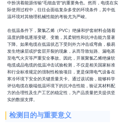
中扮演着能源传输“毛细血管”的重要角色。然而，电缆在实
际使用过程中，往往会面临复杂多变的环境条件，其中低
温环境对其物理机械性能的考验尤为严峻。
在低温条件下，聚氯乙烯（PVC）绝缘和护套材料会随着
温度的降低逐渐变硬、变脆，其柔韧性和抗冲击能力显著
下降。如果电缆在低温状态下受到外力冲击或弯曲，极易
发生绝缘层或护套层开裂的现象，从而导致短路、漏电甚
至电气火灾等严重安全事故。因此，开展聚氯乙烯绝缘软
电缆成品电缆的低温冲击试验检测，不仅是相关国家标准
和行业标准规定的强制性检验项目，更是保障电气设备在
寒冷环境下安全的关键质量关卡。通过该试验，能够科学
评估电缆在极端低温环境下的抗冲击性能，验证其材料配
方的合理性及生产工艺的稳定性，为产品质量把关提供坚
实的数据支撑。
检测目的与重要意义