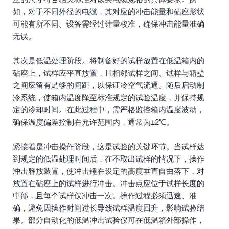
如，对于不同外径的电缆，其对应的冲击能量和砧座形状
可能有所不同。设备需经过计量校准，确保冲击能量准确
无误。
其次是低温处理阶段。将制备好的试样放置在低温箱内的
砧座上，试样应平直放置，且相邻试样之间、试样与箱壁
之间应留有足够的间距，以保证冷空气流通。随后启动制
冷系统，使箱内温度降至标准规定的试验温度，并保持规
定的冷却时间。在此过程中，需严格监控箱内温度波动，
确保温度偏差控制在允许范围内，通常为±2℃。
紧接着是冲击操作阶段，这是试验的关键环节。当试样达
到规定的低温处理时间后，在不取出试样的情况下，操作
冲击释放装置，使冲击锤在设定的高度垂直自由落下，对
放置在砧座上的试样进行冲击。冲击点应位于试样长度的
中部，且每个试样仅冲击一次。操作过程必须迅速、准
确，避免因操作时间过长导致试样温度回升，影响试验结
果。部分自动化的低温冲击试验仪可在低温箱外部操作，