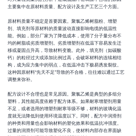
主要集中在原材料质量、配方设计及生产工艺三个方面。
原材料质量不稳定是首要因素。聚氯乙烯树脂粉、增塑
剂、填充剂等原材料的质量波动直接影响电缆的低温性
能。例如，部分厂家为了降低成本，使用了分子量分布不
均的树脂或劣质增塑剂。劣质增塑剂在低温下容易发生迁
移或凝固点升高，导致材料变脆。此外，填充剂（如碳酸
钙）的粒径过大或添加比例过高，会破坏材料的连续相结
构，成为应力集中的弱点，在低温冲击下极易诱发裂纹。
这种因原材料“先天不足”导致的不合格，往往难以通过工艺
调整来弥补。
配方设计不合理也是常见原因。聚氯乙烯是典型的多组分
塑料，其性能高度依赖于配方体系。如果耐寒增塑剂用量
不足，或者选用的增塑剂耐寒等级不够，材料的玻璃化温
度就无法降低到使用环境温度以下。同时，配方中润滑剂
的种类和用量也会影响材料的塑化效果和低温抗冲强度。
过量的润滑剂可能导致塑化不良，使材料内部存在界面缺