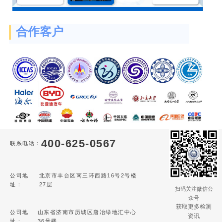
合作客户
400-625-0567
联系电话：
公司地
北京市丰台区南三环西路16号2号楼
址：
27层
扫码关注微信公
众号
获取更多检测
公司地
山东省济南市历城区唐冶绿地汇中心
资讯
址：
36号楼