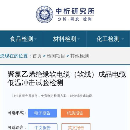
食品检测
材料检测
化工检测
您现在的位置：
首页
>
检测项目
>
其他检测
聚氯乙烯绝缘软电缆（软线）成品电缆
低温冲击试验检测
1对1客服专属服务，免费制定检测方案，15分钟极速响应
可选形式：
电子报告
纸质报告
可选语言：
中文报告
英文报告