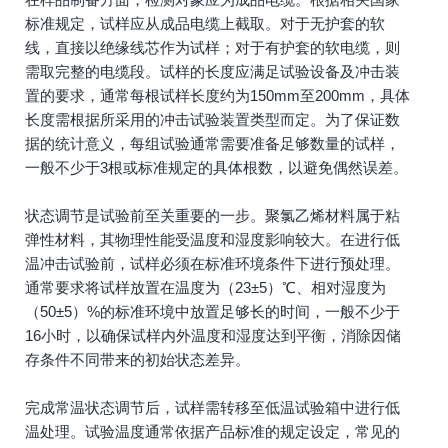
标准规定，试样应从成品电缆上截取。对于无护套的软
线，直接以绝缘线芯作为试样；对于有护套的软电缆，则
需取完整的电缆段。试样的长度应满足试验设备及冲击装
置的要求，通常每根试样长度约为150mm至200mm，具体
长度需根据所采用的冲击试验装置类型而定。为了保证数
据的统计意义，每组试验通常需要准备足够数量的试样，
一般不少于3根或标准规定的具体根数，以避免偶然误差。
状态调节是试验前至关重要的一步。聚氯乙烯材料属于粘
弹性材料，其物理性能受温度和湿度影响较大。在进行低
温冲击试验前，试样必须在标准环境条件下进行预处理。
通常要求将试样放置在温度为（23±5）℃、相对湿度为
（50±5）%的标准环境中放置足够长的时间，一般不少于
16小时，以确保试样内外温度和湿度达到平衡，消除因储
存条件不同带来的初始状态差异。
完成常温状态调节后，试样需转移至低温试验箱中进行低
温处理。试验温度通常依据产品标准的规定设定，常见的