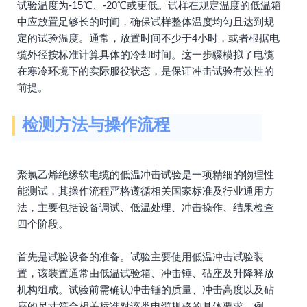
试验温度为-15℃、-20℃或更低。试样在规定温度的低温箱
中应放置足够长的时间，确保试样整体温度均匀且达到规
定的试验温度。通常，放置时间不少于4小时，或者根据电
缆外径按标准计算具体的冷却时间。这一步骤模拟了电缆
在寒冷环境下的实际服役状态，是保证冲击试验有效性的
前提。
检测方法与操作流程
聚氯乙烯绝缘软电缆的低温冲击试验是一项精细的物理性
能测试，其操作流程严格遵循相关国家标准及行业通用方
法，主要包括设备调试、低温处理、冲击操作、结果检查
四个阶段。
首先是试验设备的准备。试验主要使用低温冲击试验装
置，该装置通常由低温试验箱、冲击锤、砧座及升降释放
机构组成。试验前需确认冲击锤的质量、冲击高度以及砧
座的尺寸符合相关标准对该类电缆规格的具体要求。例