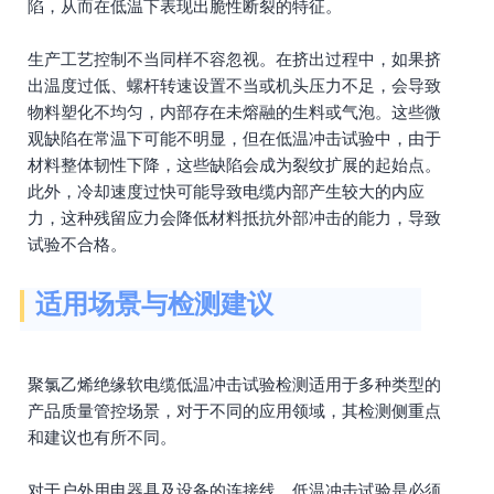
陷，从而在低温下表现出脆性断裂的特征。
生产工艺控制不当同样不容忽视。在挤出过程中，如果挤
出温度过低、螺杆转速设置不当或机头压力不足，会导致
物料塑化不均匀，内部存在未熔融的生料或气泡。这些微
观缺陷在常温下可能不明显，但在低温冲击试验中，由于
材料整体韧性下降，这些缺陷会成为裂纹扩展的起始点。
此外，冷却速度过快可能导致电缆内部产生较大的内应
力，这种残留应力会降低材料抵抗外部冲击的能力，导致
试验不合格。
适用场景与检测建议
聚氯乙烯绝缘软电缆低温冲击试验检测适用于多种类型的
产品质量管控场景，对于不同的应用领域，其检测侧重点
和建议也有所不同。
对于户外用电器具及设备的连接线，低温冲击试验是必须