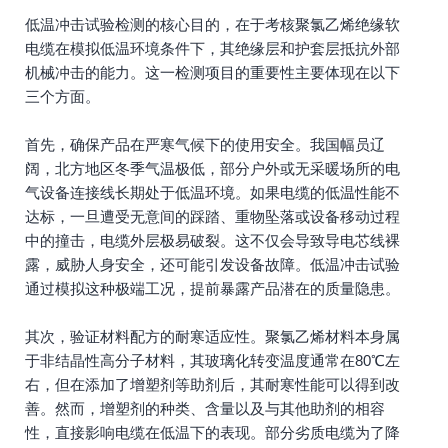
低温冲击试验检测的核心目的，在于考核聚氯乙烯绝缘软
电缆在模拟低温环境条件下，其绝缘层和护套层抵抗外部
机械冲击的能力。这一检测项目的重要性主要体现在以下
三个方面。
首先，确保产品在严寒气候下的使用安全。我国幅员辽
阔，北方地区冬季气温极低，部分户外或无采暖场所的电
气设备连接线长期处于低温环境。如果电缆的低温性能不
达标，一旦遭受无意间的踩踏、重物坠落或设备移动过程
中的撞击，电缆外层极易破裂。这不仅会导致导电芯线裸
露，威胁人身安全，还可能引发设备故障。低温冲击试验
通过模拟这种极端工况，提前暴露产品潜在的质量隐患。
其次，验证材料配方的耐寒适应性。聚氯乙烯材料本身属
于非结晶性高分子材料，其玻璃化转变温度通常在80℃左
右，但在添加了增塑剂等助剂后，其耐寒性能可以得到改
善。然而，增塑剂的种类、含量以及与其他助剂的相容
性，直接影响电缆在低温下的表现。部分劣质电缆为了降