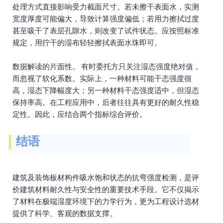
处理方式直接影响受力截面尺寸。若未擦干表面水，实测
宽度厚度可能偏大，导致计算强度偏低；若用力擦拭过度
甚至吸干了表层孔隙水，则改变了试件状态。应按照标准
规定，用拧干的湿布轻轻擦拭表面水珠即可。
数据解读的片面性。 有时委托方只关注湿态强度绝对值，
而忽视了软化系数。实际上，一种材料可能干态强度很
高，湿态下降幅度大；另一种材料干态强度适中，但湿态
保持率高。在工程应用中，后者往往具有更好的耐久性稳
定性。因此，应结合两个指标综合评价。
结语
建筑及装饰板材构件吸水饱和状态的抗弯强度检测，是评
价建筑材料耐久性与安全性的重要技术手段。它不仅揭示
了材料在极端湿度环境下的力学行为，更为工程设计选材
提供了科学、客观的数据支撑。