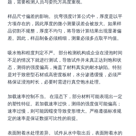
题，需要检测人员与委托方高度重视。
样品尺寸偏差的影响。 抗弯强度计算公式中，厚度是以平
方项存在的，因此厚度的微小测量误差会被放大。如果样
品切割不规整，厚度不均匀，将导致计算结果出现显著偏
差。因此，样品制备必须精细，测量必须多点取平均值。
吸水饱和程度判定不严。 部分检测机构或企业在浸泡时间
不足的情况下就进行测试，导致试件并未真正达到饱和状
态，测得的强度偏高，掩盖了材料真实的耐水缺陷。特别
是对于致密型石材或高密度板材，水分渗透缓慢，必须严
格保证浸泡时长，必要时需进行真空饱水处理。
加载速率控制不当。 在湿态下，部分材料可能表现出一定
的塑性特征。若加载速率过快，测得的强度值可能偏高；
速率过慢，则可能因蠕变导致变形增大。严格遵循标准规
定的速率是保证数据可比性的前提。
表面附着水处理差异。 试件从水中取出后，表面附着水的