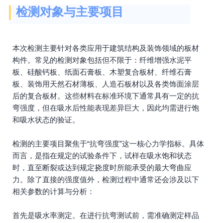
检测对象与主要项目
本次检测主要针对各类应用于建筑结构及装饰领域的板材
构件。常见的检测对象包括但不限于：纤维增强水泥平
板、硅酸钙板、纸面石膏板、木塑复合板材、纤维石膏
板、装饰用天然石材薄板、人造石板材以及各类饰面涂层
后的复合板材。这些材料在标准环境下通常具有一定的抗
弯强度，但在吸水后性能表现差异巨大，因此均需进行饱
和吸水状态的验证。
检测的主要项目聚焦于“抗弯强度”这一核心力学指标。具体
而言，是指在规定的试验条件下，试样在吸水饱和状态
时，直至断裂或达到规定挠度时所能承受的最大弯曲应
力。除了直接的强度值外，检测过程中通常还会涉及以下
相关参数的计算与分析：
首先是吸水率测定。在进行抗弯测试前，需准确测定样品