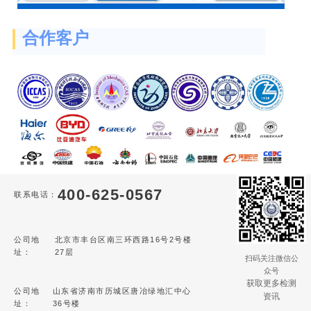
合作客户
400-625-0567
联系电话：
公司地
北京市丰台区南三环西路16号2号楼
址：
27层
扫码关注微信公
众号
获取更多检测
公司地
山东省济南市历城区唐冶绿地汇中心
资讯
址：
36号楼