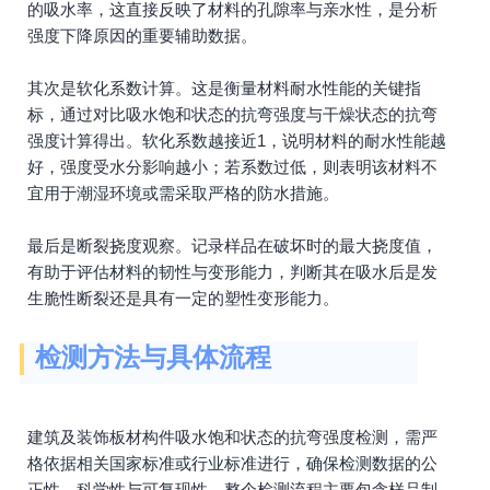
的吸水率，这直接反映了材料的孔隙率与亲水性，是分析
强度下降原因的重要辅助数据。
其次是软化系数计算。这是衡量材料耐水性能的关键指
标，通过对比吸水饱和状态的抗弯强度与干燥状态的抗弯
强度计算得出。软化系数越接近1，说明材料的耐水性能越
好，强度受水分影响越小；若系数过低，则表明该材料不
宜用于潮湿环境或需采取严格的防水措施。
最后是断裂挠度观察。记录样品在破坏时的最大挠度值，
有助于评估材料的韧性与变形能力，判断其在吸水后是发
生脆性断裂还是具有一定的塑性变形能力。
检测方法与具体流程
建筑及装饰板材构件吸水饱和状态的抗弯强度检测，需严
格依据相关国家标准或行业标准进行，确保检测数据的公
正性、科学性与可复现性。整个检测流程主要包含样品制