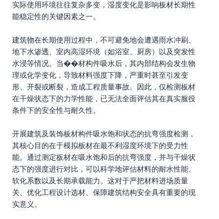
实际使用环境往往复杂多变，湿度变化是影响板材长期性
能稳定性的关键因素之一。
建筑物在长期使用过程中，不可避免地会遭遇雨水冲刷、
地下水渗透、室内高湿环境（如浴室、厨房）以及突发性
水浸等情况。当��材构件吸水后，其内部结构会发生物
理或化学变化，导致材料强度下降，严重时甚至引发变
形、开裂或断裂，造成工程质量事故。因此，仅检测板材
在干燥状态下的力学性能，已无法全面评估其在真实服役
条件下的安全性与耐久性。
开展建筑及装饰板材构件吸水饱和状态的抗弯强度检测，
其核心目的在于模拟板材在最不利湿度环境下的受力性
能。通过测定板材在吸水饱和后的抗弯强度，并与干燥状
态下的强度进行对比，可以科学地评估材料的耐水性能、
软化系数以及长期承载能力。这对于严把材料进场质量
关、优化工程设计选材、保障建筑结构安全具有重要的现
实意义。