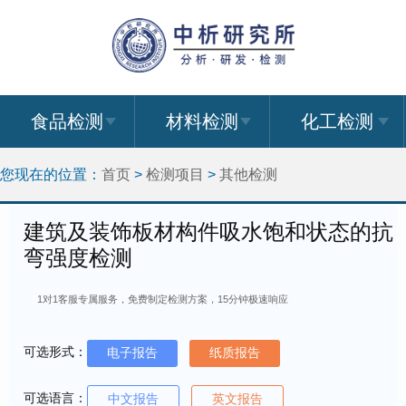
食品检测
材料检测
化工检测
您现在的位置：
首页
>
检测项目
>
其他检测
建筑及装饰板材构件吸水饱和状态的抗
弯强度检测
1对1客服专属服务，免费制定检测方案，15分钟极速响应
可选形式：
电子报告
纸质报告
可选语言：
中文报告
英文报告