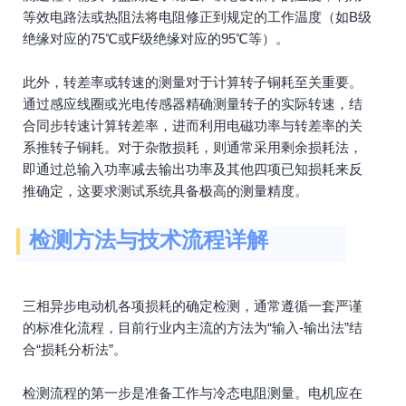
等效电路法或热阻法将电阻修正到规定的工作温度（如B级
绝缘对应的75℃或F级绝缘对应的95℃等）。
此外，转差率或转速的测量对于计算转子铜耗至关重要。
通过感应线圈或光电传感器精确测量转子的实际转速，结
合同步转速计算转差率，进而利用电磁功率与转差率的关
系推转子铜耗。对于杂散损耗，则通常采用剩余损耗法，
即通过总输入功率减去输出功率及其他四项已知损耗来反
推确定，这要求测试系统具备极高的测量精度。
检测方法与技术流程详解
三相异步电动机各项损耗的确定检测，通常遵循一套严谨
的标准化流程，目前行业内主流的方法为“输入-输出法”结
合“损耗分析法”。
检测流程的第一步是准备工作与冷态电阻测量。电机应在