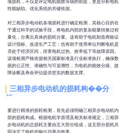
项损耗，不仅是评定电机能效等级的前提，更是分析电机
性能缺陷、优化系统的关键依据。
对三相异步电动机各项损耗进行确定检测，其核心目的在
于通过科学的试验手段，将电机内部的复杂能量转换过程
量化，分离出具体的损耗分量。这有助于电机制造商验证
设计指标、改进生产工艺；也有助于使用单位判断电机是
否处于经济区间，排查电机过热、效率低下等故障原因。
该项检测严格依据相关国家标准及行业标准执行，确保数
据的公正性、准确性与可追溯性，为电机的能效分级、故
障诊断及寿命评估提供坚实的数据支撑。
三相异步电动机的损耗构��分
析
要进行精准的损耗检测，首先必须明确三相异步电动机内
部的损耗构成。根据电机学原理及相关标准规定，三相异
步电动机的总损耗主要由五大部分组成，这五部分损耗共
同决定了电机的输出功率与效率。