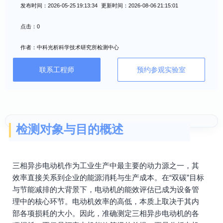
发布时间：2026-05-25 19:13:34 更新时间：2026-08-06 21:15:01
点击：0
作者：中科光析科学技术研究所检测中心
联系工程师
预约参观实验室
检测对象与目的概述
三相异步电动机作为工业生产中最主要的动力源之一，其
效率直接关系到企业的能源消耗与生产成本。在“双碳”目标
与节能减排的大背景下，电动机的能效评估已成为设备管
理中的核心环节。电动机效率的高低，本质上取决于其内
部各项损耗的大小。因此，准确测定三相异步电动机的各