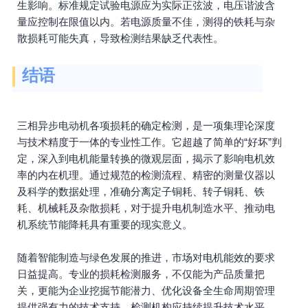
生影响。标准规定试验电源应为实际正弦波，电压谐波含
量应控制在限值以内。若电源质量不佳，测得的铁耗与杂
散损耗可能失真，导致检测结果缺乏代表性。
结语
三相异步电动机各项损耗的确定检测，是一项集理论深度
与技术精度于一体的专业性工作。它超越了简单的“好坏”判
定，深入到电机能量转换的微观层面，揭示了影响电机效
率的内在机理。通过规范的检测流程、精密的测量仪器以
及科学的数据处理，准确分离定子铜耗、转子铜耗、铁
耗、机械耗及杂散损耗，对于提升电机制造水平、推动电
机系统节能降耗具有重要的现实意义。
随着智能制造与绿色发展的推进，市场对电机能效的要求
日益提高。专业的损耗检测服务，不仅能为产品质量把
关，更能为企业挖掘节能潜力、优化设备全生命周期管理
提供强有力的技术支持。检测机构应持续提升技术水平，