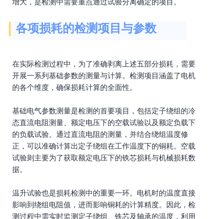
增大，是检测中需要重点通过试验分离确定的项目。
各项损耗的检测项目与参数
在实际检测过程中，为了准确剥离上述五部分损耗，需要
开展一系列基础参数的测量与计算。检测项目涵盖了电机
的各个维度，确保损耗计算的全面性。
基础电气参数测量是检测的首要项目，包括定子绕组的冷
态直流电阻测量、额定电压下的空载试验以及额定负载下
的负载试验。通过直流电阻的测量，并结合绕组温度修
正，可以准确计算出定子绕组在工作温度下的铜耗。空载
试验则主要为了获取额定电压下的铁芯损耗与机械损耗数
据。
温升试验也是损耗检测中的重要一环。电机时的温度直接
影响到绕组电阻值，进而影响铜耗的计算精度。因此，检
测过程中需实时监测定子绕组、铁芯及轴承的温度，利用