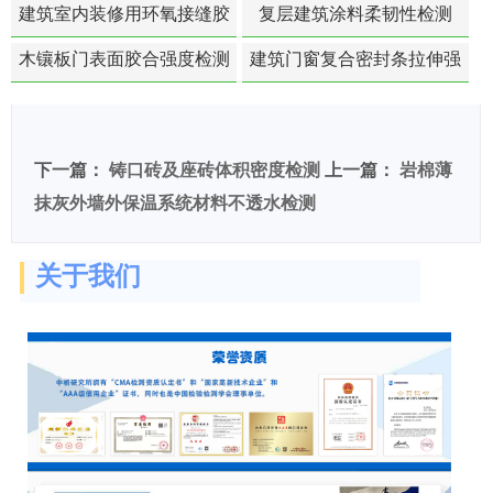
白活性检测
建筑室内装修用环氧接缝胶
复层建筑涂料柔韧性检测
苯含量检测
木镶板门表面胶合强度检测
建筑门窗复合密封条拉伸强
度-硬质塑料材料检测
下一篇：
铸口砖及座砖体积密度检测
上一篇：
岩棉薄
抹灰外墙外保温系统材料不透水检测
关于我们