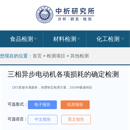
食品检测
材料检测
化工检测
您现在的位置：
首页
>
检测项目
>
其他检测
三相异步电动机各项损耗的确定检测
1对1客服专属服务，免费制定检测方案，15分钟极速响应
可选形式：
电子报告
纸质报告
可选语言：
中文报告
英文报告