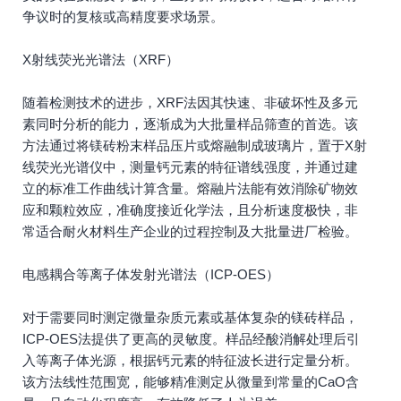
争议时的复核或高精度要求场景。
X射线荧光光谱法（XRF）
随着检测技术的进步，XRF法因其快速、非破坏性及多元
素同时分析的能力，逐渐成为大批量样品筛查的首选。该
方法通过将镁砖粉末样品压片或熔融制成玻璃片，置于X射
线荧光光谱仪中，测量钙元素的特征谱线强度，并通过建
立的标准工作曲线计算含量。熔融片法能有效消除矿物效
应和颗粒效应，准确度接近化学法，且分析速度极快，非
常适合耐火材料生产企业的过程控制及大批量进厂检验。
电感耦合等离子体发射光谱法（ICP-OES）
对于需要同时测定微量杂质元素或基体复杂的镁砖样品，
ICP-OES法提供了更高的灵敏度。样品经酸消解处理后引
入等离子体光源，根据钙元素的特征波长进行定量分析。
该方法线性范围宽，能够精准测定从微量到常量的CaO含