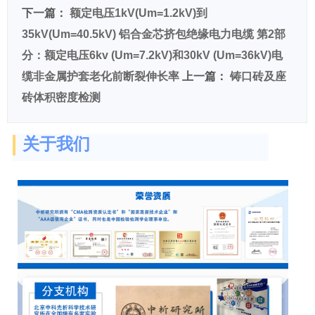
下一篇：
额定电压1kV(Um=1.2kV)到
35kV(Um=40.5kV) 铝合金芯挤包绝缘电力电缆 第2部
分：额定电压6kv (Um=7.2kV)和30kV (Um=36kV)电
缆非金属护套老化前断裂伸长率
上一篇：
铸口砖及座
砖体积密度检测
关于我们