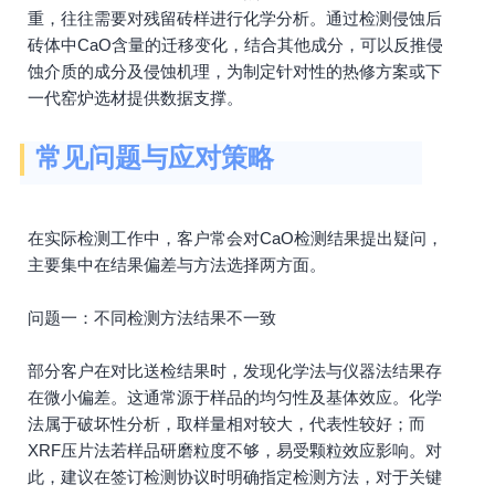
重，往往需要对残留砖样进行化学分析。通过检测侵蚀后
砖体中CaO含量的迁移变化，结合其他成分，可以反推侵
蚀介质的成分及侵蚀机理，为制定针对性的热修方案或下
一代窑炉选材提供数据支撑。
常见问题与应对策略
在实际检测工作中，客户常会对CaO检测结果提出疑问，
主要集中在结果偏差与方法选择两方面。
问题一：不同检测方法结果不一致
部分客户在对比送检结果时，发现化学法与仪器法结果存
在微小偏差。这通常源于样品的均匀性及基体效应。化学
法属于破坏性分析，取样量相对较大，代表性较好；而
XRF压片法若样品研磨粒度不够，易受颗粒效应影响。对
此，建议在签订检测协议时明确指定检测方法，对于关键