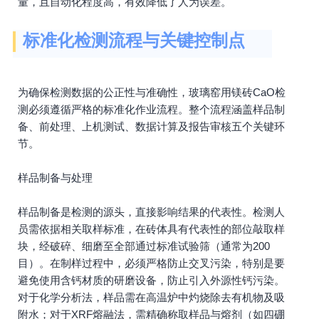
量，且自动化程度高，有效降低了人为误差。
标准化检测流程与关键控制点
为确保检测数据的公正性与准确性，玻璃窑用镁砖CaO检
测必须遵循严格的标准化作业流程。整个流程涵盖样品制
备、前处理、上机测试、数据计算及报告审核五个关键环
节。
样品制备与处理
样品制备是检测的源头，直接影响结果的代表性。检测人
员需依据相关取样标准，在砖体具有代表性的部位敲取样
块，经破碎、细磨至全部通过标准试验筛（通常为200
目）。在制样过程中，必须严格防止交叉污染，特别是要
避免使用含钙材质的研磨设备，防止引入外源性钙污染。
对于化学分析法，样品需在高温炉中灼烧除去有机物及吸
附水；对于XRF熔融法，需精确称取样品与熔剂（如四硼