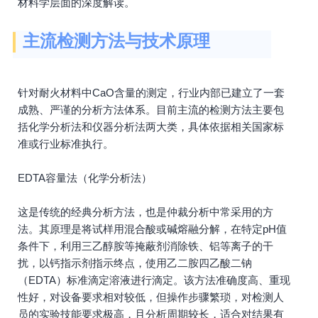
材料学层面的深度解读。
主流检测方法与技术原理
针对耐火材料中CaO含量的测定，行业内部已建立了一套
成熟、严谨的分析方法体系。目前主流的检测方法主要包
括化学分析法和仪器分析法两大类，具体依据相关国家标
准或行业标准执行。
EDTA容量法（化学分析法）
这是传统的经典分析方法，也是仲裁分析中常采用的方
法。其原理是将试样用混合酸或碱熔融分解，在特定pH值
条件下，利用三乙醇胺等掩蔽剂消除铁、铝等离子的干
扰，以钙指示剂指示终点，使用乙二胺四乙酸二钠
（EDTA）标准滴定溶液进行滴定。该方法准确度高、重现
性好，对设备要求相对较低，但操作步骤繁琐，对检测人
员的实验技能要求极高，且分析周期较长，适合对结果有