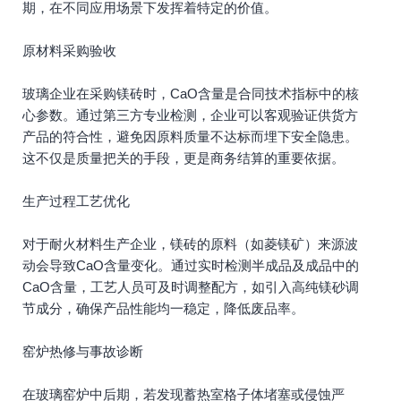
期，在不同应用场景下发挥着特定的价值。
原材料采购验收
玻璃企业在采购镁砖时，CaO含量是合同技术指标中的核
心参数。通过第三方专业检测，企业可以客观验证供货方
产品的符合性，避免因原料质量不达标而埋下安全隐患。
这不仅是质量把关的手段，更是商务结算的重要依据。
生产过程工艺优化
对于耐火材料生产企业，镁砖的原料（如菱镁矿）来源波
动会导致CaO含量变化。通过实时检测半成品及成品中的
CaO含量，工艺人员可及时调整配方，如引入高纯镁砂调
节成分，确保产品性能均一稳定，降低废品率。
窑炉热修与事故诊断
在玻璃窑炉中后期，若发现蓄热室格子体堵塞或侵蚀严