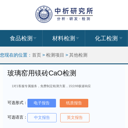
食品检测
材料检测
化工检测
您现在的位置：
首页
>
检测项目
>
其他检测
玻璃窑用镁砖CaO检测
1对1客服专属服务，免费制定检测方案，15分钟极速响应
可选形式：
电子报告
纸质报告
可选语言：
中文报告
英文报告