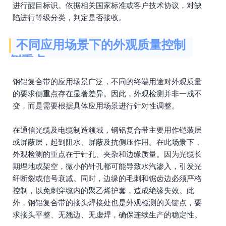
进行醒目标识。依据相关国家标准或客户技术协议，对缺
陷进行等级分类，判定是否接收。
不同应用场景下的外观质量控制
侧重点
钢铝复合带的应用场景广泛，不同的终端用途对外观质量
的要求侧重点存在显著差异。因此，外观检测并非一成不
变，而是需要根据具体应用场景进行针对性调整。
在通信光缆及电缆制造领域，钢铝复合带主要用作铠装层
或屏蔽层，起到阻水、屏蔽及抗侧压作用。在此场景下，
外观检测的重点在于针孔、夹杂和边缘质量。因为光缆长
期埋地或架空，微小的针孔都可能导致水汽渗入，引发光
纤断裂或信号衰减。同时，边缘的毛刺和锯齿边必须严格
控制，以免刺穿缆内的聚乙烯护套，造成绝缘失效。此
外，钢铝复合带的接头焊接处也是外观检测的关键点，要
求接头平整、无翘边、无虚焊，确保连续生产的稳定性。