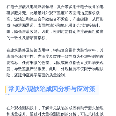
在电子屏蔽及电磁兼容领域，复合带多用于电子设备的电
磁屏蔽外壳。此场景对外观平整度和表面清洁度要求极
高。波浪边和翘曲会导致贴合不紧密，产生缝隙，从而形
成电磁泄漏通道。表面的油污和氧化膜则会增加接触电
阻，降低屏蔽效能。因此，检测时需特别关注表面粗糙度
的一致性及清洁度指标。
在建筑装修及装饰应用中，钢铝复合带作为装饰材料，其
表面色泽均匀性、光泽度及纹理一致性成为外观检测的首
要指标。任何细微的色差、划痕或斑点都会直接影响美观
度，导致整批产品报废。此时，外观检测不仅限于物理缺
陷，还延伸至美学层面的质量控制。
常见外观缺陷成因分析与应对策
略
在外观检测实践中，了解常见缺陷的成因有助于源头治理
和质量提升。通过对大量检测案例的分析，可以总结出以