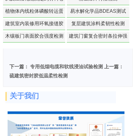
化寿命预测的经典模型
植物体内线粒体磷酸转运蛋
易水解化学品BDEAS测试
白活性检测
建筑室内装修用环氧接缝胶
复层建筑涂料柔韧性检测
苯含量检测
木镶板门表面胶合强度检测
建筑门窗复合密封条拉伸强
度-硬质塑料材料检测
下一篇：
专用低烟电缆和软线浸油试验检测
上一篇：
硫建筑密封胶低温柔性检测
关于我们