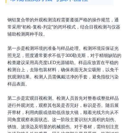
钢铝复合带的外观检测流程需要遵循严格的操作规范，通
常采用“初检-复检-判定”的闭环模式，结合目视检测与仪器
辅助检测两种手段。
第一步是检测环境的准备与样品处理。检测环境应保证光
照充足，照度通常要求不低于300勒克斯，对于精细缺陷的
检查建议采用高亮度LED光源辅助。样品应放置在平稳的
检测台上，去除包装材料，确保表面无灰尘吸附，以免干
扰观测结果。检测人员需佩戴洁净的手套，避免指纹污染
样品表面。
第二步是宏观目视检测。检测人员首先对整卷或整批样品
进行外观浏览，观察其包装是否完好，标识是否。随后展
开带材，利用肉眼或借助低倍放大镜，顺着光线方向从不
同角度观察表面状态。这一阶段主要识别大面积的划伤、
锈蚀、波浪边及明显的机械损伤。对于卷材，需特别注意