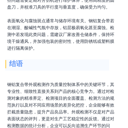
些问题需要定期对分切机进行维护保养，使用高精度的圆
盘刀，并校准刀具的平行度与垂直度，确保受力均匀。
表面氧化与腐蚀斑点通常与储存环境有关。钢铝复合带若
在潮湿、酸碱性气氛中存放，铝层极易氧化甚至腐蚀。检
测中若发现此类问题，需建议厂家改善仓储条件，保持环
境干燥通风，并加强包装的密封性，使用防锈纸或塑料膜
进行隔离保护。
结语
钢铝复合带外观检测作为质量控制体系中的关键环节，其
专业性、细致性直接关系到产品的核心竞争力。通过对检
测对象的精准界定、检测项目的全面覆盖、检测方法的规
范执行以及对不同应用场景的差异化把控，企业能够有效
拦截质量隐患，提升产品良品率。外观检测不仅是对产品
表面状态的评判，更是对生产工艺稳定性的反馈。通过对
检测数据的统计分析，企业可以反向追溯生产环节的问