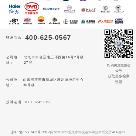
400-625-0567
联系电话：
公司地
北京市丰台区南三环西路16号2号楼
址：
27层
扫码关注微信公
众号
获取更多检测
公司地
山东省济南市历城区唐冶绿地汇中心
资讯
址：
36号楼
投诉电话：
010-82491398
京ICP备15067471号-33
Copyright 2025 北京中科光析科学技术研究所 All Rights