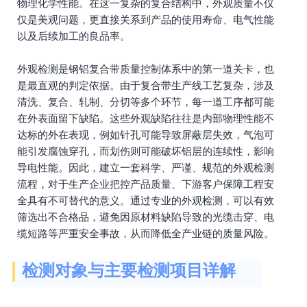
物理化学性能。在这一复杂的复合结构中，外观质量不仅
仅是美观问题，更直接关系到产品的使用寿命、电气性能
以及后续加工的良品率。
外观检测是钢铝复合带质量控制体系中的第一道关卡，也
是最直观的判定依据。由于复合带生产线工艺复杂，涉及
清洗、复合、轧制、分切等多个环节，每一道工序都可能
在外表面留下缺陷。这些外观缺陷往往是内部物理性能不
达标的外在表现，例如针孔可能导致屏蔽层失效，气泡可
能引发腐蚀穿孔，而划伤则可能破坏铝层的连续性，影响
导电性能。因此，建立一套科学、严谨、规范的外观检测
流程，对于生产企业把控产品质量、下游客户保障工程安
全具有不可替代的意义。通过专业的外观检测，可以有效
筛选出不合格品，避免因原材料缺陷导致的光缆击穿、电
缆短路等严重安全事故，从而降低全产业链的质量风险。
检测对象与主要检测项目详解