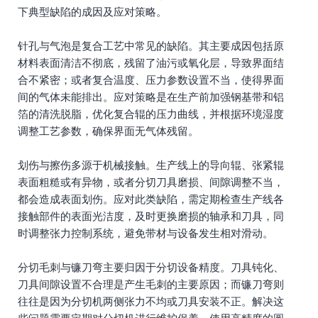
下典型缺陷的成因及应对策略。
针孔与气泡是复合工艺中常见的缺陷。其主要成因包括原
材料表面清洁不彻底，残留了油污或氧化层，导致界面结
合不紧密；或者复合温度、压力参数设置不当，使得界面
间的气体未能排出。应对策略是在生产前加强钢基带和铝
箔的清洗脱脂，优化复合辊的压力曲线，并根据环境湿度
调整工艺参数，确保界面无气体残留。
划伤与擦伤多源于机械接触。生产线上的导向辊、张紧辊
表面粗糙或有异物，或者分切刀具磨损、间隙调整不当，
都会造成表面划伤。应对此类缺陷，需定期检查生产线各
接触部件的表面光洁度，及时更换磨损的轴承和刀具，同
时调整张力控制系统，避免带材与设备发生相对滑动。
分切毛刺与镰刀弯主要归因于分切设备精度。刀具钝化、
刀具间隙设置不合理是产生毛刺的主要原因；而镰刀弯则
往往是因为分切机两侧张力不均或刀具安装不正。解决这